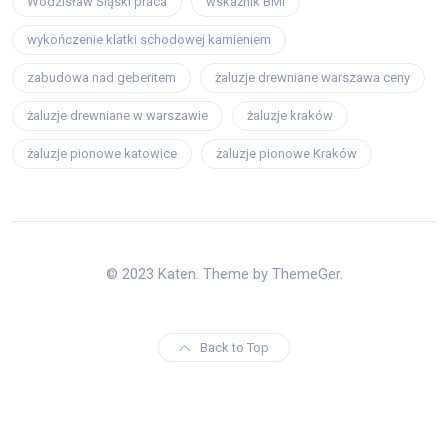
Wodzisław Śląski praca
wskaźnik BMI
wykończenie klatki schodowej kamieniem
zabudowa nad geberitem
żaluzje drewniane warszawa ceny
żaluzje drewniane w warszawie
żaluzje kraków
żaluzje pionowe katowice
żaluzje pionowe Kraków
© 2023 Katen. Theme by ThemeGer.
Back to Top