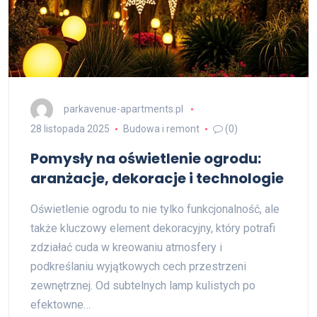
parkavenue-apartments.pl
28 listopada 2025
Budowa i remont
(0)
Pomysły na oświetlenie ogrodu:
aranżacje, dekoracje i technologie
Oświetlenie ogrodu to nie tylko funkcjonalność, ale
także kluczowy element dekoracyjny, który potrafi
zdziałać cuda w kreowaniu atmosfery i
podkreślaniu wyjątkowych cech przestrzeni
zewnętrznej. Od subtelnych lamp kulistych po
efektowne…