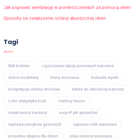
Jak poprawić wentylację w pomieszczeniach za pomocą okien
Sposoby na zwiększenie izolacji akustycznej okien
Tagi
BMI kobieta
czyszczenie żaluzji pionowych katowice
dobre moskitiery
firany warszawa
kaskada wyniki
korepetycje chemia Wrocław
listwa do zabudowy karnisza
Lotto statystyka liczb
markizy leszno
maskownica karnisza
moje IP jak sprawdzić
naprawa piecyków gazowych
naprawa rolet warszawa
piosenka religijna dla dzieci
plisy okienne warszawa