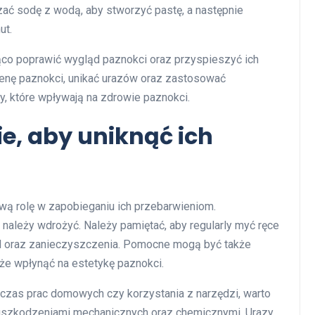
ć sodę z wodą, aby stworzyć pastę, a następnie
ut.
co poprawić wygląd paznokci oraz przyspieszyć ich
gienę paznokci, unikać urazów oraz zastosować
y, które wpływają na zdrowie paznokci.
e, aby uniknąć ich
wą rolę w zapobieganiu ich przebarwieniom.
należy wdrożyć. Należy pamiętać, aby regularly myć ręce
ud oraz zanieczyszczenia. Pomocne mogą być także
oże wpłynąć na estetykę paznokci.
odczas prac domowych czy korzystania z narzędzi, warto
d uszkodzeniami mechanicznych oraz chemicznymi. Urazy