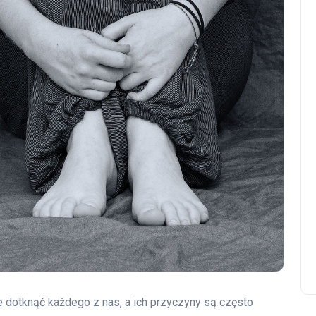
e dotknąć każdego z nas, a ich przyczyny są często