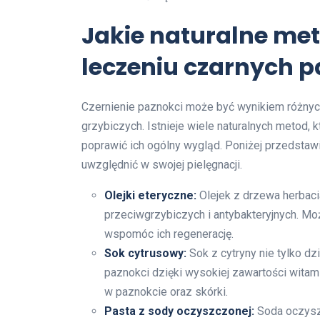
Jakie naturalne m
leczeniu czarnych p
Czernienie paznokci może być wynikiem różnych
grzybiczych. Istnieje wiele naturalnych metod
poprawić ich ogólny wygląd. Poniżej przedstaw
uwzględnić w swojej pielęgnacji.
Olejki eteryczne:
Olejek z drzewa herbaci
przeciwgrzybiczych i antybakteryjnych. M
wspomóc ich regenerację.
Sok cytrusowy:
Sok z cytryny nie tylko dz
paznokci dzięki wysokiej zawartości wita
w paznokcie oraz skórki.
Pasta z sody oczyszczonej:
Soda oczysz