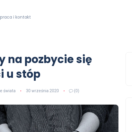
praca i kontakt
 na pozbycie się
 u stóp
e świata
30 września 2020
(0)