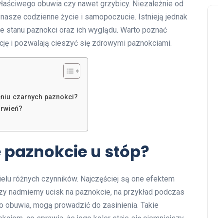
łaściwego obuwia czy nawet grzybicy. Niezależnie od
 nasze codzienne życie i samopoczucie. Istnieją jednak
e stanu paznokci oraz ich wyglądu. Warto poznać
ję i pozwalają cieszyć się zdrowymi paznokciami.
niu czarnych paznokci?
arwień?
 paznokcie u stóp?
elu różnych czynników. Najczęściej są one efektem
zy nadmierny ucisk na paznokcie, na przykład podczas
o obuwia, mogą prowadzić do zasinienia. Takie