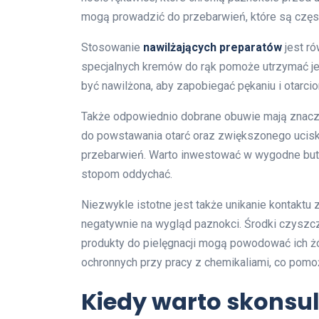
mogą prowadzić do przebarwień, które są częst
Stosowanie
nawilżających preparatów
jest ró
specjalnych kremów do rąk pomoże utrzymać je
być nawilżona, aby zapobiegać pękaniu i otar
Także odpowiednio dobrane obuwie mają znacze
do powstawania otarć oraz zwiększonego ucisku
przebarwień. Warto inwestować w wygodne but
stopom oddychać.
Niezwykle istotne jest także unikanie kontakt
negatywnie na wygląd paznokci. Środki czyszc
produkty do pielęgnacji mogą powodować ich żół
ochronnych przy pracy z chemikaliami, co pomo
Kiedy warto skonsul