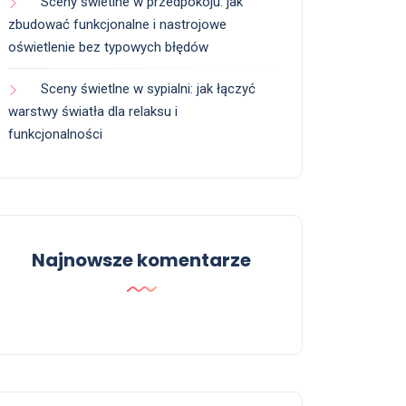
Sceny świetlne w przedpokoju: jak
zbudować funkcjonalne i nastrojowe
oświetlenie bez typowych błędów
Sceny świetlne w sypialni: jak łączyć
warstwy światła dla relaksu i
funkcjonalności
Najnowsze komentarze