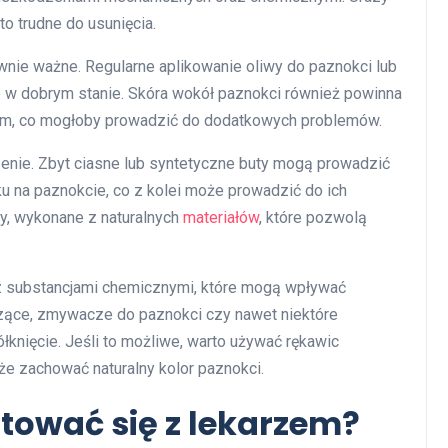
o trudne do usunięcia.
wnie ważne. Regularne aplikowanie oliwy do paznokci lub
 w dobrym stanie. Skóra wokół paznokci również powinna
ciom, co mogłoby prowadzić do dodatkowych problemów.
nie. Zbyt ciasne lub syntetyczne buty mogą prowadzić
 na paznokcie, co z kolei może prowadzić do ich
y, wykonane z naturalnych
materiałów
, które pozwolą
u z substancjami chemicznymi, które mogą wpływać
zące, zmywacze do paznokci czy nawet niektóre
knięcie. Jeśli to możliwe, warto używać rękawic
że zachować naturalny kolor paznokci.
tować się z lekarzem?