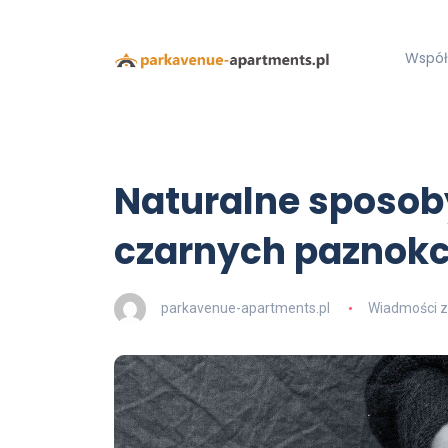
Współ
Naturalne sposoby
czarnych paznokci
parkavenue-apartments.pl
Wiadmości z