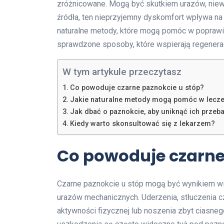
zróżnicowane. Mogą być skutkiem urazów, niew
źródła, ten nieprzyjemny dyskomfort wpływa na
naturalne metody, które mogą pomóc w poprawi
sprawdzone sposoby, które wspierają regenerac
W tym artykule przeczytasz
Co powoduje czarne paznokcie u stóp?
Jakie naturalne metody mogą pomóc w lecze
Jak dbać o paznokcie, aby uniknąć ich przeb
Kiedy warto skonsultować się z lekarzem?
Co powoduje czarne
Czarne paznokcie u stóp mogą być wynikiem wi
urazów mechanicznych. Uderzenia, stłuczenia c
aktywności fizycznej lub noszenia zbyt ciasneg