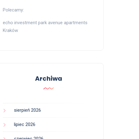
Polecamy:
echo investment park avenue apartments
Kraków
Archiwa
sierpień 2026
lipiec 2026
czerwiec 2026