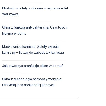
Dbałość o rolety z drewna – naprawa rolet
Warszawa
Okna z funkcją antybakteryjną: Czystość i
higiena w domu
Maskownica karnisza. Zalety ukrycia
karnisza – listwa do zabudowy karnisza
Jak stworzyć aranżację okien w domu?
Okna z technologią samoczyszczenia:
Utrzymaj je w doskonałej kondycji