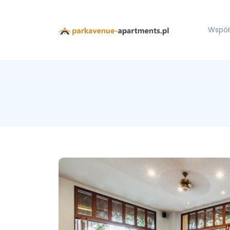
Współ