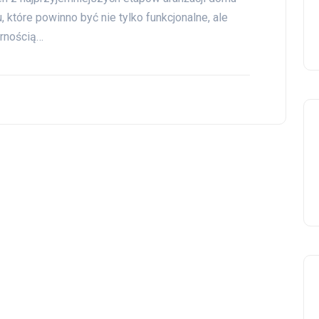
, które powinno być nie tylko funkcjonalne, ale
arnością…