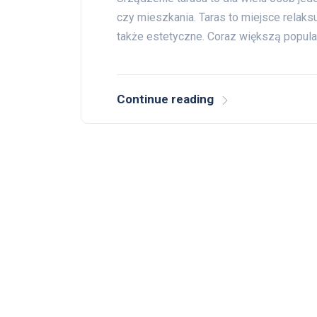
czy mieszkania. Taras to miejsce relaksu
także estetyczne. Coraz większą popul
Continue reading