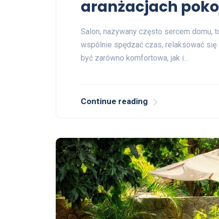
aranżacjach poko
Salon, nazywany często sercem domu, to 
wspólnie spędzać czas, relaksować się 
być zarówno komfortowa, jak i…
Continue reading