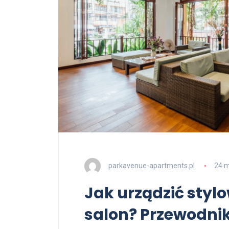
parkavenue-apartments.pl
24 
Jak urządzić styl
salon? Przewodnik