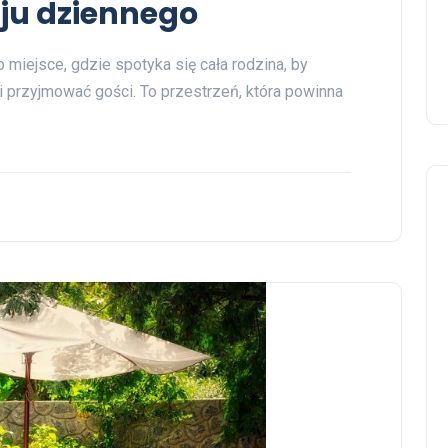
ju dziennego
miejsce, gdzie spotyka się cała rodzina, by
i przyjmować gości. To przestrzeń, która powinna