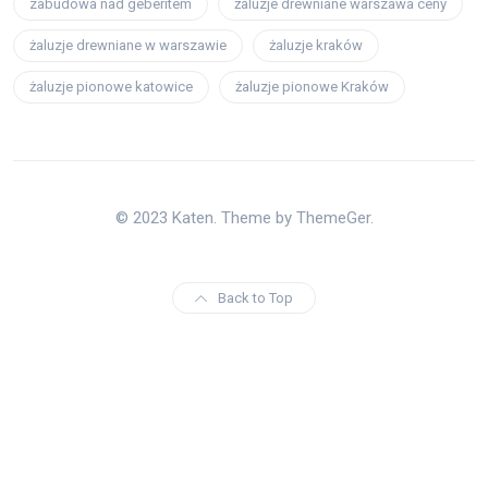
zabudowa nad geberitem
żaluzje drewniane warszawa ceny
żaluzje drewniane w warszawie
żaluzje kraków
żaluzje pionowe katowice
żaluzje pionowe Kraków
© 2023 Katen. Theme by ThemeGer.
Back to Top