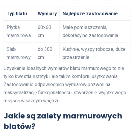
Typ blatu
Wymiary
Najlepsze zastosowanie
Płytka
60×60
Małe pomieszczenia,
marmurowa
cm
dekoracyjne zastosowania
Slab
do 300
Kuchnie, wyspy robocze, duże
marmurowy
cm
przestrzenie
Uzyskanie idealnych wymiarów blatu marmurowego to nie
tylko kwestia estetyki, ale także komfortu użytkowania.
Zastosowanie odpowiednich wymiarów pozwoli na
maksymalizację funkcjonalności i stworzenie wyjątkowego
miejsca w każdym wnętrzu.
Jakie są zalety marmurowych
blatów?