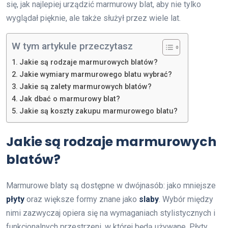
się, jak najlepiej urządzić marmurowy blat, aby nie tylko
wyglądał pięknie, ale także służył przez wiele lat.
W tym artykule przeczytasz
Jakie są rodzaje marmurowych blatów?
Jakie wymiary marmurowego blatu wybrać?
Jakie są zalety marmurowych blatów?
Jak dbać o marmurowy blat?
Jakie są koszty zakupu marmurowego blatu?
Jakie są rodzaje marmurowych
blatów?
Marmurowe blaty są dostępne w dwójnasób: jako mniejsze
płyty
oraz większe formy znane jako
slaby
. Wybór między
nimi zazwyczaj opiera się na wymaganiach stylistycznych i
funkcjonalnych przestrzeni, w której będą używane. Płyty