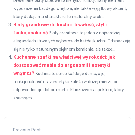
Drewniane blaty stołowe to nie tylko funkcjonalny element
wyposażenia każdego wnętrza, ale także wyjątkowy akcent,
który dodaje mu charakteru. Ich naturalny urok...
Blaty granitowe do kuchni: trwałość, styl i
funkcjonalność
Blaty granitowe to jeden z najbardziej
eleganckich i trwałych wyborów do każdej kuchni. Odznaczają
się nie tylko naturalnym pięknem kamienia, ale także...
Kuchenne szafki na właściwej wysokości: jak
dostosować meble do ergonomii i estetyki
wnętrza?
Kuchnia to serce każdego domu, a jej
funkcjonalność oraz estetyka zależą w dużej mierze od
odpowiedniego doboru mebli. Kluczowym aspektem, który
znacząco...
Previous Post