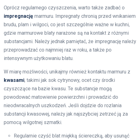
Oprócz regularnego czyszczenia, warto także zadbać o
impregnację
marmuru. Impregnaty chronią przed wnikaniem
brudu, plam i wilgoci, co jest szczególnie ważne w kuchni,
gdzie marmurowe blaty narażone są na kontakt z różnymi
substancjami. Należy jednak pamiętać, że impregnację należy
przeprowadzać co najmniej raz w roku, a także po
intensywnym użytkowaniu blatu.
W miarę możliwości, unikajmy również kontaktu marmuru z
kwasami
, takimi jak sok cytrynowy, ocet czy środki
czyszczące na bazie kwasu. Te substancje mogą
powodować matowienie powierzchni i prowadzić do
nieodwracalnych uszkodzeń. Jeśli dojdzie do rozlania
substancji kwasowej, należy jak najszybciej zetrzeć ją za
pomocą wilgotnej szmatki.
Regularnie czyść blat miękką ściereczką, aby usunąć