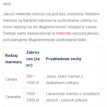
opcji.
Jakość materiału również nie jest bez znaczenia. Niektóre
marmury są bardziej odporne na uszkodzenia i plamy, co
może wpłynąć na ich długowieczność i wygląd w czasie.
Dlatego warto zainwestować w
materiały
wyższej jakości,
jeśli planujemy długoterminowe użytkowanie blatu.
Zakres
Rodzaj
cen (za
Przykładowe cechy
marmuru
m²)
500 –
Jasny, szary marmur z
Carrara
1000 zł
delikatnymi żyłkami.
1000 –
Luksusowy marmur o wyraźnych
Calacatta
2500 zł
złotych i szarych żyłkach.