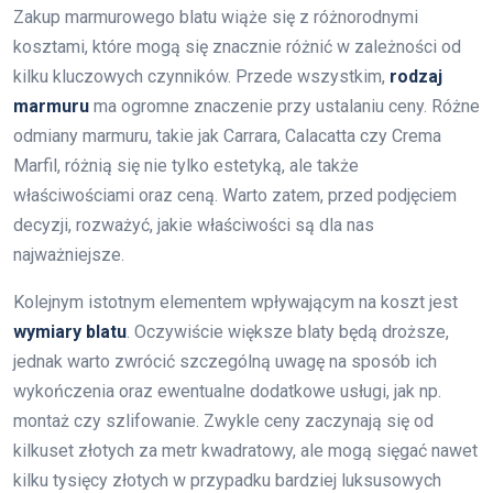
Zakup marmurowego blatu wiąże się z różnorodnymi
kosztami, które mogą się znacznie różnić w zależności od
kilku kluczowych czynników. Przede wszystkim,
rodzaj
marmuru
ma ogromne znaczenie przy ustalaniu ceny. Różne
odmiany marmuru, takie jak Carrara, Calacatta czy Crema
Marfil, różnią się nie tylko estetyką, ale także
właściwościami oraz ceną. Warto zatem, przed podjęciem
decyzji, rozważyć, jakie właściwości są dla nas
najważniejsze.
Kolejnym istotnym elementem wpływającym na koszt jest
wymiary blatu
. Oczywiście większe blaty będą droższe,
jednak warto zwrócić szczególną uwagę na sposób ich
wykończenia oraz ewentualne dodatkowe usługi, jak np.
montaż czy szlifowanie. Zwykle ceny zaczynają się od
kilkuset złotych za metr kwadratowy, ale mogą sięgać nawet
kilku tysięcy złotych w przypadku bardziej luksusowych