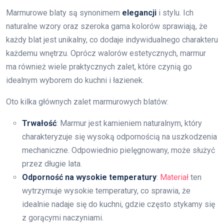
Marmurowe blaty są synonimem
elegancji
i stylu. Ich
naturalne wzory oraz szeroka gama kolorów sprawiają, że
każdy blat jest unikalny, co dodaje indywidualnego charakteru
każdemu wnętrzu. Oprócz walorów estetycznych, marmur
ma również wiele praktycznych zalet, które czynią go
idealnym wyborem do kuchni i łazienek.
Oto kilka głównych zalet marmurowych blatów:
Trwałość
: Marmur jest kamieniem naturalnym, który
charakteryzuje się wysoką odpornością na uszkodzenia
mechaniczne. Odpowiednio pielęgnowany, może służyć
przez długie lata.
Odporność na wysokie temperatury
:
Materiał
ten
wytrzymuje wysokie temperatury, co sprawia, że
idealnie nadaje się do kuchni, gdzie często stykamy się
z gorącymi naczyniami.