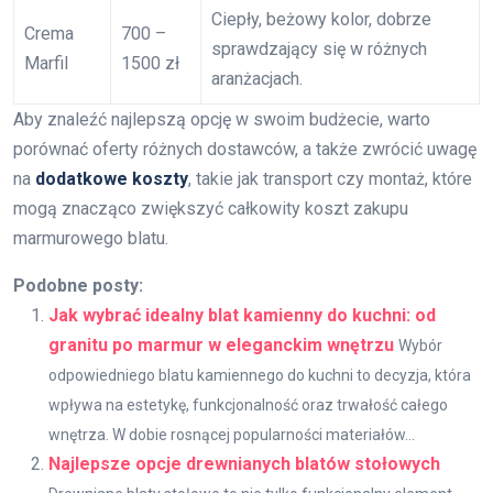
Ciepły, beżowy kolor, dobrze
Crema
700 –
sprawdzający się w różnych
Marfil
1500 zł
aranżacjach.
Aby znaleźć najlepszą opcję w swoim budżecie, warto
porównać oferty różnych dostawców, a także zwrócić uwagę
na
dodatkowe koszty
, takie jak transport czy montaż, które
mogą znacząco zwiększyć całkowity koszt zakupu
marmurowego blatu.
Podobne posty:
Jak wybrać idealny blat kamienny do kuchni: od
granitu po marmur w eleganckim wnętrzu
Wybór
odpowiedniego blatu kamiennego do kuchni to decyzja, która
wpływa na estetykę, funkcjonalność oraz trwałość całego
wnętrza. W dobie rosnącej popularności materiałów...
Najlepsze opcje drewnianych blatów stołowych