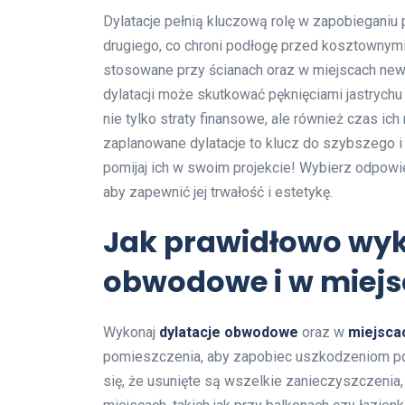
Dylatacje pełnią kluczową rolę w zapobiegani
drugiego, co chroni podłogę przed kosztownym
stosowane przy ścianach oraz w miejscach newr
dylatacji może skutkować pęknięciami jastrych
nie tylko straty finansowe, ale również czas ic
zaplanowane dylatacje to klucz do szybszego i 
pomijaj ich w swoim projekcie! Wybierz odpowie
aby zapewnić jej trwałość i estetykę.
Jak prawidłowo wyk
obwodowe i w miejs
Wykonaj
dylatacje obwodowe
oraz w
miejsca
pomieszczenia, aby zapobiec uszkodzeniom pod
się, że usunięte są wszelkie zanieczyszczenia, t