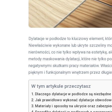
Dylatacje w podłodze to kluczowy element, kt
Niewłaściwie wykonane lub ukryte szczeliny 
nierówności, co nie tylko wpływa na estetykę, a
metody maskowania dylatacji, które nie tylko 
negatywnymi skutkami pracy materiałów. Właści
pięknym i funkcjonalnym wnętrzem przez długie 
W tym artykule przeczytasz
Dlaczego dylatacje w podłodze są niezbędne i 
Jak prawidłowo wykonać dylatacje obwodowe
Materiały i sposoby na ukrycie oraz zabezpie