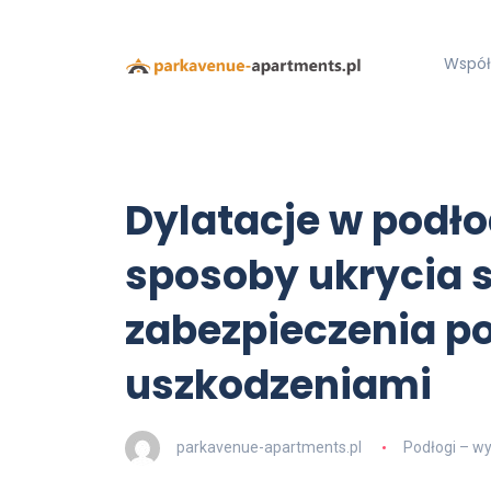
Współ
Dylatacje w podło
sposoby ukrycia sz
zabezpieczenia po
uszkodzeniami
parkavenue-apartments.pl
Podłogi – wy