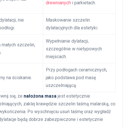
drewnianych
i parkietach.
latacji, nie
Maskowanie szczelin
podłogi.
dylatacyjnych dla estetyki.
Wypełnianie dylatacji,
 małych szczelin,
szczególnie w nietypowych
.
miejscach.
Przy podłogach ceramicznych,
ny na ściskanie.
jako podstawa pod masę
uszczelniającą.
wnij się, że
nałożona masa
jest estetycznie
lniających, zaklej krawędzie szczelin taśmą malarską, co
wykończenia. Po wyschnięciu usuń taśmę oraz wygładź
dylatacje będą dobrze zabezpieczone i estetycznie