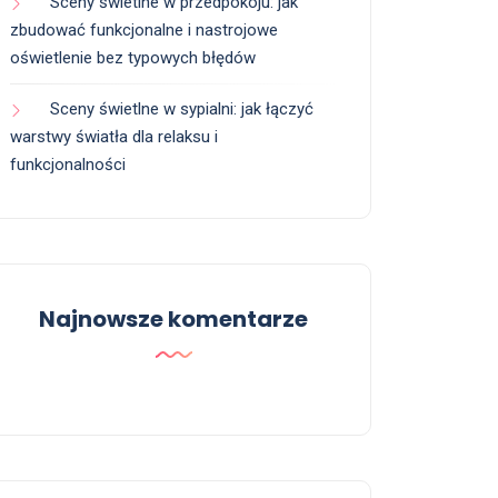
Sceny świetlne w przedpokoju: jak
zbudować funkcjonalne i nastrojowe
oświetlenie bez typowych błędów
Sceny świetlne w sypialni: jak łączyć
warstwy światła dla relaksu i
funkcjonalności
Najnowsze komentarze