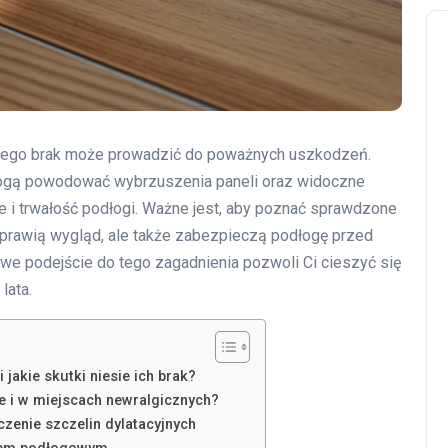
órego brak może prowadzić do poważnych uszkodzeń.
mogą powodować wybrzuszenia paneli oraz widoczne
le i trwałość podłogi. Ważne jest, aby poznać sprawdzone
poprawią wygląd, ale także zabezpieczą podłogę przed
we podejście do tego zagadnienia pozwoli Ci cieszyć się
lata.
jakie skutki niesie ich brak?
 i w miejscach newralgicznych?
czenie szczelin dylatacyjnych