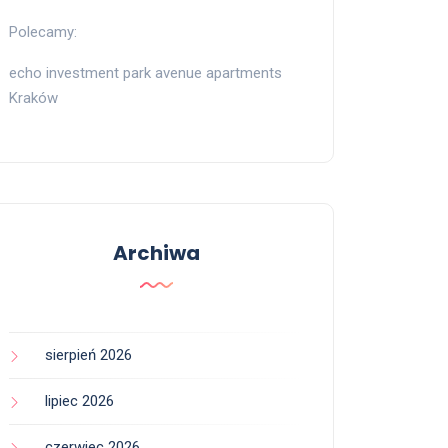
Polecamy:
echo investment park avenue apartments
Kraków
Archiwa
sierpień 2026
lipiec 2026
czerwiec 2026