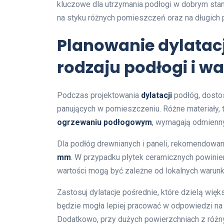
kluczowe dla utrzymania podłogi w dobrym stan
na styku różnych pomieszczeń oraz na długich p
Planowanie dylatacj
rodzaju podłogi i 
Podczas projektowania
dylatacji
podłóg, dostos
panujących w pomieszczeniu. Różne materiały, t
ogrzewaniu podłogowym
, wymagają odmienny
Dla podłóg drewnianych i paneli, rekomendowan
mm
. W przypadku płytek ceramicznych powini
wartości mogą być zależne od lokalnych warunk
Zastosuj dylatacje pośrednie, które dzielą wię
będzie mogła lepiej pracować w odpowiedzi na 
Dodatkowo, przy dużych powierzchniach z różny