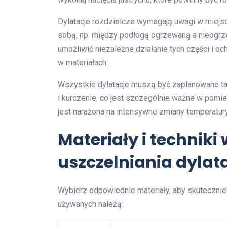
Dylatacje rozdzielcze wymagają uwagi w miejs
sobą, np. między podłogą ogrzewaną a nieogrze
umożliwić niezależne działanie tych części i 
w materiałach.
Wszystkie dylatacje muszą być zaplanowane ta
i kurczenie, co jest szczególnie ważne w po
jest narażona na intensywne zmiany temperatury
Materiały i techniki
uszczelniania dylata
Wybierz odpowiednie materiały, aby skutecznie w
używanych należą: