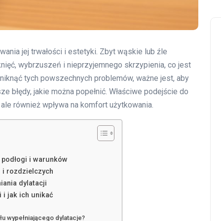
nia jej trwałości i estetyki. Zbyt wąskie lub źle
ięć, wybrzuszeń i nieprzyjemnego skrzypienia, co jest
 uniknąć tych powszechnych problemów, ważne jest, aby
ze błędy, jakie można popełnić. Właściwe podejście do
, ale również wpływa na komfort użytkowania.
u podłogi i warunków
 i rozdzielczych
iania dylatacji
i jak ich unikać
łu wypełniającego dylatacje?