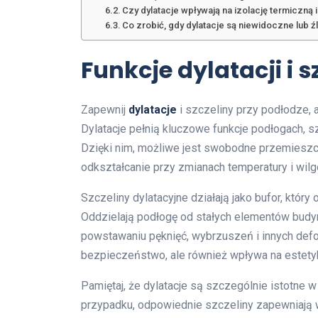
Czy dylatacje wpływają na izolację termiczną 
Co zrobić, gdy dylatacje są niewidoczne lub 
Funkcje dylatacji i 
Zapewnij
dylatacje
i szczeliny przy podłodze, 
Dylatacje pełnią kluczowe funkcje podłogach, 
Dzięki nim, możliwe jest swobodne przemieszc
odkształcanie przy zmianach temperatury i wilg
Szczeliny dylatacyjne działają jako bufor, któr
Oddzielają podłogę od stałych elementów budynk
powstawaniu pęknięć, wybrzuszeń i innych defo
bezpieczeństwo, ale również wpływa na estetyk
Pamiętaj, że dylatacje są szczególnie istotne
przypadku, odpowiednie szczeliny zapewniają w