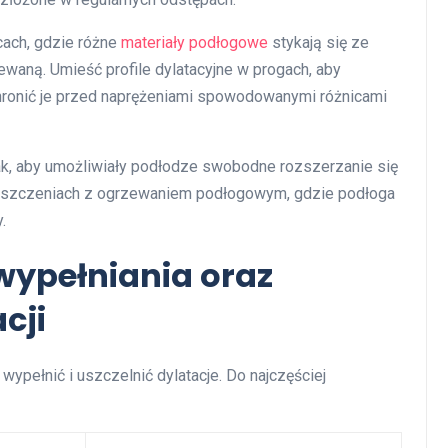
cach, gdzie różne
materiały podłogowe
stykają się ze
waną. Umieść profile dylatacyjne w progach, aby
ochronić je przed naprężeniami spowodowanymi różnicami
k, aby umożliwiały podłodze swobodne rozszerzanie się
mieszczeniach z ogrzewaniem podłogowym, gdzie podłoga
.
 wypełniania oraz
cji
ypełnić i uszczelnić dylatacje. Do najczęściej