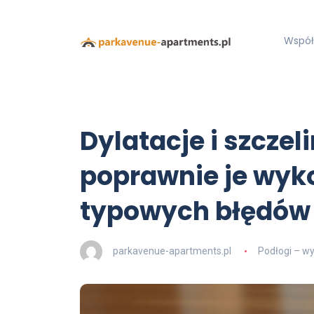
Współ
Dylatacje i szczel
poprawnie je wyk
typowych błędów
parkavenue-apartments.pl
Podłogi – wy