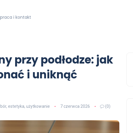
praca i kontakt
iny przy podłodze: jak
onać i uniknąć
bór, estetyka, użytkowanie
7 czerwca 2026
(0)