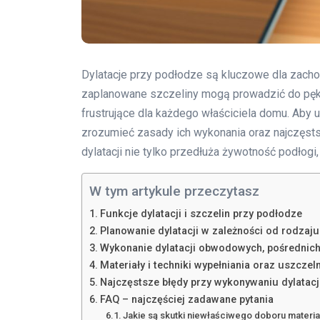
Dylatacje przy podłodze są kluczowe dla zachowa
zaplanowane szczeliny mogą prowadzić do pękn
frustrujące dla każdego właściciela domu. Aby
zrozumieć zasady ich wykonania oraz najczęsts
dylatacji nie tylko przedłuża żywotność podłogi
W tym artykule przeczytasz
Funkcje dylatacji i szczelin przy podłodze
Planowanie dylatacji w zależności od rodzaj
Wykonanie dylatacji obwodowych, pośrednich
Materiały i techniki wypełniania oraz uszczeln
Najczęstsze błędy przy wykonywaniu dylatacji 
FAQ – najczęściej zadawane pytania
Jakie są skutki niewłaściwego doboru materia