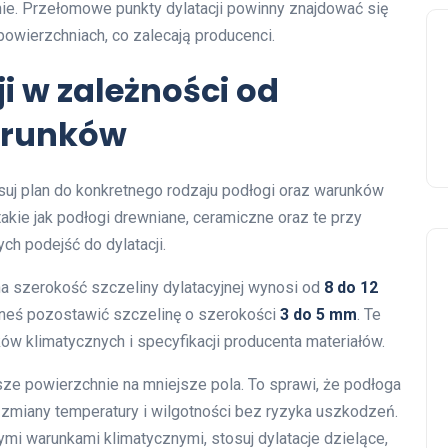
ie. Przełomowe punkty dylatacji powinny znajdować się
owierzchniach, co zalecają producenci.
i w zależności od
warunków
uj plan do konkretnego rodzaju podłogi oraz warunków
akie jak podłogi drewniane, ceramiczne oraz te przy
ch podejść do dylatacji.
a szerokość szczeliny dylatacyjnej wynosi od
8 do 12
eneś pozostawić szczelinę o szerokości
3 do 5 mm
. Te
ów klimatycznych i specyfikacji producenta materiałów.
ksze powierzchnie na mniejsze pola. To sprawi, że podłoga
zmiany temperatury i wilgotności bez ryzyka uszkodzeń.
mi warunkami klimatycznymi, stosuj dylatacje dzielące,