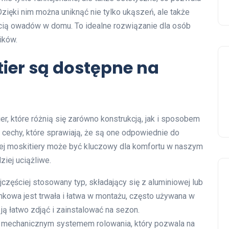
ięki nim można uniknąć nie tylko ukąszeń, ale także
cią owadów w domu. To idealne rozwiązanie dla osób
ików.
tier są dostępne na
er, które różnią się zarówno konstrukcją, jak i sposobem
 cechy, które sprawiają, że są one odpowiednie do
iej moskitiery może być kluczowy dla komfortu w naszym
iej uciążliwe.
ajczęściej stosowany typ, składający się z aluminiowej lub
amkowa jest trwała i łatwa w montażu, często używana w
ą łatwo zdjąć i zainstalować na sezon.
ę mechanicznym systemem rolowania, który pozwala na