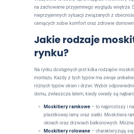
na zachowanie przyjemnego wyglądu wnętrza. Dz
nieprzyjemnych sytuacji związanych z obecnoś
ceniących sobie komfort oraz zdrowie domown
Jakie rodzaje moski
rynku?
Na rynku dostępnych jest kilka rodzajów moskiti
montażu. Każdy z tych typów ma swoje unikalne
różnych typów okien i drzwi. Wybór odpowiedn
domu, zwłaszcza latem, kiedy owady są najbardz
Moskitiery ramkowe
– to najprostszy i n
plastikowej ramy oraz siatki. Moskitiera r
oknach oraz drzwiach balkonowych. Można j
Moskitiery rolowane
– charakteryzują si