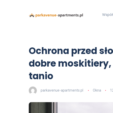
Współ
Ochrona przed sł
dobre moskitiery,
tanio
parkavenue-apartments.pl
Okna
1