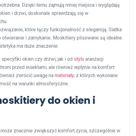
t potrzebna. Dzięki temu zajmują mniej miejsca i wyglądają
kien i drzwi, doskonale sprawdzają się w
chu.
wiązanie, które łączy funkcjonalność z elegancją. Siatka
e otwieranie i zamykanie. Moskitiery plisowane są idealne
estetyka ma duże znaczenie.
pecyfiki okien czy drzwi, jak i od
stylu
aranżacji
chroni przed insektami, ale również wpłynie na komfort
 również zwrócić uwagę na
materiały
, z których wykonane
orność na warunki atmosferyczne.
oskitiery do okien i
i może znacznie zwiększyć komfort życia, szczególnie w