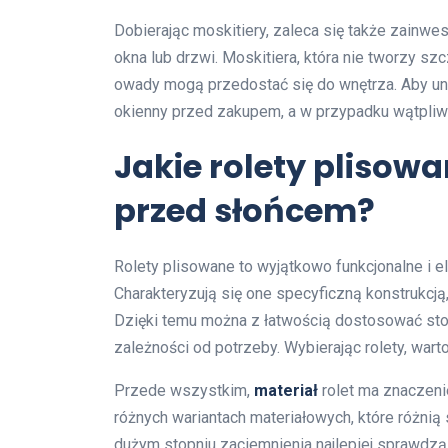
Dobierając moskitiery, zaleca się także zain
okna lub drzwi. Moskitiera, która nie tworzy sz
owady mogą przedostać się do wnętrza. Aby u
okienny przed zakupem, a w przypadku wątpliw
Jakie rolety plisow
przed słońcem?
Rolety plisowane to wyjątkowo funkcjonalne i 
Charakteryzują się one specyficzną konstrukcją
Dzięki temu można z łatwością dostosować sto
zależności od potrzeby. Wybierając rolety, war
Przede wszystkim,
materiał
rolet ma znaczeni
różnych wariantach materiałowych, które różnią 
dużym stopniu zaciemnienia najlepiej sprawdzą