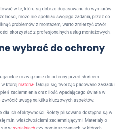
westować w te, które są dobrze dopasowane do wymiarów
czelności, może nie spełniać swojego zadania, przez co
niknąć problemów z montażem, warto zmierzyć otwór
ości skorzystać z profesjonalnych usług montażowych.
ane wybrać do ochrony
eleganckie rozwiązanie do ochrony przed słońcem.
, w której
materiał
fałduje się, tworząc plisowane zakładki.
pień zaciemnienia oraz ilość wpadającego światła w
to zwrócić uwagę na kilka kluczowych aspektów.
e dla ich efektywności. Rolety plisowane dostępne są w
się m.in. właściwościami zaciemniającymi. Materiały o
 się w
sypialniach
czy pomieszczeniach, w których