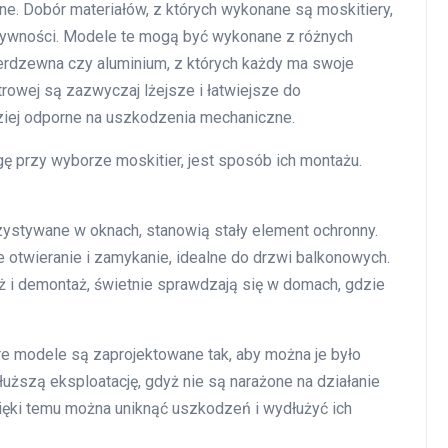
ne. Dobór materiałów, z których wykonane są moskitiery,
ktywności. Modele te mogą być wykonane z różnych
 nierdzewna czy aluminium, z których każdy ma swoje
strowej są zazwyczaj lżejsze i łatwiejsze do
iej odporne na uszkodzenia mechaniczne.
 przy wyborze moskitier, jest sposób ich montażu.
zystywane w oknach, stanowią stały element ochronny.
 otwieranie i zamykanie, idealne do drzwi balkonowych.
 i demontaż, świetnie sprawdzają się w domach, gdzie
re modele są zaprojektowane tak, aby można je było
uższą eksploatację, gdyż nie są narażone na działanie
ęki temu można uniknąć uszkodzeń i wydłużyć ich