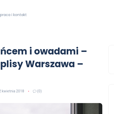
praca i kontakt
ońcem i owadami –
 plisy Warszawa –
2 kwietnia 2018
(0)