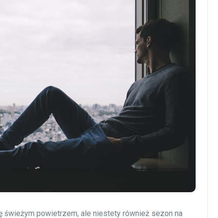
ię świeżym powietrzem, ale niestety również sezon na