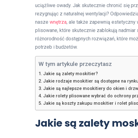
uciążliwe owady. Jak skutecznie chronić się pr
rezygnując z naturalnej wentylacji? Odpowiedzi
nasze
wnętrza
, ale także zapewnią estetyczny 
plisowane, które skutecznie zablokują nadmiar 
różnorodność dostępnych rozwiązań, które mo
potrzeb i budżetów.
W tym artykule przeczytasz
Jakie są zalety moskitier?
Jakie rodzaje moskitier są dostępne na rynk
Jakie są najlepsze moskitiery do okien i drz
Jakie rolety plisowane wybrać do ochrony p
Jakie są koszty zakupu moskitier i rolet pl
Jakie są zalety mosk