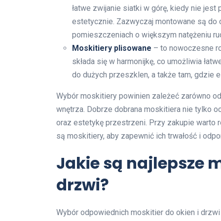
łatwe zwijanie siatki w górę, kiedy nie jes
estetycznie. Zazwyczaj montowane są do o
pomieszczeniach o większym natężeniu ru
Moskitiery plisowane
– to nowoczesne roz
składa się w harmonijkę, co umożliwia łatw
do dużych przeszklen, a także tam, gdzie 
Wybór moskitiery powinien zależeć zarówno od s
wnętrza. Dobrze dobrana moskitiera nie tylko o
oraz estetykę przestrzeni. Przy zakupie warto
są moskitiery, aby zapewnić ich trwałość i odp
Jakie są najlepsze m
drzwi?
Wybór odpowiednich moskitier do okien i drzw