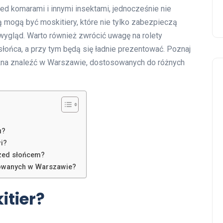
zed komarami i innymi insektami, jednocześnie nie
ą mogą być moskitiery, które nie tylko zabezpieczą
wygląd. Warto również zwrócić uwagę na rolety
słońca, a przy tym będą się ładnie prezentować. Poznaj
żna znaleźć w Warszawie, dostosowanych do różnych
u?
wi?
rzed słońcem?
isowanych w Warszawie?
itier?