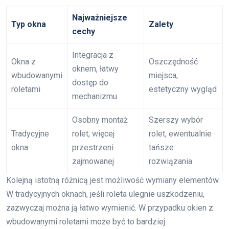
Najważniejsze
Typ okna
Zalety
cechy
Integracja z
Okna z
Oszczędność
oknem, łatwy
wbudowanymi
miejsca,
dostęp do
roletami
estetyczny wygląd
mechanizmu
Osobny montaż
Szerszy wybór
Tradycyjne
rolet, więcej
rolet, ewentualnie
okna
przestrzeni
tańsze
zajmowanej
rozwiązania
Kolejną istotną różnicą jest możliwość wymiany elementów.
W tradycyjnych oknach, jeśli roleta ulegnie uszkodzeniu,
zazwyczaj można ją łatwo wymienić. W przypadku okien z
wbudowanymi roletami może być to bardziej