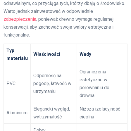
odnawialnym, co przyciąga tych, którzy dbają o środowisko.
Warto jednak zainwestować w odpowiednie
zabezpieczenia
, ponieważ drewno wymaga regularnej
konserwacji, aby zachować swoje walory estetyczne i
funkcjonalne.
Typ
Właściwości
Wady
materiału
Ograniczenia
Odporność na
estetyczne w
PVC
pogodę, łatwość w
porównaniu do
utrzymaniu
drewna
Elegancki wygląd,
Niższa izolacyjność
Aluminium
wytrzymałość
cieplna
Dobry