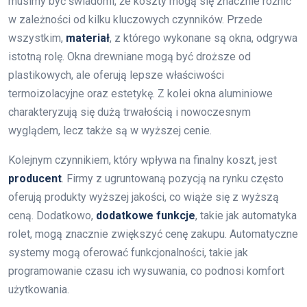
musimy być świadomi, że koszty mogą się znacznie różnić
w zależności od kilku kluczowych czynników. Przede
wszystkim,
materiał
, z którego wykonane są okna, odgrywa
istotną rolę. Okna drewniane mogą być droższe od
plastikowych, ale oferują lepsze właściwości
termoizolacyjne oraz estetykę. Z kolei okna aluminiowe
charakteryzują się dużą trwałością i nowoczesnym
wyglądem, lecz także są w wyższej cenie.
Kolejnym czynnikiem, który wpływa na finalny koszt, jest
producent
. Firmy z ugruntowaną pozycją na rynku często
oferują produkty wyższej jakości, co wiąże się z wyższą
ceną. Dodatkowo,
dodatkowe funkcje
, takie jak automatyka
rolet, mogą znacznie zwiększyć cenę zakupu. Automatyczne
systemy mogą oferować funkcjonalności, takie jak
programowanie czasu ich wysuwania, co podnosi komfort
użytkowania.