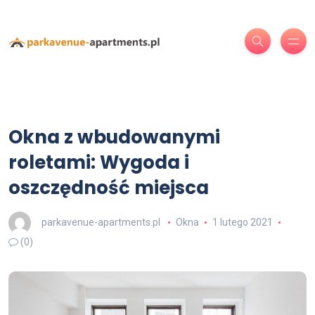
Okna z wbudowanymi
roletami: Wygoda i
oszczędność miejsca
parkavenue-apartments.pl
Okna
1 lutego 2021
(0)