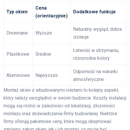
Cena
Typ okien
Dodatkowe funkcje
(orientacyjnie)
Naturalny wygląd, dobra
Drewniane
Wyższe
izolacja
Łatwość w utrzymaniu,
Plastikowe
Średnie
różnorodne kolory
Odporność na warunki
Aluminiowe
Najwyższe
atmosferyczne
Montaż okien z wbudowanymi roletami to kolejny aspekt,
który należy uwzględnić w swoim budżecie. Koszty instalacji
mogą się różnić w zależności od lokalizacji, złożoności
montażu oraz doświadczenia firmy budowlanej. Niektóre
firmy oferują pakietowe ceny, które mogą obejmować
zarówno zakup okien, jak i ich montaż, co może być