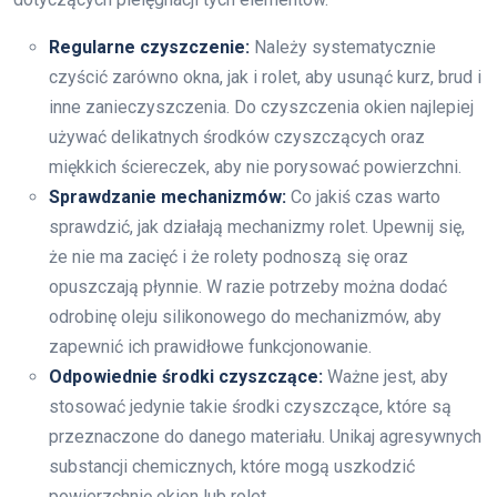
Regularne czyszczenie:
Należy systematycznie
czyścić zarówno okna, jak i rolet, aby usunąć kurz, brud i
inne zanieczyszczenia. Do czyszczenia okien najlepiej
używać delikatnych środków czyszczących oraz
miękkich ściereczek, aby nie porysować powierzchni.
Sprawdzanie mechanizmów:
Co jakiś czas warto
sprawdzić, jak działają mechanizmy rolet. Upewnij się,
że nie ma zacięć i że rolety podnoszą się oraz
opuszczają płynnie. W razie potrzeby można dodać
odrobinę oleju silikonowego do mechanizmów, aby
zapewnić ich prawidłowe funkcjonowanie.
Odpowiednie środki czyszczące:
Ważne jest, aby
stosować jedynie takie środki czyszczące, które są
przeznaczone do danego materiału. Unikaj agresywnych
substancji chemicznych, które mogą uszkodzić
powierzchnię okien lub rolet.