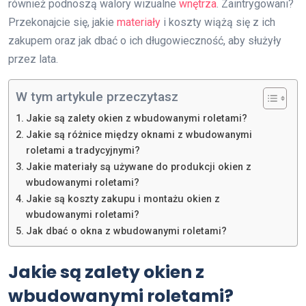
również podnoszą walory wizualne
wnętrza
. Zaintrygowani?
Przekonajcie się, jakie
materiały
i koszty wiążą się z ich
zakupem oraz jak dbać o ich długowieczność, aby służyły
przez lata.
W tym artykule przeczytasz
Jakie są zalety okien z wbudowanymi roletami?
Jakie są różnice między oknami z wbudowanymi
roletami a tradycyjnymi?
Jakie materiały są używane do produkcji okien z
wbudowanymi roletami?
Jakie są koszty zakupu i montażu okien z
wbudowanymi roletami?
Jak dbać o okna z wbudowanymi roletami?
Jakie są zalety okien z
wbudowanymi roletami?