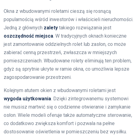
Okna z wbudowanymi roletami cieszą się rosnącą
popularnością wśród inwestorów i właścicieli nieruchomości.
Jedną z głównych
zalety
takiego rozwiązania jest
oszczędność miejsca
. W tradycyjnych oknach konieczne
jest zamontowanie oddzielnych rolet lub zasłon, co może
zabierać cenną przestrzeń, zwłaszcza w mniejszych
pomieszczeniach. Wbudowane rolety eliminują ten problem,
gdyż są sprytnie ukryte w ramie okna, co umożliwia lepsze
zagospodarowanie przestrzeni.
Kolejnym atutem okien z wbudowanymi roletami jest
wygoda użytkowania
. Dzięki zintegrowanemu systemowi
nie musisz martwić się o codzienne otwieranie i zamykanie
osłon. Wiele modeli oferuje także automatyczne sterowanie,
co dodatkowo zwiększa komfort i pozwala na pełne
dostosowanie oświetlenia w pomieszczeniu bez wysiłku.