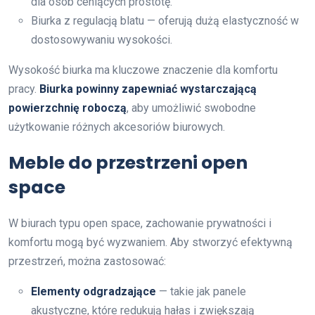
dla osób ceniących prostotę.
Biurka z regulacją blatu — oferują dużą elastyczność w
dostosowywaniu wysokości.
Wysokość biurka ma kluczowe znaczenie dla komfortu
pracy.
Biurka powinny zapewniać wystarczającą
powierzchnię roboczą
, aby umożliwić swobodne
użytkowanie różnych akcesoriów biurowych.
Meble do przestrzeni open
space
W biurach typu open space, zachowanie prywatności i
komfortu mogą być wyzwaniem. Aby stworzyć efektywną
przestrzeń, można zastosować:
Elementy odgradzające
— takie jak panele
akustyczne, które redukują hałas i zwiększają