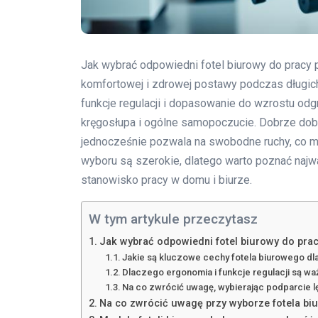
Jak wybrać odpowiedni fotel biurowy do pracy 
komfortowej i zdrowej postawy podczas długic
funkcje regulacji i dopasowanie do wzrostu odg
kręgosłupa i ogólne samopoczucie. Dobrze dobra
jednocześnie pozwala na swobodne ruchy, co mi
wyboru są szerokie, dlatego warto poznać najwa
stanowisko pracy w domu i biurze.
W tym artykule przeczytasz
Jak wybrać odpowiedni fotel biurowy do pra
Jakie są kluczowe cechy fotela biurowego d
Dlaczego ergonomia i funkcje regulacji są wa
Na co zwrócić uwagę, wybierając podparcie l
Na co zwrócić uwagę przy wyborze fotela b