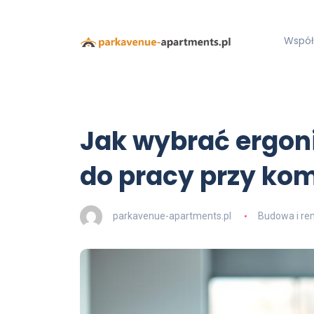
Współ
Jak wybrać ergon
do pracy przy ko
parkavenue-apartments.pl
Budowa i re