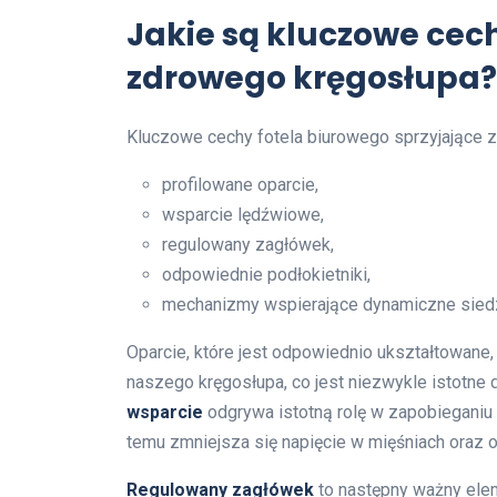
Jakie są kluczowe cec
zdrowego kręgosłupa?
Kluczowe cechy fotela biurowego sprzyjające z
profilowane oparcie,
wsparcie lędźwiowe,
regulowany zagłówek,
odpowiednie podłokietniki,
mechanizmy wspierające dynamiczne sied
Oparcie, które jest odpowiednio ukształtowane,
naszego kręgosłupa, co jest niezwykle istotne 
wsparcie
odgrywa istotną rolę w zapobieganiu 
temu zmniejsza się napięcie w mięśniach oraz
Regulowany zagłówek
to następny ważny elem