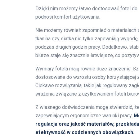
Dzięki nim możemy łatwo dostosować fotel do 
podnosi komfort użytkowania.
Nie możemy również zapomnieć o materiałach za
tkanina czy siatka nie tylko zapewniają wygodę,
podczas długich godzin pracy. Dodatkowo, stab
biurze staje się znacznie łatwiejsze, co pozyty
Wymiary fotela mają równie duże znaczenie. S
dostosowane do wzrostu osoby korzystającej z 
Ciekawe rozwiązania, takie jak regulowany zagł
wrażenia związane z użytkowaniem foteli biuro
Z własnego doświadczenia mogę stwierdzić, ż
zapewniającym ergonomiczne warunki pracy.
Mo
regulacja oraz jakość materiałów, przekład
efektywność w codziennych obowiązkach.