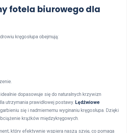
hy fotela biurowego dla
drowiu kręgosłupa obejmują:
zenie.
 idealnie dopasowuje się do naturalnych krzywizn
dla utrzymania prawidłowej postawy.
Lędźwiowe
garbieniu się i nadmiernemu wyginaniu kręgosłupa. Dzięki
 obciążenie krążków międzykręgowych.
ent, który efektywnie wspiera naszą szyję, co pomaga