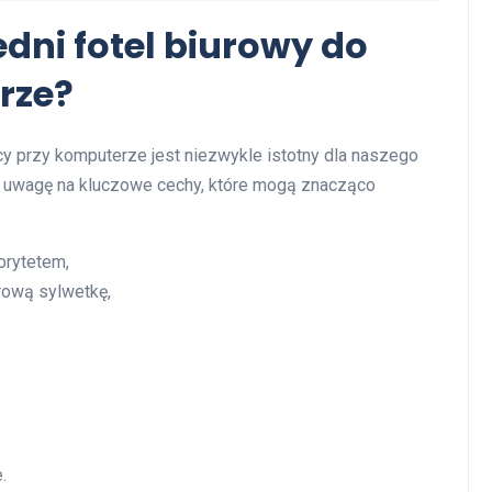
dni fotel biurowy do
rze?
y przy komputerze jest niezwykle istotny dla naszego
ić uwagę na kluczowe cechy, które mogą znacząco
orytetem,
rową sylwetkę,
.