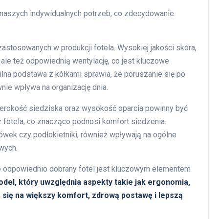
naszych indywidualnych potrzeb, co zdecydowanie
stosowanych w produkcji fotela. Wysokiej jakości skóra,
 ale też odpowiednią wentylację, co jest kluczowe
ilna podstawa z kółkami sprawia, że poruszanie się po
wnie wpływa na organizację dnia.
zerokość siedziska oraz wysokość oparcia powinny być
fotela, co znacząco podnosi komfort siedzenia.
ówek czy podłokietniki, również wpływają na ogólne
wych.
e odpowiednio dobrany fotel jest kluczowym elementem
del, który uwzględnia aspekty takie jak ergonomia,
a się na większy komfort, zdrową postawę i lepszą