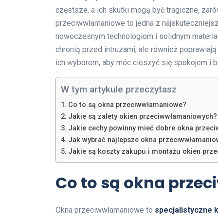
częstsze, a ich skutki mogą być tragiczne, zaró
przeciwwłamaniowe to jedna z najskuteczniej
nowoczesnym technologiom i solidnym materiało
chronią przed intruzami, ale również poprawiają
ich wyborem, aby móc cieszyć się spokojem 
W tym artykule przeczytasz
Co to są okna przeciwwłamaniowe?
Jakie są zalety okien przeciwwłamaniowych?
Jakie cechy powinny mieć dobre okna prze
Jak wybrać najlepsze okna przeciwwłamani
Jakie są koszty zakupu i montażu okien pr
Co to są okna prze
Okna przeciwwłamaniowe to
specjalistyczne 