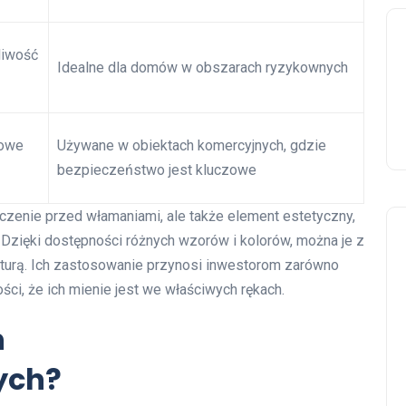
liwość
Idealne dla domów w obszarach ryzykownych
kowe
Używane w obiektach komercyjnych, gdzie
bezpieczeństwo jest kluczowe
zenie przed włamaniami, ale także element estetyczny,
Dzięki dostępności różnych wzorów i kolorów, można je z
kturą. Ich zastosowanie przynosi inwestorom zarówno
ści, że ich mienie jest we właściwych rękach.
n
ych?