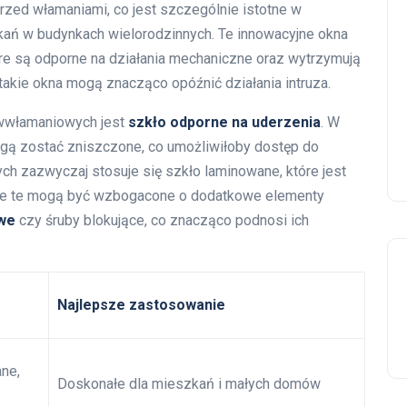
rzed włamaniami, co jest szczególnie istotne w
ań w budynkach wielorodzinnych. Te innowacyjne okna
óre są odporne na działania mechaniczne oraz wytrzymują
takie okna mogą znacząco opóźnić działania intruza.
wwłamaniowych jest
szkło odporne na uderzenia
. W
gą zostać zniszczone, co umożliwiłoby dostęp do
 zazwyczaj stosuje się szkło laminowane, które jest
kcje te mogą być wzbogacone o dodatkowe elementy
we
czy śruby blokujące, co znacząco podnosi ich
Najlepsze zastosowanie
ne,
Doskonałe dla mieszkań i małych domów