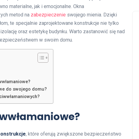
wno materialne, jak i emocjonalne. Okna
szych metod na
zabezpieczenie
swojego mienia. Dzięki
m, te specjalnie zaprojektowane konstrukcje nie tylko
 izolację oraz estetykę budynku. Warto zastanowić się nad
i bezpieczeństwem w swoim domu.
ciwwłamaniowe?
owe do swojego domu?
zeciwwłamaniowych?
ciwwłamaniowe?
konstrukcje
, które oferują zwiększone bezpieczeństwo