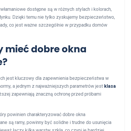
włamaniowe dostępne są w różnych stylach i kolorach,
ynku. Dzięki temu nie tylko zyskujemy bezpieczeństwo,
sady, co jest ważne szczególnie w przypadku domów
y mieć dobre okna
e?
h jest kluczowy dla zapewnienia bezpieczeństwa w
ormy, a jednym z najważniejszych parametrów jest
klasa
yższej zapewniają znaczną ochronę przed próbami
tóry powinien charakteryzować dobre okna
ne są ramy, powinny być solidne i trudne do usunięcia
eważ łączy kilka warstw szkła, co czyni je bardziej