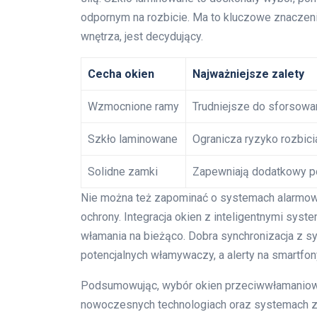
odpornym na rozbicie. Ma to kluczowe znaczen
wnętrza, jest decydujący.
Cecha okien
Najważniejsze zalety
Wzmocnione ramy
Trudniejsze do sforsowan
Szkło laminowane
Ogranicza ryzyko rozbici
Solidne zamki
Zapewniają dodatkowy po
Nie można też zapominać o systemach alarmowy
ochrony. Integracja okien z inteligentnymi sy
włamania na bieżąco. Dobra synchronizacja z
potencjalnych włamywaczy, a alerty na smartfon
Podsumowując, wybór okien przeciwwłamaniowyc
nowoczesnych technologiach oraz systemach 