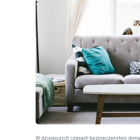
W dzisiejszych czasach bezpieczeństwo domu to