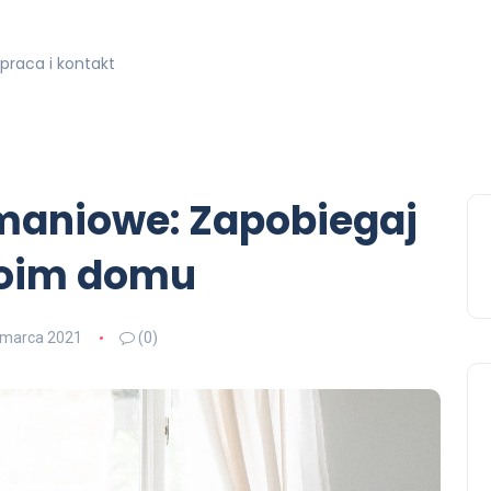
praca i kontakt
maniowe: Zapobiegaj
oim domu
 marca 2021
(0)