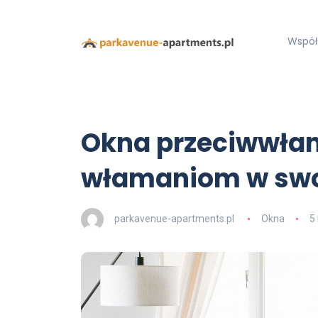
Współ
Okna przeciwwła
włamaniom w sw
parkavenue-apartments.pl
Okna
5