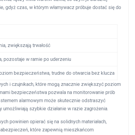
ie, gdyż czas, w którym włamywacz próbuje dostać się do
ia, zwiększają trwałość
a, pozostaje w ramie po uderzeniu
ziom bezpieczeństwa, trudne do otwarcia bez klucza
ch i czujnikach, które mogą znacznie zwiększyć poziom
stemami bezpieczeństwa pozwala na monitorowanie prób
 systemem alarmowym może skutecznie odstraszyć
y umożliwiają szybkie działanie w razie zagrożenia.
h powinien opierać się na solidnych materiałach,
zabezpieczeń, które zapewnią mieszkańcom