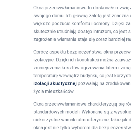
Okna przeciwwłamaniowe to doskonałe rozwiąz
swojego domu. Ich główną zaletą jest znaczna
większe poczucie komfortu i ochrony. Dzięki z
skutecznie utrudniają dostęp intruzom, co jest
zagrożenie włamania staje się coraz bardziej re
Oprócz aspektu bezpieczeństwa, okna przeciw
izolacyjne. Dzięki ich konstrukcji można zauw
zmniejszenia kosztów ogrzewania latem i zimą
temperaturę wewnątrz budynku, co jest korzys
izolacji akustycznej
pozwalają na zredukowani
życia mieszkańców.
Okna przeciwwłamaniowe charakteryzują się ró
standardowych modeli. Wykonane są z wysokiej 
niekorzystne warunki atmosferyczne, takie jak d
okna jest nie tylko wyborem dla bezpieczeństwa