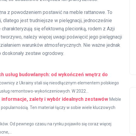
żna z powodzeniem postawić na meble rattanowe. To
, dlatego jest trudniejsze w pielęgnacji, jednocześnie
 charakteryzują się efektowną plecionką, rodem z Azji
 tworzywo, należy więcej uwagi poświęcić jego pielęgnacji
ziałaniem warunków atmosferycznych. Nie ważne jednak
 to doskonały zestaw ogrodowy.
ch usług budowlanych: od wykończeń wnętrz do
racownicy z Ukrainy stali się nieodłącznym elementem polskiego
i usług remontowo-wykończeniowych. W 2022...
informacje, zalety i wybór idealnych zestawów
Meble
popularnością. Ten materiał łączy w sobie wiele kluczowych
olaków. Od pewnego czasu na rynku pojawiło się coraz więcej
cne,...