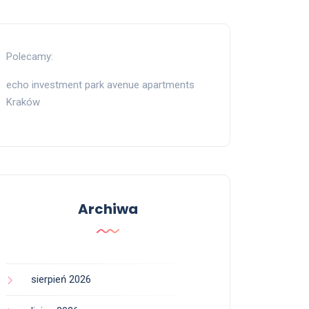
Polecamy:
echo investment park avenue apartments
Kraków
Archiwa
sierpień 2026