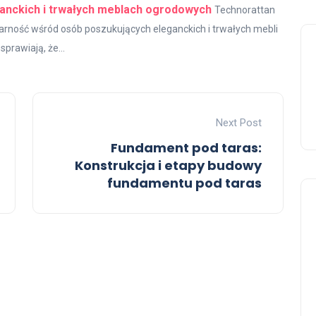
anckich i trwałych meblach ogrodowych
Technorattan
larność wśród osób poszukujących eleganckich i trwałych mebli
prawiają, że...
Next Post
Fundament pod taras:
Konstrukcja i etapy budowy
fundamentu pod taras