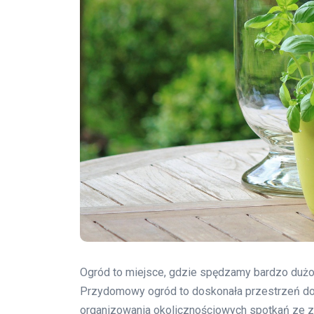
Ogród to miejsce, gdzie spędzamy bardzo dużo
Przydomowy ogród to doskonała przestrzeń do r
organizowania okolicznościowych spotkań ze zn