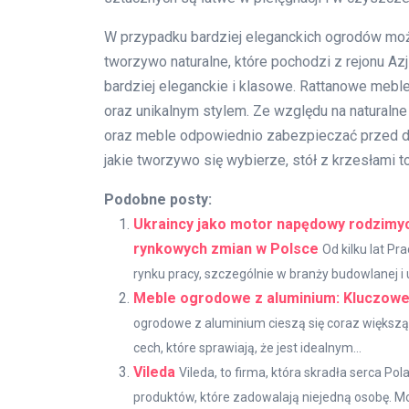
W przypadku bardziej eleganckich ogrodów mo
tworzywo naturalne, które pochodzi z rejonu Azji
bardziej eleganckie i klasowe. Rattanowe meble
oraz unikalnym stylem. Ze względu na naturalne
oraz meble odpowiednio zabezpieczać przed d
jakie tworzywo się wybierze, stół z krzesłami
Podobne posty:
Ukraincy jako motor napędowy rodzimy
rynkowych zmian w Polsce
Od kilku lat P
rynku pracy, szczególnie w branży budowlanej 
Meble ogrodowe z aluminium: Kluczowe 
ogrodowe z aluminium cieszą się coraz większą 
cech, które sprawiają, że jest idealnym...
Vileda
Vileda, to firma, która skradła serca P
produktów, które zadowalają niejedną osobę. Mo