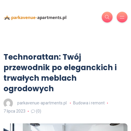
Technorattan: Twój
przewodnik po eleganckich i
trwałych meblach
ogrodowych
parkavenue-apartments.pl
Budowa i remont
7 lipca 2023
(0)