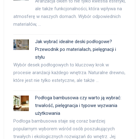
Aranżacja okien to nie tylko kwestia estetyki,
ale także funkcjonalności, która wpływa na
atmosferę w naszych domach. Wybór odpowiednich
materiałów, …
Jak wybrać idealne deski podłogowe?
Przewodnik po materiałach, pielęgnacji i
stylu
Wybór desek podłogowych to kluczowy krok w
procesie aranżacji każdego wnętrza. Naturalne drewno,
które jest nie tylko estetyczne, ale także …
Podłoga bambusowa czy warto ją wybrać:
trwałość, pielęgnacja i typowe wyzwania
użytkowania
Podłoga bambusowa staje się coraz bardziej
popularnym wyborem wśród osób poszukujących
trwałych i ekologicznych rozwiązań do wnętrz. Jej