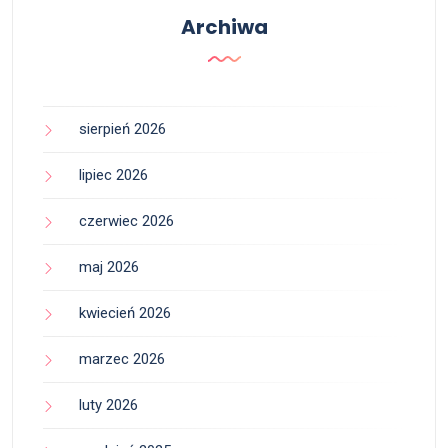
Archiwa
sierpień 2026
lipiec 2026
czerwiec 2026
maj 2026
kwiecień 2026
marzec 2026
luty 2026