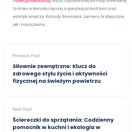
funkcjonalnością
Wybór odpowiedniej komody drewnianej
to kroku w kierunku lepszej organizacji przestrzeni oraz
estetyki wnętrza. Komody drewniane, zarówno te klasyczne,
jak i nowoczesne,...
Previous Post
Siłownie zewnętrzne: Klucz do
zdrowego stylu życia i aktywności
fizycznej na świeżym powietrzu
Next Post
Ściereczki do sprzątania: Codzienny
pomocnik w kuchni i ekologia w