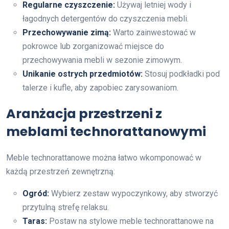
Regularne czyszczenie:
Używaj letniej wody i
łagodnych detergentów do czyszczenia mebli.
Przechowywanie zimą:
Warto zainwestować w
pokrowce lub zorganizować miejsce do
przechowywania mebli w sezonie zimowym.
Unikanie ostrych przedmiotów:
Stosuj podkładki pod
talerze i kufle, aby zapobiec zarysowaniom.
Aranżacja przestrzeni z
meblami technorattanowymi
Meble technorattanowe można łatwo wkomponować w
każdą przestrzeń zewnętrzną:
Ogród:
Wybierz zestaw wypoczynkowy, aby stworzyć
przytulną strefę relaksu.
Taras:
Postaw na stylowe meble technorattanowe na