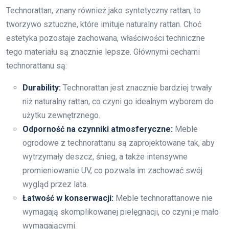
Technorattan, znany również jako syntetyczny rattan, to
tworzywo sztuczne, które imituje naturalny rattan. Choć
estetyka pozostaje zachowana, właściwości techniczne
tego materiału są znacznie lepsze. Głównymi cechami
technorattanu są:
Durability:
Technorattan jest znacznie bardziej trwały
niż naturalny rattan, co czyni go idealnym wyborem do
użytku zewnętrznego.
Odporność na czynniki atmosferyczne:
Meble
ogrodowe z technorattanu są zaprojektowane tak, aby
wytrzymały deszcz, śnieg, a także intensywne
promieniowanie UV, co pozwala im zachować swój
wygląd przez lata.
Łatwość w konserwacji:
Meble technorattanowe nie
wymagają skomplikowanej pielęgnacji, co czyni je mało
wymagającymi.