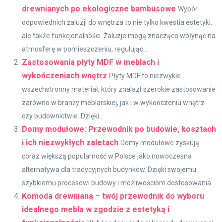
drewnianych po ekologiczne bambusowe
Wybór
odpowiednich żaluzji do wnętrza to nie tylko kwestia estetyki,
ale także funkcjonalności. Żaluzje mogą znacząco wpłynąć na
atmosferę w pomieszczeniu, regulując...
Zastosowania płyty MDF w meblach i
wykończeniach wnętrz
Płyty MDF to niezwykle
wszechstronny materiał, który znalazł szerokie zastosowanie
zarówno w branży meblarskiej, jak i w wykończeniu wnętrz
czy budownictwie. Dzięki...
Domy modułowe: Przewodnik po budowie, kosztach
i ich niezwykłych zaletach
Domy modułowe zyskują
coraz większą popularność w Polsce jako nowoczesna
alternatywa dla tradycyjnych budynków. Dzięki swojemu
szybkiemu procesowi budowy i możliwościom dostosowania...
Komoda drewniana – twój przewodnik do wyboru
idealnego mebla w zgodzie z estetyką i