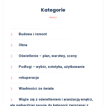
Kategorie
Budowa i remont
Okna
Oświetlenie – plan, warstwy, sceny
Podłogi – wybór, estetyka, użytkowanie
rekuperacja
Wiadmości ze świata
Wiąże się z oświetleniem i aranżacją wnętrz,
ale najbardziej pasuje do kategorii związanej z