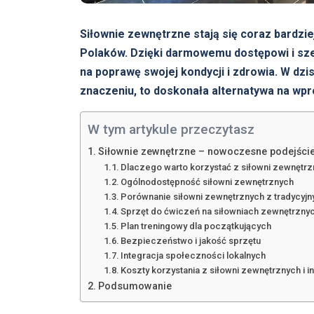
Siłownie zewnętrzne stają się coraz bardzi
Polaków. Dzięki darmowemu dostępowi i sz
na poprawę swojej kondycji i zdrowia. W dzi
znaczeniu, to doskonała alternatywa na wp
W tym artykule przeczytasz
Siłownie zewnętrzne – nowoczesne podejście
Dlaczego warto korzystać z siłowni zewnętr
Ogólnodostępność siłowni zewnętrznych
Porównanie siłowni zewnętrznych z tradycyjn
Sprzęt do ćwiczeń na siłowniach zewnętrzny
Plan treningowy dla początkujących
Bezpieczeństwo i jakość sprzętu
Integracja społeczności lokalnych
Koszty korzystania z siłowni zewnętrznych i i
Podsumowanie