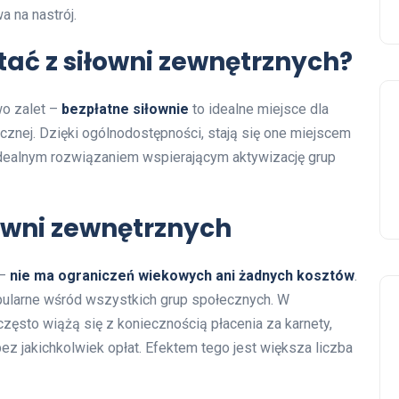
 na nastrój.
tać z siłowni zewnętrznych?
wo zalet –
bezpłatne siłownie
to idealne miejsce dla
ycznej. Dzięki ogólnodostępności, stają się one miejscem
idealnym rozwiązaniem wspierającym aktywizację grup
owni zewnętrznych
 –
nie ma ograniczeń wiekowych ani żadnych kosztów
.
opularne wśród wszystkich grup społecznych. W
często wiążą się z koniecznością płacenia za karnety,
z jakichkolwiek opłat. Efektem tego jest większa liczba