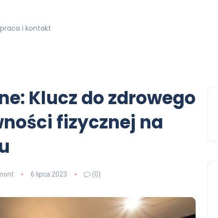
praca i kontakt
ne: Klucz do zdrowego
wności fizycznej na
u
mont
6 lipca 2023
(0)