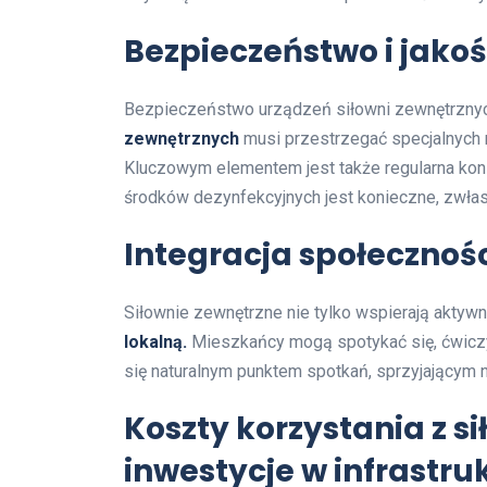
Bezpieczeństwo i jakoś
Bezpieczeństwo urządzeń siłowni zewnętrznych
zewnętrznych
musi przestrzegać specjalnych n
Kluczowym elementem jest także regularna kon
środków dezynfekcyjnych jest konieczne, zwł
Integracja społecznoś
Siłownie zewnętrzne nie tylko wspierają aktyw
lokalną.
Mieszkańcy mogą spotykać się, ćwiczy
się naturalnym punktem spotkań, sprzyjającym 
Koszty korzystania z s
inwestycje w infrastru