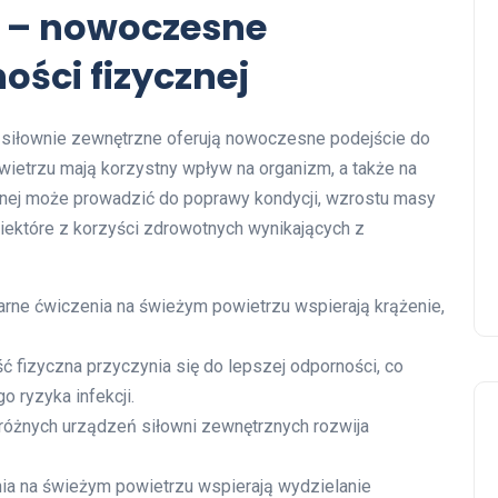
e – nowoczesne
ości fizycznej
iłownie zewnętrzne oferują nowoczesne podejście do
wietrzu mają korzystny wpływ na organizm, a także na
rznej może prowadzić do poprawy kondycji, wzrostu masy
iektóre z korzyści zdrowotnych wynikających z
rne ćwiczenia na świeżym powietrzu wspierają krążenie,
 fizyczna przyczynia się do lepszej odporności, co
 ryzyka infekcji.
óżnych urządzeń siłowni zewnętrznych rozwija
a na świeżym powietrzu wspierają wydzielanie