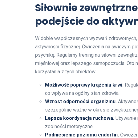
Siłownie zewnętrzn
podejście do aktywn
W dobie współczesnych wyzwań zdrowotnych, s
aktywności fizycznej. Ćwiczenia na świeżym po
psychikę. Regularny trening na siłowni zewnęt
mięśniowej oraz lepszego samopoczucia. Oto n
korzystania z tych obiektów:
Możliwość poprawy krążenia krwi.
Regula
co wpływa na ogólny stan zdrowia.
Wzrost odporności organizmu.
Aktywność
szczególnie ważne w okresie zwiększonego
Lepsza koordynacja ruchowa.
Używanie r
zdolności motoryczne.
Podniesienie poziomu endorfin.
Ćwiczeni