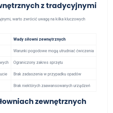
wnętrznych z tradycyjnymi
yjnymi, warto zwrócić uwagę na kilka kluczowych
Wady siłowni zewnętrznych
Warunki pogodowe mogą utrudniać ćwiczenia
owych
Ograniczony zakres sprzętu
ucie
Brak zadaszenia w przypadku opadów
Brak niektórych zaawansowanych urządzeń
siłowniach zewnętrznych