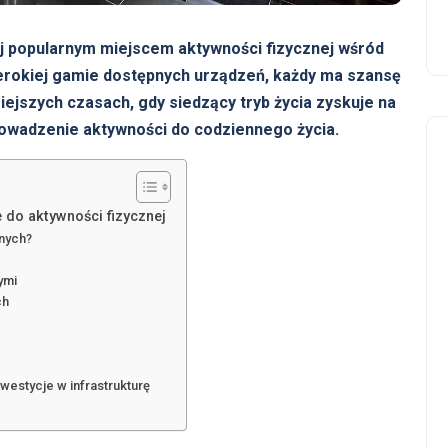
ej popularnym miejscem aktywności fizycznej wśród
erokiej gamie dostępnych urządzeń, każdy ma szansę
siejszych czasach, gdy siedzący tryb życia zyskuje na
rowadzenie aktywności do codziennego życia.
 do aktywności fizycznej
znych?
ymi
ch
nwestycje w infrastrukturę