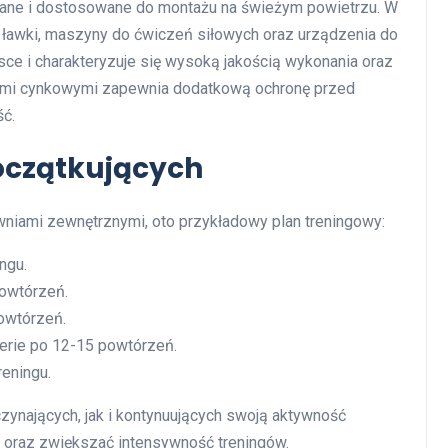
wane i dostosowane do montażu na świeżym powietrzu. W
a, ławki, maszyny do ćwiczeń siłowych oraz urządzenia do
sce i charakteryzuje się wysoką jakością wykonania oraz
mi cynkowymi zapewnia dodatkową ochronę przed
ść.
oczątkujących
niami zewnętrznymi, oto przykładowy plan treningowy:
ngu.
powtórzeń.
owtórzeń.
erie po 12-15 powtórzeń.
eningu.
zynających, jak i kontynuujących swoją aktywność
oraz zwiększać intensywność treningów.