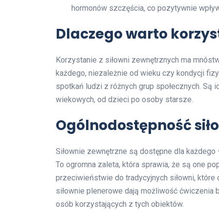
hormonów szczęścia, co pozytywnie wpływa
Dlaczego warto korzys
Korzystanie z siłowni zewnętrznych ma mnóst
każdego, niezależnie od wieku czy kondycji fiz
spotkań ludzi z różnych grup społecznych. Są 
wiekowych, od dzieci po osoby starsze.
Ogólnodostępność sił
Siłownie zewnętrzne są dostępne dla każdego
To ogromna zaleta, która sprawia, że są one p
przeciwieństwie do tradycyjnych siłowni, które 
siłownie plenerowe dają możliwość ćwiczenia be
osób korzystających z tych obiektów.