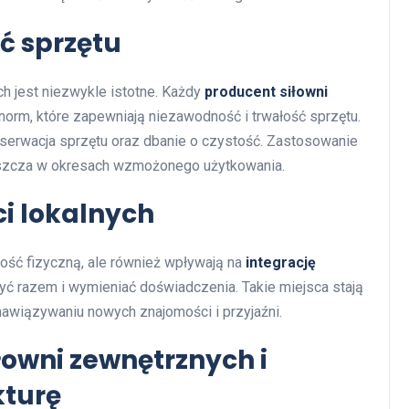
ć sprzętu
 jest niezwykle istotne. Każdy
producent siłowni
orm, które zapewniają niezawodność i trwałość sprzętu.
serwacja sprzętu oraz dbanie o czystość. Zastosowanie
aszcza w okresach wzmożonego użytkowania.
ci lokalnych
ność fizyczną, ale również wpływają na
integrację
ć razem i wymieniać doświadczenia. Takie miejsca stają
nawiązywaniu nowych znajomości i przyjaźni.
iłowni zewnętrznych i
kturę