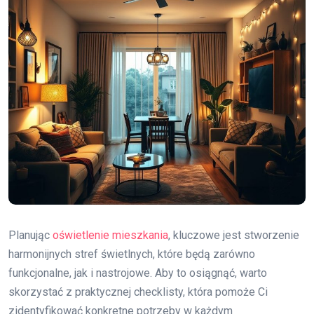
Planując
oświetlenie mieszkania
, kluczowe jest stworzenie
harmonijnych stref świetlnych, które będą zarówno
funkcjonalne, jak i nastrojowe. Aby to osiągnąć, warto
skorzystać z praktycznej checklisty, która pomoże Ci
zidentyfikować konkretne potrzeby w każdym