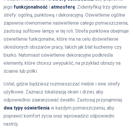
jego
funkcjonalność
i
atmosferę
. Zidentyfikuj trzy główne
strefy: ogólną, punktową i dekoracyjną. Oświetlenie ogólne
zapewnia równomierne naświetlenie całego pomieszczenia;
zastosuj sufitowe lampy w tej roli. Strefa punktowa obejmuje
oświetlenie funkcjonalne, które ma na celu doświetlenie
określonych obszarów pracy, takich jak blat kuchenny czy
biurko. Natomiast oświetlenie dekoracyjne podkreśla
elementy, które chcesz uwypuklić, na przykład obrazy na
ścianie lub półki.
Ustal, gdzie będziesz rozmieszczać meble i inne strefy
użytkowe. Zaznacz lokalizację okien i drzwi, aby
odpowiednio zaaranżować światło. Zastosuj przynajmniej
dwa typy oświetlenia
w każdym pomieszczeniu, aby
poprawić komfort życia oraz wprowadzić odpowiedni
nastrój.