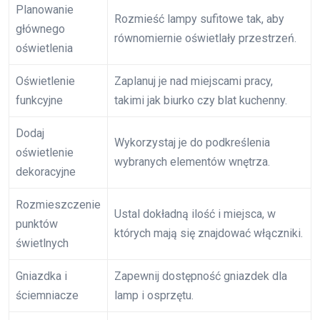
Planowanie
Rozmieść lampy sufitowe tak, aby
głównego
równomiernie oświetlały przestrzeń.
oświetlenia
Oświetlenie
Zaplanuj je nad miejscami pracy,
funkcyjne
takimi jak biurko czy blat kuchenny.
Dodaj
Wykorzystaj je do podkreślenia
oświetlenie
wybranych elementów wnętrza.
dekoracyjne
Rozmieszczenie
Ustal dokładną ilość i miejsca, w
punktów
których mają się znajdować włączniki.
świetlnych
Gniazdka i
Zapewnij dostępność gniazdek dla
ściemniacze
lamp i osprzętu.