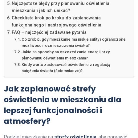
Najczęstsze błędy przy planowaniu oświetlenia
mieszkania i jak ich unikać?
Checklista krok po kroku do zaplanowania
funkcjonalnego i nastrojowego oświetlenia
FAQ – najczęściej zadawane pytania
Co zrobić, gdy mieszkanie ma niskie sufity i ograniczone
możliwości rozmieszczenia światła?
Jakie są sposoby na oszczędzanie energii przy
planowaniu oświetlenia mieszkania?
Kiedy warto zastosować oświetlenie z regulacją
natężenia światła (ściemniacze)?
Jak zaplanować strefy
oświetlenia w mieszkaniu dla
lepszej funkcjonalności i
atmosfery?
Podziel mieszkanie na
strefy oświetlenia
, aby poprawić