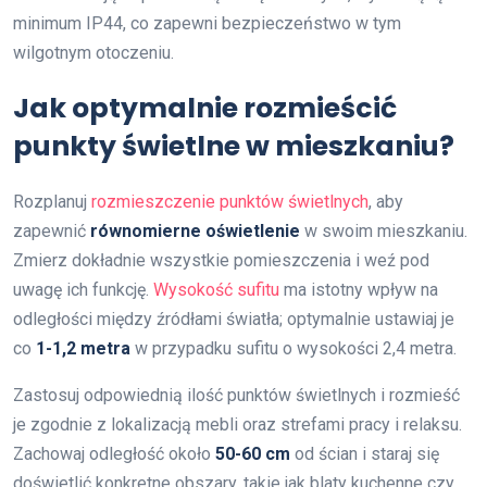
minimum IP44, co zapewni bezpieczeństwo w tym
wilgotnym otoczeniu.
Jak optymalnie rozmieścić
punkty świetlne w mieszkaniu?
Rozplanuj
rozmieszczenie punktów świetlnych
, aby
zapewnić
równomierne oświetlenie
w swoim mieszkaniu.
Zmierz dokładnie wszystkie pomieszczenia i weź pod
uwagę ich funkcję.
Wysokość sufitu
ma istotny wpływ na
odległości między źródłami światła; optymalnie ustawiaj je
co
1-1,2 metra
w przypadku sufitu o wysokości 2,4 metra.
Zastosuj odpowiednią ilość punktów świetlnych i rozmieść
je zgodnie z lokalizacją mebli oraz strefami pracy i relaksu.
Zachowaj odległość około
50-60 cm
od ścian i staraj się
doświetlić konkretne obszary, takie jak blaty kuchenne czy