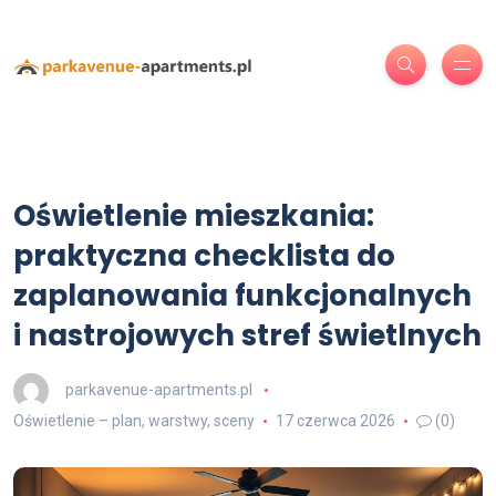
Oświetlenie mieszkania:
praktyczna checklista do
zaplanowania funkcjonalnych
i nastrojowych stref świetlnych
parkavenue-apartments.pl
Oświetlenie – plan, warstwy, sceny
17 czerwca 2026
(0)