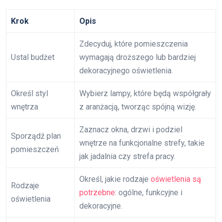
Krok
Opis
Zdecyduj, które pomieszczenia
Ustal budżet
wymagają droższego lub bardziej
dekoracyjnego oświetlenia.
Określ styl
Wybierz lampy, które będą współgrały
wnętrza
z aranżacją, tworząc spójną wizję.
Zaznacz okna, drzwi i podziel
Sporządź plan
wnętrze na funkcjonalne strefy, takie
pomieszczeń
jak jadalnia czy strefa pracy.
Określ, jakie rodzaje
oświetlenia są
Rodzaje
potrzebne
: ogólne, funkcyjne i
oświetlenia
dekoracyjne.