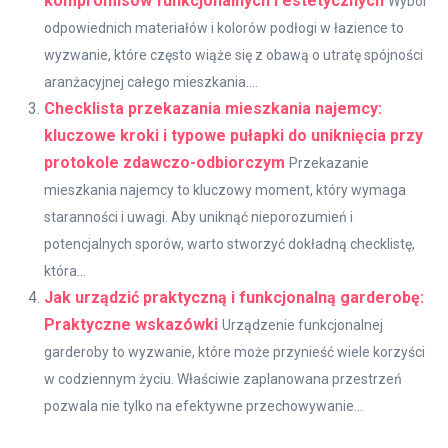
kompromisów funkcjonalnych i estetycznych
Wybór
odpowiednich materiałów i kolorów podłogi w łazience to
wyzwanie, które często wiąże się z obawą o utratę spójności
aranżacyjnej całego mieszkania....
Checklista przekazania mieszkania najemcy:
kluczowe kroki i typowe pułapki do uniknięcia przy
protokole zdawczo-odbiorczym
Przekazanie
mieszkania najemcy to kluczowy moment, który wymaga
staranności i uwagi. Aby uniknąć nieporozumień i
potencjalnych sporów, warto stworzyć dokładną checklistę,
która...
Jak urządzić praktyczną i funkcjonalną garderobę:
Praktyczne wskazówki
Urządzenie funkcjonalnej
garderoby to wyzwanie, które może przynieść wiele korzyści
w codziennym życiu. Właściwie zaplanowana przestrzeń
pozwala nie tylko na efektywne przechowywanie...