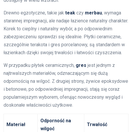
dostępny w wielu wzorach.
Drewno egzotyczne, takie jak
teak
czy
merbau
, wymaga
starannej impregnacji, ale nadaje łazience naturalny charakter.
Korek to cieplny i naturalny wybór, a po odpowiednim
zabezpieczeniu sprawdzi się idealnie. Płytki ceramiczne,
szczególnie terakota i gres porcelanowy, są standardem w
łazienkach dzięki swojej trwałości i łatwości czyszczenia.
W przypadku płytek ceramicznych,
gres
jest jednym z
najtrwalszych materiałów, odznaczającym się dużą
odpornością na wilgoć. Z drugiej strony, żywice epoksydowe
i betonowe, po odpowiedniej impregnacji, stają się coraz
popularniejszym wyborem, oferując nowoczesny wygląd i
doskonałe właściwości użytkowe.
Odporność na
Materiał
Trwałość
wilgoć