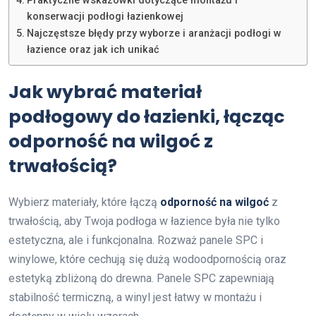
Praktyczne wskazówki dotyczące montażu i
konserwacji podłogi łazienkowej
Najczęstsze błędy przy wyborze i aranżacji podłogi w
łazience oraz jak ich unikać
Jak wybrać materiał
podłogowy do łazienki, łącząc
odporność na wilgoć z
trwałością?
Wybierz materiały, które łączą
odporność na wilgoć
z
trwałością, aby Twoja podłoga w łazience była nie tylko
estetyczna, ale i funkcjonalna. Rozważ panele SPC i
winylowe, które cechują się dużą wodoodpornością oraz
estetyką zbliżoną do drewna. Panele SPC zapewniają
stabilność termiczną, a winyl jest łatwy w montażu i