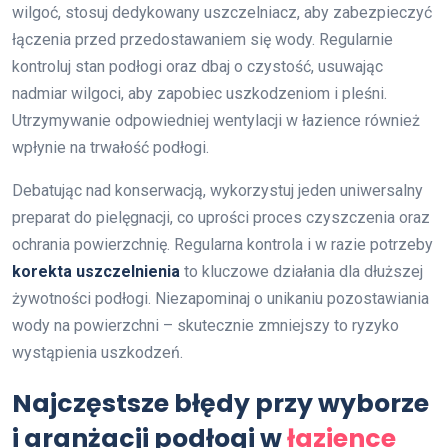
wilgoć, stosuj dedykowany uszczelniacz, aby zabezpieczyć
łączenia przed przedostawaniem się wody. Regularnie
kontroluj stan podłogi oraz dbaj o czystość, usuwając
nadmiar wilgoci, aby zapobiec uszkodzeniom i pleśni.
Utrzymywanie odpowiedniej wentylacji w łazience również
wpłynie na trwałość podłogi.
Debatując nad konserwacją, wykorzystuj jeden uniwersalny
preparat do pielęgnacji, co uprości proces czyszczenia oraz
ochrania powierzchnię. Regularna kontrola i w razie potrzeby
korekta uszczelnienia
to kluczowe działania dla dłuższej
żywotności podłogi. Niezapominaj o unikaniu pozostawiania
wody na powierzchni – skutecznie zmniejszy to ryzyko
wystąpienia uszkodzeń.
Najczęstsze błędy przy wyborze
i aranżacji podłogi w
łazience