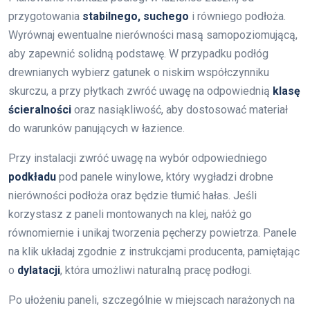
przygotowania
stabilnego, suchego
i równiego podłoża.
Wyrównaj ewentualne nierówności masą samopoziomującą,
aby zapewnić solidną podstawę. W przypadku podłóg
drewnianych wybierz gatunek o niskim współczynniku
skurczu, a przy płytkach zwróć uwagę na odpowiednią
klasę
ścieralności
oraz nasiąkliwość, aby dostosować materiał
do warunków panujących w łazience.
Przy instalacji zwróć uwagę na wybór odpowiedniego
podkładu
pod panele winylowe, który wygładzi drobne
nierówności podłoża oraz będzie tłumić hałas. Jeśli
korzystasz z paneli montowanych na klej, nałóż go
równomiernie i unikaj tworzenia pęcherzy powietrza. Panele
na klik układaj zgodnie z instrukcjami producenta, pamiętając
o
dylatacji
, która umożliwi naturalną pracę podłogi.
Po ułożeniu paneli, szczególnie w miejscach narażonych na