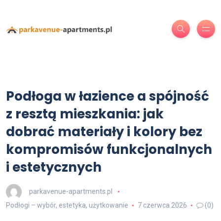
Podłoga w łazience a spójność
z resztą mieszkania: jak
dobrać materiały i kolory bez
kompromisów funkcjonalnych
i estetycznych
parkavenue-apartments.pl
Podłogi – wybór, estetyka, użytkowanie
7 czerwca 2026
(0)