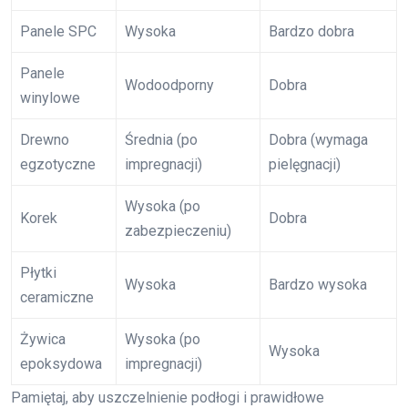
Panele SPC
Wysoka
Bardzo dobra
Panele
Wodoodporny
Dobra
winylowe
Drewno
Średnia (po
Dobra (wymaga
egzotyczne
impregnacji)
pielęgnacji)
Wysoka (po
Korek
Dobra
zabezpieczeniu)
Płytki
Wysoka
Bardzo wysoka
ceramiczne
Żywica
Wysoka (po
Wysoka
epoksydowa
impregnacji)
Pamiętaj, aby uszczelnienie podłogi i prawidłowe