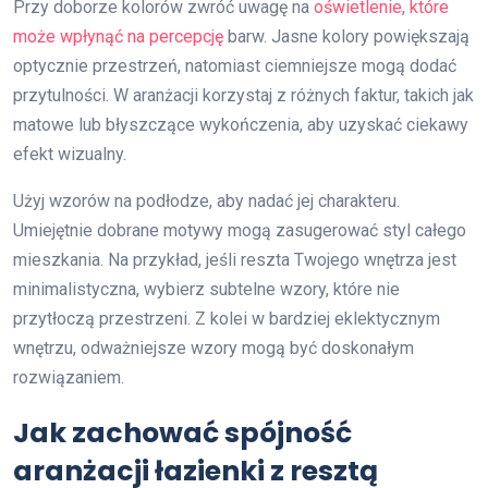
Przy doborze kolorów zwróć uwagę na
oświetlenie, które
może wpłynąć na percepcję
barw. Jasne kolory powiększają
optycznie przestrzeń, natomiast ciemniejsze mogą dodać
przytulności. W aranżacji korzystaj z różnych faktur, takich jak
matowe lub błyszczące wykończenia, aby uzyskać ciekawy
efekt wizualny.
Użyj wzorów na podłodze, aby nadać jej charakteru.
Umiejętnie dobrane motywy mogą zasugerować styl całego
mieszkania. Na przykład, jeśli reszta Twojego wnętrza jest
minimalistyczna, wybierz subtelne wzory, które nie
przytłoczą przestrzeni. Z kolei w bardziej eklektycznym
wnętrzu, odważniejsze wzory mogą być doskonałym
rozwiązaniem.
Jak zachować spójność
aranżacji łazienki z resztą