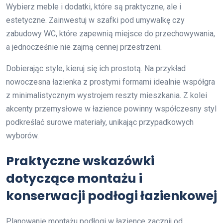
Wybierz meble i dodatki, które są praktyczne, ale i
estetyczne. Zainwestuj w szafki pod umywalkę czy
zabudowy WC, które zapewnią miejsce do przechowywania,
a jednocześnie nie zajmą cennej przestrzeni.
Dobierając style, kieruj się ich prostotą. Na przykład
nowoczesna łazienka z prostymi formami idealnie współgra
z minimalistycznym wystrojem reszty mieszkania. Z kolei
akcenty przemysłowe w łazience powinny współczesny styl
podkreślać surowe materiały, unikając przypadkowych
wyborów.
Praktyczne wskazówki
dotyczące montażu i
konserwacji podłogi łazienkowej
Planowanie montażu podłogi w łazience zacznij od