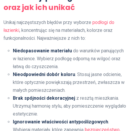
oraz jak ich unikać
Unikaj najczęstszych błędów przy wyborze
podłogi do
łazienki
, koncentrując się na materiałach, kolorze oraz
funkcjonalności. Najważniejsze z nich to:
Niedopasowanie materiału
do warunków panujących
w łazience. Wybierz podłogę odporną na wilgoć oraz
łatwą do czyszczenia.
Nieodpowiedni dobór koloru
. Stosuj jasne odcienie,
które optycznie powiększają przestrzeń, zwłaszcza w
małych pomieszczeniach.
Brak spójności dekoracyjnej
z resztą mieszkania.
Utrzymuj harmonię stylu, aby pomieszczenie wyglądało
estetycznie.
Ignorowanie właściwości antypoślizgowych
.
Wybieraj materiały, które zapewnią
bezpieczeństwo,