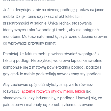
Jeśli zdecydujesz się na ciemną podłogę, postaw na jasne
meble. Dzięki temu uzyskasz efekt lekkości i
przestronności w salonie. Unikaj jednak stosowania
identycznych kolorów podłogi i mebli, aby nie osiągnąć
monotonii. Możesz natomiast łączyć różne odcienie drewna,
co wprowadzi przytulny klimat.
Pamiętaj, że faktura mebli powinna również współgrać z
fakturą podłogi. Na przykład, welurowa tapicerka świetnie
komponuje się z matową powierzchnią podłogi, podczas
gdy gładkie meble podkreślają nowoczesny styl podłogi.
Aby zachować spójność stylistyczną, warto również
rozważyć
łączenie różnych stylów mebli, takich
jak
skandynawski czy industrialny, z podłogą. Upewnij się, że
paleta barw i materiały są ze sobą zharmonizowane.