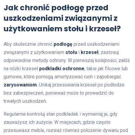
Jak chronić podłogę przed
uszkodzeniami związanymi z
użytkowaniem stołu i krzeseł?
Aby skutecznie chronić
podłogę
przed uszkodzeniami
związanymi z użytkowaniem
stołu
i
krzeseł
, zastosuj
odpowiednie metody ochrony. W pierwszej kolejności, załóż
na nóżki krzeseł
podkładki ochronne
, takie jak filcowe lub
gumowe, które pomogą amortyzować ruch i zapobiegać
zarysowaniom
. Unikaj przesuwania krzeseł po podłodze
bez zabezpieczeń, ponieważ może to prowadzić do
trwałych uszkodzeń.
Regularnie kontroluj stan podkładek i wymieniaj je, gdy
zauważysz ich zużycie. W miejscach, gdzie często
przesuwasz meble, rozważ również położenie dywanu pod