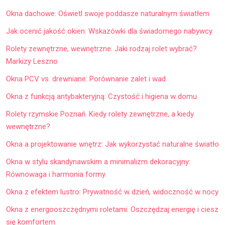
Okna dachowe: Oświetl swoje poddasze naturalnym światłem
Jak ocenić jakość okien: Wskazówki dla świadomego nabywcy
Rolety zewnętrzne, wewnętrzne. Jaki rodzaj rolet wybrać?
Markizy Leszno
Okna PCV vs. drewniane: Porównanie zalet i wad
Okna z funkcją antybakteryjną: Czystość i higiena w domu
Rolety rzymskie Poznań. Kiedy rolety zewnętrzne, a kiedy
wewnętrzne?
Okna a projektowanie wnętrz: Jak wykorzystać naturalne światło
Okna w stylu skandynawskim a minimalizm dekoracyjny:
Równowaga i harmonia formy
Okna z efektem lustro: Prywatność w dzień, widoczność w nocy
Okna z energooszczędnymi roletami: Oszczędzaj energię i ciesz
się komfortem