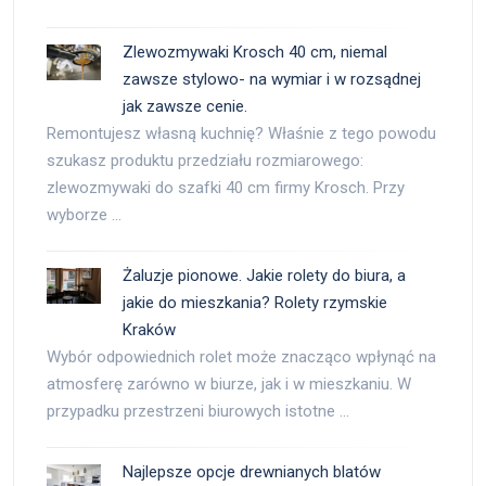
Zlewozmywaki Krosch 40 cm, niemal
zawsze stylowo- na wymiar i w rozsądnej
jak zawsze cenie.
Remontujesz własną kuchnię? Właśnie z tego powodu
szukasz produktu przedziału rozmiarowego:
zlewozmywaki do szafki 40 cm firmy Krosch. Przy
wyborze …
Żaluzje pionowe. Jakie rolety do biura, a
jakie do mieszkania? Rolety rzymskie
Kraków
Wybór odpowiednich rolet może znacząco wpłynąć na
atmosferę zarówno w biurze, jak i w mieszkaniu. W
przypadku przestrzeni biurowych istotne …
Najlepsze opcje drewnianych blatów