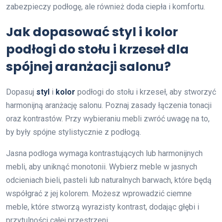
zabezpieczy podłogę, ale również doda ciepła i komfortu.
Jak dopasować styl i kolor
podłogi do stołu i krzeseł dla
spójnej aranżacji salonu?
Dopasuj
styl
i
kolor
podłogi do stołu i krzeseł, aby stworzyć
harmonijną aranżację salonu. Poznaj zasady łączenia tonacji
oraz kontrastów. Przy wybieraniu mebli zwróć uwagę na to,
by były spójne stylistycznie z podłogą.
Jasna podłoga wymaga kontrastujących lub harmonijnych
mebli, aby uniknąć monotonii. Wybierz meble w jasnych
odcieniach bieli, pasteli lub naturalnych barwach, które będą
współgrać z jej kolorem. Możesz wprowadzić ciemne
meble, które stworzą wyrazisty kontrast, dodając głębi i
przytulności całej przestrzeni.