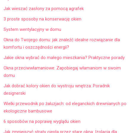
Jak wieszać zasłony za pomocą agrafek
3 proste sposoby na konserwację okien
System wentylacyjny w domu
Okna do Twojego domu: jak znaleźć idealne rozwiązanie dla
komfortu i oszczędności energii?
Jakie okna wybrać do małego mieszkania? Praktyczne porady
Okna przeciwwłamaniowe: Zapobiegaj włamaniom w swoim
domu
Jak dobrać kolory okien do wystroju wnętrza: Poradnik
designerski
Wielki przewodnik po żaluzjach: od eleganckich drewnianych po
ekologiczne bambusowe
6 sposobów na poprawę wyglądu okien
Jak zmniejszyć straty ciepła przez stare okna: Izolacja dla