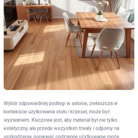
Wybór odpowiedniej podłogi w salonie, zwłaszcza w
kontekście użytkowania stołu i krzeseł, może być
wyzwaniem. Kluczowe jest, aby materiał był nie tylko
estetyczny, ale przede wszystkim trwały i odporny na
uszkodzenia, ponieważ codzienne użytkowanie może