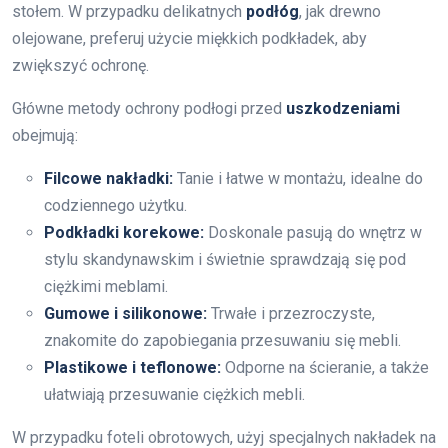
stołem. W przypadku delikatnych
podłóg
, jak drewno
olejowane, preferuj użycie miękkich podkładek, aby
zwiększyć ochronę.
Główne metody ochrony podłogi przed
uszkodzeniami
obejmują:
Filcowe nakładki:
Tanie i łatwe w montażu, idealne do
codziennego użytku.
Podkładki korekowe:
Doskonale pasują do wnętrz w
stylu skandynawskim i świetnie sprawdzają się pod
ciężkimi meblami.
Gumowe i silikonowe:
Trwałe i przezroczyste,
znakomite do zapobiegania przesuwaniu się mebli.
Plastikowe i teflonowe:
Odporne na ścieranie, a także
ułatwiają przesuwanie ciężkich mebli.
W przypadku foteli obrotowych, użyj specjalnych nakładek na