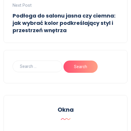
Next Post
Podłoga do salonu jasna czy ciemna:
jak wybrać kolor podkreślający styl i
przestrzeń wnętrza
Okna