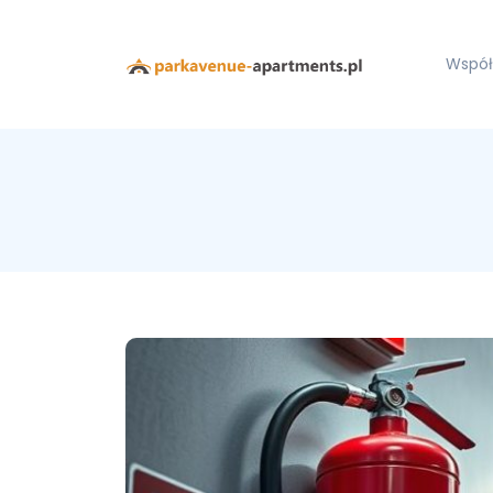
Współ