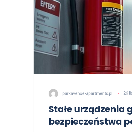
parkavenue-apartments.pl
26 l
Stałe urządzenia g
bezpieczeństwa 