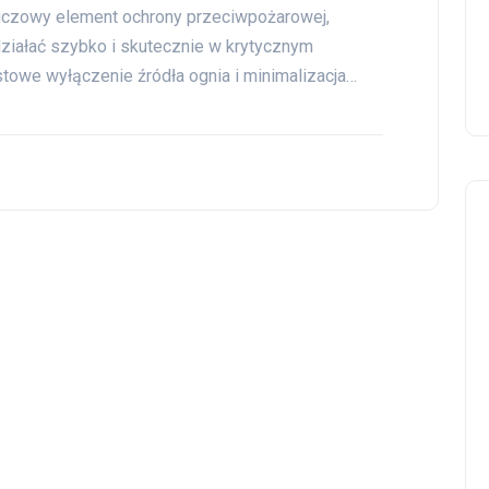
uczowy element ochrony przeciwpożarowej,
ziałać szybko i skutecznie w krytycznym
towe wyłączenie źródła ognia i minimalizacja…