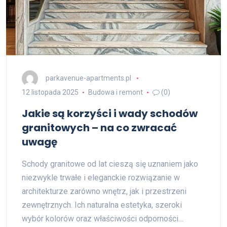
parkavenue-apartments.pl
12 listopada 2025
Budowa i remont
(0)
Jakie są korzyści i wady schodów
granitowych – na co zwracać
uwagę
Schody granitowe od lat cieszą się uznaniem jako
niezwykle trwałe i eleganckie rozwiązanie w
architekturze zarówno wnętrz, jak i przestrzeni
zewnętrznych. Ich naturalna estetyka, szeroki
wybór kolorów oraz właściwości odporności…