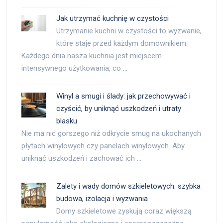
Jak utrzymać kuchnię w czystości
Utrzymanie kuchni w czystości to wyzwanie,
które staje przed każdym domownikiem.
Każdego dnia nasza kuchnia jest miejscem
intensywnego użytkowania, co …
Winyl a smugi i ślady: jak przechowywać i
czyścić, by uniknąć uszkodzeń i utraty
blasku
Nie ma nic gorszego niż odkrycie smug na ukochanych
płytach winylowych czy panelach winylowych. Aby
uniknąć uszkodzeń i zachować ich …
Zalety i wady domów szkieletowych: szybka
budowa, izolacja i wyzwania
Domy szkieletowe zyskują coraz większą