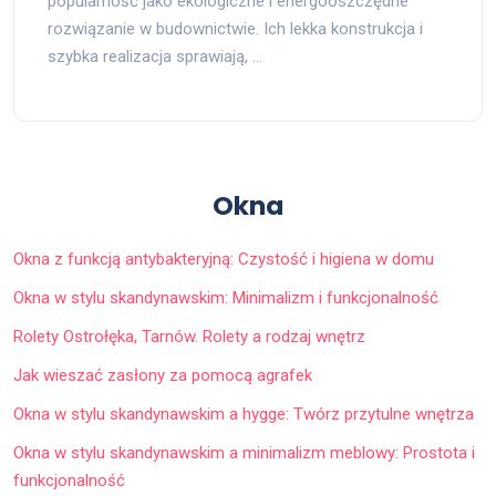
popularność jako ekologiczne i energooszczędne
rozwiązanie w budownictwie. Ich lekka konstrukcja i
szybka realizacja sprawiają, …
Okna
Okna z funkcją antybakteryjną: Czystość i higiena w domu
Okna w stylu skandynawskim: Minimalizm i funkcjonalność
Rolety Ostrołęka, Tarnów. Rolety a rodzaj wnętrz
Jak wieszać zasłony za pomocą agrafek
Okna w stylu skandynawskim a hygge: Twórz przytulne wnętrza
Okna w stylu skandynawskim a minimalizm meblowy: Prostota i
funkcjonalność