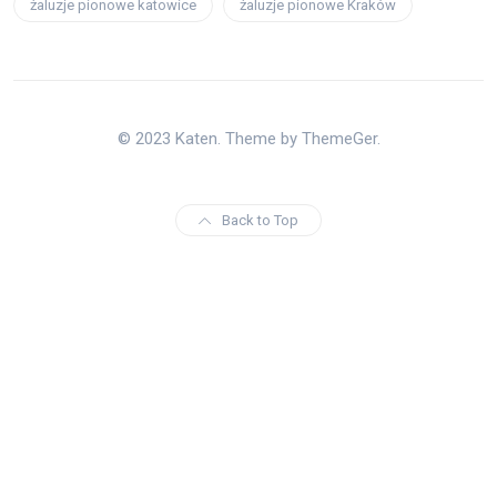
żaluzje pionowe katowice
żaluzje pionowe Kraków
© 2023 Katen. Theme by ThemeGer.
Back to Top