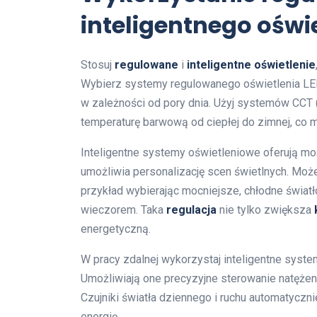
inteligentnego oświ
Stosuj
regulowane
i
inteligentne oświetlenie
Wybierz systemy regulowanego oświetlenia LED
w zależności od pory dnia. Użyj systemów CCT 
temperaturę barwową od ciepłej do zimnej, co 
Inteligentne systemy oświetleniowe oferują mo
umożliwia personalizację scen świetlnych. Moż
przykład wybierając mocniejsze, chłodne światło
wieczorem. Taka
regulacja
nie tylko zwiększa
energetyczną.
W pracy zdalnej wykorzystaj inteligentne syst
Umożliwiają one precyzyjne sterowanie natężen
Czujniki światła dziennego i ruchu automatyczn
energię.