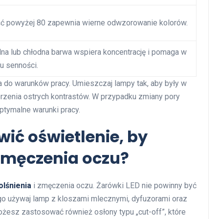
ć powyżej 80 zapewnia wierne odwzorowanie kolorów.
lna lub chłodna barwa wspiera koncentrację i pomaga w
iu senności.
a do warunków pracy. Umieszczaj lampy tak, aby były w
orzenia ostrych kontrastów. W przypadku zmiany pory
ptymalne warunki pracy.
ić oświetlenie, by
 zmęczenia oczu?
olśnienia
i zmęczenia oczu. Żarówki LED nie powinny być
go używaj lamp z kloszami mlecznymi, dyfuzorami oraz
żesz zastosować również osłony typu „cut-off”, które