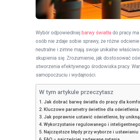
Wybór odpowiedniej
barwy światła
do pracy ma 
osób nie zdaje sobie sprawy, że różne odcienie
neutralne i zimne mają swoje unikalne właściwo
skupienia się. Zrozumienie, jak dostosować oś
stworzenia efektywnego środowiska pracy. Warto
samopoczuciu i wydajności.
W tym artykule przeczytasz
Jak dobrać barwę światła do pracy dla komfor
Kluczowe parametry świetlne dla oświetlenia
Jak poprawnie ustawić oświetlenie, by unikną
Wykorzystanie regulowanego i inteligentnego
Najczęstsze błędy przy wyborze i ustawianiu 
FAQ – najczęściej zadawane pytania