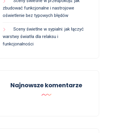
Sceny świetlne w przedpokoju: jak
zbudować funkcjonalne i nastrojowe
oświetlenie bez typowych błędów
Sceny świetlne w sypialni: jak łączyć
warstwy światła dla relaksu i
funkcjonalności
Najnowsze komentarze