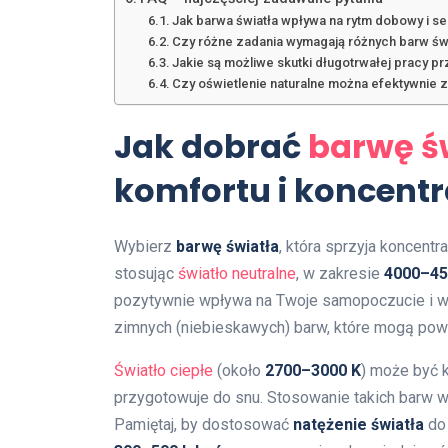
Jak barwa światła wpływa na rytm dobowy i se
Czy różne zadania wymagają różnych barw św
Jakie są możliwe skutki długotrwałej pracy pr
Czy oświetlenie naturalne można efektywnie
Jak dobrać
barwę ś
komfortu i koncentr
Wybierz
barwę światła
, która sprzyja koncentr
stosując
światło neutralne
, w zakresie
4000–45
pozytywnie wpływa na Twoje samopoczucie i wyd
zimnych (niebieskawych) barw, które mogą pow
Światło ciepłe
(około
2700–3000 K
) może być 
przygotowuje do snu. Stosowanie takich barw w
Pamiętaj, by dostosować
natężenie światła
do 