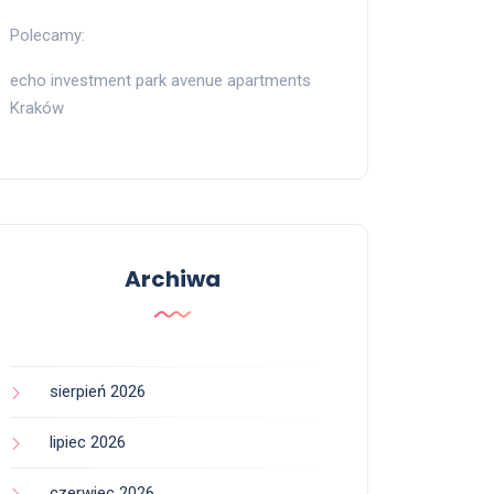
Polecamy:
echo investment park avenue apartments
Kraków
Archiwa
sierpień 2026
lipiec 2026
czerwiec 2026