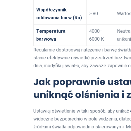
Współczynnik
≥ 80
Wartoś
oddawania barw (Ra)
Temperatura
4000–
Neutra
barwowa
6000 K
unikan
Regularnie dostosowuj natężenie i barwę światł
stanie efektywnie oświetlić przestrzeń bez tw
dnia, modyfikuj światło, aby zawsze zapewnić o
Jak poprawnie ustaw
uniknąć olśnienia i
Ustawiaj oświetlenie w taki sposób, aby unikać
widoczne bezpośrednio w polu widzenia, dlate
źródłami światła odpowiednio skierowanymi. Mo