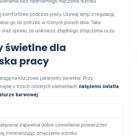
wietlenie bez nadmiernego męczenia wzroku.
ię komfortowo podczas pracy. Używaj lamp z regulacją
anie go do potrzeb w różnych porach dnia. Taka
 oraz sprawi, że unikniesz zbędnego zmęczenia oczu.
 świetlne dla
iska pracy
uwagę na kluczowe parametry świetlne. Przy
miętaj o trzech istotnych elementach:
natężeniu światła
,
aturze barwowej
.
natężenie zapewnia dobre oświetlenie powierzchni
ej, minimalizując zmęczenie wzroku.