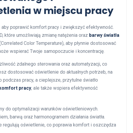
etlenia w miejscu pracy
, aby poprawić komfort pracy i zwiększyć efektywność.
, które umożliwiają zmianę natężenia oraz
barwy światła
(Correlated Color Temperature), aby płynnie dostosować
może wspierać Twoje samopoczucie i koncentrację.
żliwość zdalnego sterowania oraz automatyzacji, co
esz dostosować oświetlenie do aktualnych potrzeb, na
 podczas pracy, a cieplejsze, przytulne światło
komfort pracy
, ale także wspiera efektywność
emy do optymalizacji warunków oświetleniowych.
iem, barwą oraz harmonogramem działania światła.
ie regulują oświetlenie, co poprawia komfort i oszczędza