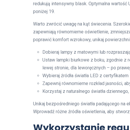
redukują intensywny blask. Optymalna wartość 
poniżej 19.
Warto zwrócić uwagę na kąt świecenia. Szeroki
zapewniają równomierne oświetlenie, zmniejszaj
poprawić komfort wzrokowy, unikaj powierzchni
Dobieraj lampy z matowymi lub rozpraszają
Ustaw lampki biurkowe z boku, zgodnie z 
lewej stronie, dla leworęcznych – po prawej
Wybieraj źródła światła LED z certyfikatem 
Zapewnij równomierne rozkład jasności, aby
Korzystaj z naturalnego światła dziennego,
Unikaj bezpośredniego światła padającego na e
Wprowadź różne źródła oświetlenia, aby stworz
Wykorzystanie regu