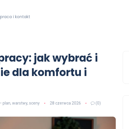
praca i kontakt
pracy: jak wybrać i
ie dla komfortu i
– plan, warstwy, sceny
28 czerwca 2026
(0)