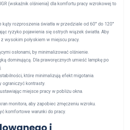
UGR (wskaźnik olśnienia) dla komfortu pracy wzrokowej to
e kąty rozproszenia światła w przedziale od 60° do 120°
ąc ryzyko pojawienia się ostrych wiązek światła. Aby
 z wysokim połyskiem w miejscu pracy.
cymi osłonami, by minimalizować olśnienie.
ręką dominującą. Dla praworęcznych umieść lampkę po
.
stabilności, które minimalizują efekt migotania.
 ograniczyć kontrasty.
 ustawiając miejsce pracy w pobliżu okna.
kran monitora, aby zapobiec zmęczeniu wzroku.
yć komfortowe warunki do pracy.
lowanego i