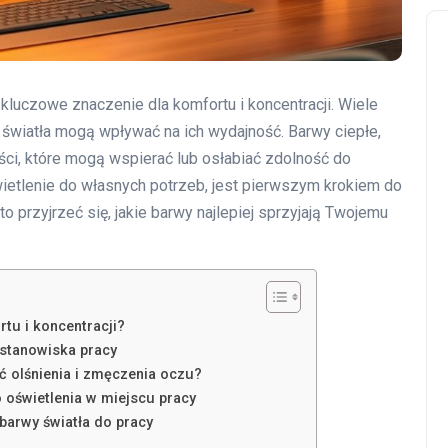
kluczowe znaczenie dla komfortu i koncentracji. Wiele
 światła mogą wpływać na ich wydajność. Barwy ciepłe,
ści, które mogą wspierać lub osłabiać zdolność do
wietlenie do własnych potrzeb, jest pierwszym krokiem do
 przyjrzeć się, jakie barwy najlepiej sprzyjają Twojemu
tu i koncentracji?
 stanowiska pracy
ć olśnienia i zmęczenia oczu?
 oświetlenia w miejscu pracy
barwy światła do pracy