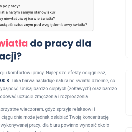
n po pracy?
iatła na tym samym stanowisku?
zy niewłaściwej barwie światła?
 zastąpić sztucznym pod względem barwy światła?
wiatła
do pracy dla
acji?
acji i komfortowi pracy. Najlepsze efekty osiągniesz,
00 K
. Taka barwa naśladuje naturalne światło dzienne, co
ajność. Unikaj bardzo ciepłych (żółtawych) oraz bardzo
odować uczucie zmęczenia i rozproszenia.
korzystne wieczorem, gdyż sprzyja relaksowi i
 ciągu dnia może jednak osłabiać Twoją koncentrację.
wykonywanej pracy; dla biura powinno wynosić około