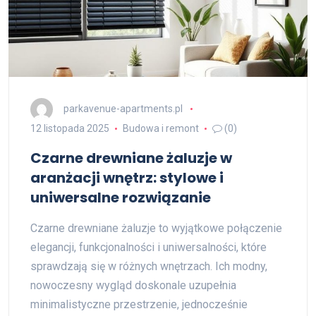
parkavenue-apartments.pl
12 listopada 2025
Budowa i remont
(0)
Czarne drewniane żaluzje w
aranżacji wnętrz: stylowe i
uniwersalne rozwiązanie
Czarne drewniane żaluzje to wyjątkowe połączenie
elegancji, funkcjonalności i uniwersalności, które
sprawdzają się w różnych wnętrzach. Ich modny,
nowoczesny wygląd doskonale uzupełnia
minimalistyczne przestrzenie, jednocześnie