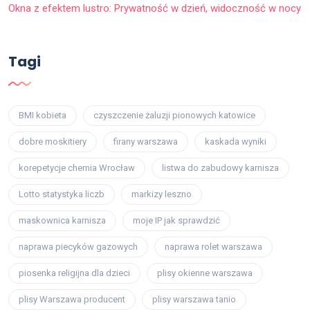
Okna z efektem lustro: Prywatność w dzień, widoczność w nocy
Tagi
BMI kobieta
czyszczenie żaluzji pionowych katowice
dobre moskitiery
firany warszawa
kaskada wyniki
korepetycje chemia Wrocław
listwa do zabudowy karnisza
Lotto statystyka liczb
markizy leszno
maskownica karnisza
moje IP jak sprawdzić
naprawa piecyków gazowych
naprawa rolet warszawa
piosenka religijna dla dzieci
plisy okienne warszawa
plisy Warszawa producent
plisy warszawa tanio