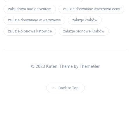
zabudowa nad geberitem
żaluzje drewniane warszawa ceny
żaluzje drewniane w warszawie
żaluzje kraków
żaluzje pionowe katowice
żaluzje pionowe Kraków
© 2023 Katen. Theme by ThemeGer.
Back to Top