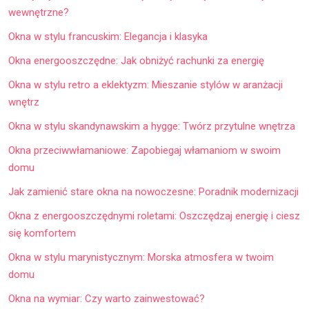
wewnętrzne?
Okna w stylu francuskim: Elegancja i klasyka
Okna energooszczędne: Jak obniżyć rachunki za energię
Okna w stylu retro a eklektyzm: Mieszanie stylów w aranżacji
wnętrz
Okna w stylu skandynawskim a hygge: Twórz przytulne wnętrza
Okna przeciwwłamaniowe: Zapobiegaj włamaniom w swoim
domu
Jak zamienić stare okna na nowoczesne: Poradnik modernizacji
Okna z energooszczędnymi roletami: Oszczędzaj energię i ciesz
się komfortem
Okna w stylu marynistycznym: Morska atmosfera w twoim
domu
Okna na wymiar: Czy warto zainwestować?