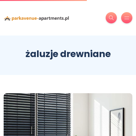
żaluzje drewniane