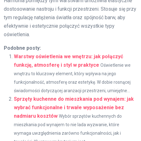
Harmonia pomiędzy tymi warstwami umożliwia elastyczne
dostosowanie nastroju i funkcji przestrzeni. Stosuje się przy
tym regulację natężenia światła oraz spójność barw, aby
efektywnie i estetycznie połączyć wszystkie typy
oświetlenia.
Podobne posty:
Warstwy oświetlenia we wnętrzu: jak połączyć
funkcję, atmosferę i styl w praktyce
Oświetlenie we
wnętrzu to kluczowy element, który wpływa na jego
funkcjonalność, atmosferę oraz estetykę. W dobie rosnącej
świadomości dotyczącej aranżacji przestrzeni, umiejętne...
Sprzęty kuchenne do mieszkania pod wynajem: jak
wybrać funkcjonalne i trwałe wyposażenie bez
nadmiaru kosztów
Wybór sprzętów kuchennych do
mieszkania pod wynajem to nie lada wyzwanie, które
wymaga uwzględnienia zarówno funkcjonalności, jak i