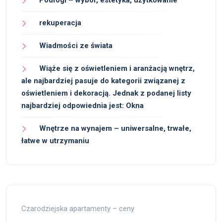
Podłogi – wybór, estetyka, użytkowanie
rekuperacja
Wiadmości ze świata
Wiąże się z oświetleniem i aranżacją wnętrz,
ale najbardziej pasuje do kategorii związanej z
oświetleniem i dekoracją. Jednak z podanej listy
najbardziej odpowiednia jest: Okna
Wnętrze na wynajem – uniwersalne, trwałe,
łatwe w utrzymaniu
Czarodziejska apartamenty – ceny