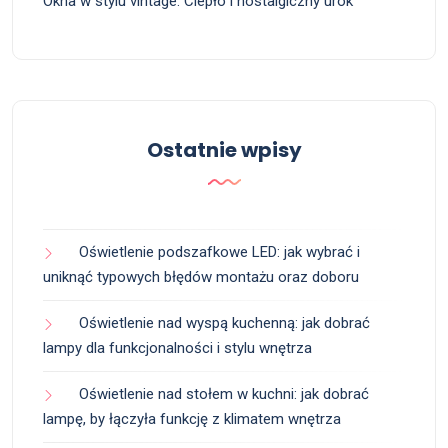
Okna w stylu vintage: Ciepło i nostalgiczny urok
Ostatnie wpisy
Oświetlenie podszafkowe LED: jak wybrać i
uniknąć typowych błędów montażu oraz doboru
Oświetlenie nad wyspą kuchenną: jak dobrać
lampy dla funkcjonalności i stylu wnętrza
Oświetlenie nad stołem w kuchni: jak dobrać
lampę, by łączyła funkcję z klimatem wnętrza