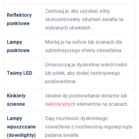
Zastosuj je, aby uzyskać silny,
Reflektory
skoncentrowany strumień światła na
punktowe
wybranych obiektach.
Lampy
Montuj je na suficie lub ścianach dla
punktowe
subtelniejszego efektu oświetlenia.
Umieszczaj je dyskretnie wokół mebli
Taśmy LED
lub półek, aby dodać nastrojowego
podświetlenia.
Kinkiety
Idealne do podświetlania obrazów lub
ścienne
dekoracyjnych
elementów na ścianach.
Lampy
Dają możliwość dyskretnego
wpuszczane
oświetlenia z możliwością regulacji kąta
(downlighty)
padania światła.