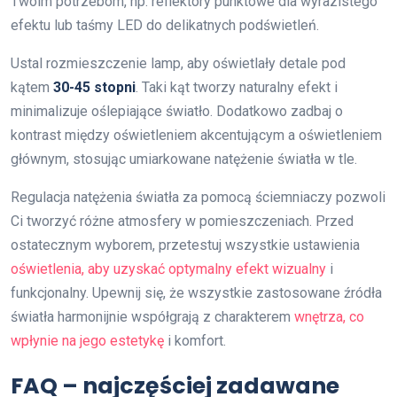
Twoim potrzebom, np. reflektory punktowe dla wyrazistego
efektu lub taśmy LED do delikatnych podświetleń.
Ustal rozmieszczenie lamp, aby oświetlały detale pod
kątem
30-45 stopni
. Taki kąt tworzy naturalny efekt i
minimalizuje oślepiające światło. Dodatkowo zadbaj o
kontrast między oświetleniem akcentującym a oświetleniem
głównym, stosując umiarkowane natężenie światła w tle.
Regulacja natężenia światła za pomocą ściemniaczy pozwoli
Ci tworzyć różne atmosfery w pomieszczeniach. Przed
ostatecznym wyborem, przetestuj wszystkie ustawienia
oświetlenia, aby uzyskać optymalny efekt wizualny
i
funkcjonalny. Upewnij się, że wszystkie zastosowane źródła
światła harmonijnie współgrają z charakterem
wnętrza, co
wpłynie na jego estetykę
i komfort.
FAQ – najczęściej zadawane