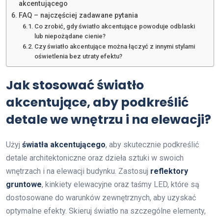
akcentującego
FAQ – najczęściej zadawane pytania
Co zrobić, gdy światło akcentujące powoduje odblaski
lub niepożądane cienie?
Czy światło akcentujące można łączyć z innymi stylami
oświetlenia bez utraty efektu?
Jak stosować światło
akcentujące, aby podkreślić
detale we wnętrzu i na elewacji?
Użyj
światła akcentującego
, aby skutecznie podkreślić
detale architektoniczne oraz dzieła sztuki w swoich
wnętrzach i na elewacji budynku. Zastosuj
reflektory
gruntowe
, kinkiety elewacyjne oraz taśmy LED, które są
dostosowane do warunków zewnętrznych, aby uzyskać
optymalne efekty. Skieruj światło na szczególne elementy,