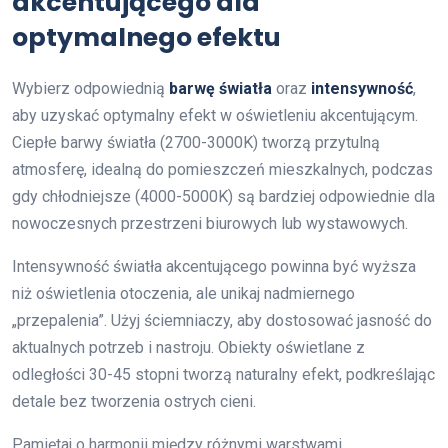
akcentującego dla
optymalnego efektu
Wybierz odpowiednią
barwę światła
oraz
intensywność
,
aby uzyskać optymalny efekt w oświetleniu akcentującym.
Ciepłe barwy światła (2700-3000K) tworzą przytulną
atmosferę, idealną do pomieszczeń mieszkalnych, podczas
gdy chłodniejsze (4000-5000K) są bardziej odpowiednie dla
nowoczesnych przestrzeni biurowych lub wystawowych.
Intensywność światła akcentującego powinna być wyższa
niż oświetlenia otoczenia, ale unikaj nadmiernego
„przepalenia”. Użyj ściemniaczy, aby dostosować jasność do
aktualnych potrzeb i nastroju. Obiekty oświetlane z
odległości 30-45 stopni tworzą naturalny efekt, podkreślając
detale bez tworzenia ostrych cieni.
Pamiętaj o harmonii między różnymi warstwami