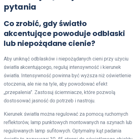
pytania
Co zrobić, gdy światło
akcentujące powoduje odblaski
lub niepożądane cienie?
Aby uniknąć odblasków i niepożądanych cieni przy użyciu
światła akcentującego, reguluj intensywność i kierunek
światła. Intensywność powinna być wyższa niż oświetlenie
otoczenia, ale nie na tyle, aby powodować efekt
„przepalenia”. Zastosuj ściemniacze, które pozwolą
dostosować jasność do potrzeb i nastroju.
Kierunek światła można regulować za pomocą ruchomych
reflektorów, lamp punktowych montowanych na szynach lub
regulowanych lamp sufitowych. Optymalny kąt padania