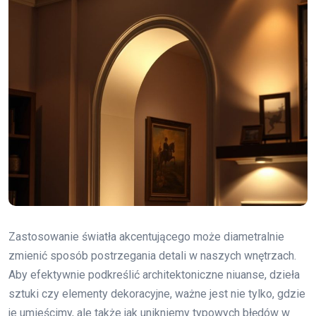
Zastosowanie światła akcentującego może diametralnie
zmienić sposób postrzegania detali w naszych wnętrzach.
Aby efektywnie podkreślić architektoniczne niuanse, dzieła
sztuki czy elementy dekoracyjne, ważne jest nie tylko, gdzie
je umieścimy, ale także jak unikniemy typowych błędów w