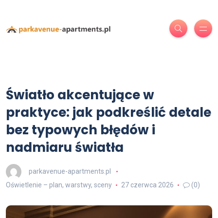
Światło akcentujące w
praktyce: jak podkreślić detale
bez typowych błędów i
nadmiaru światła
parkavenue-apartments.pl
Oświetlenie – plan, warstwy, sceny
27 czerwca 2026
(0)