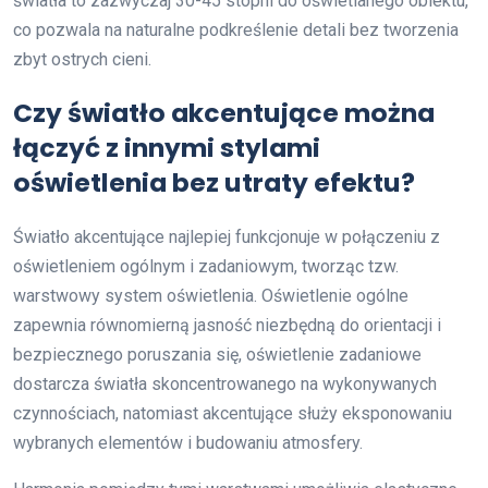
światła to zazwyczaj 30-45 stopni do oświetlanego obiektu,
co pozwala na naturalne podkreślenie detali bez tworzenia
zbyt ostrych cieni.
Czy światło akcentujące można
łączyć z innymi stylami
oświetlenia bez utraty efektu?
Światło akcentujące najlepiej funkcjonuje w połączeniu z
oświetleniem ogólnym i zadaniowym, tworząc tzw.
warstwowy system oświetlenia. Oświetlenie ogólne
zapewnia równomierną jasność niezbędną do orientacji i
bezpiecznego poruszania się, oświetlenie zadaniowe
dostarcza światła skoncentrowanego na wykonywanych
czynnościach, natomiast akcentujące służy eksponowaniu
wybranych elementów i budowaniu atmosfery.