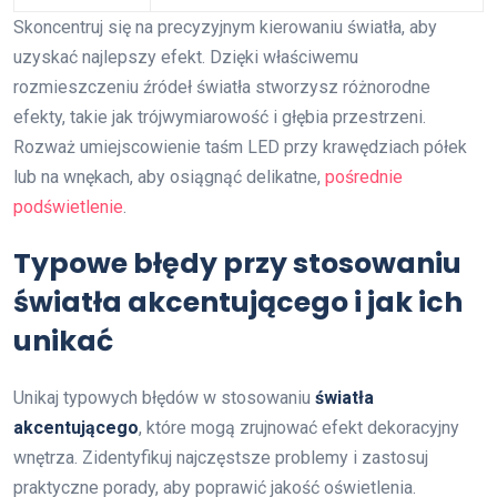
Skoncentruj się na precyzyjnym kierowaniu światła, aby
uzyskać najlepszy efekt. Dzięki właściwemu
rozmieszczeniu źródeł światła stworzysz różnorodne
efekty, takie jak trójwymiarowość i głębia przestrzeni.
Rozważ umiejscowienie taśm LED przy krawędziach półek
lub na wnękach, aby osiągnąć delikatne,
pośrednie
podświetlenie
.
Typowe błędy przy stosowaniu
światła akcentującego i jak ich
unikać
Unikaj typowych błędów w stosowaniu
światła
akcentującego
, które mogą zrujnować efekt dekoracyjny
wnętrza. Zidentyfikuj najczęstsze problemy i zastosuj
praktyczne porady, aby poprawić jakość oświetlenia.