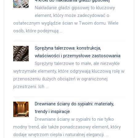
4 kroki do nakładania gładzi gipsowej
Nakładanie gładzi gipsowej to kluczowy
element, który może zadecydować o
ostatecznym wyglądzie ścian w Twoim domu. Wiele
osób, które podejmują …
Sprężyna talerzowa: konstrukcja,
właściwości i przemysłowe zastosowania
Sprężyny talerzowe to małe, ale niezwykle
wytrzymałe elementy, które odgrywają kluczową rolę w
przenoszeniu dużych obciążeń w ograniczonej
przestrzeni. Ich …
Drewniane ściany do sypialni: materiały,
trendy i inspiracje
Drewniane ściany w sypialni to nie tylko
modny trend, ale także ponadczasowy element, który
dodaje wnętrzom ciepła i naturalnej elegancji. …