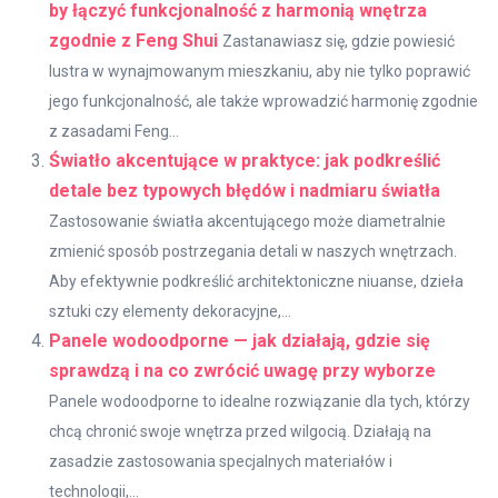
by łączyć funkcjonalność z harmonią wnętrza
zgodnie z Feng Shui
Zastanawiasz się, gdzie powiesić
lustra w wynajmowanym mieszkaniu, aby nie tylko poprawić
jego funkcjonalność, ale także wprowadzić harmonię zgodnie
z zasadami Feng...
Światło akcentujące w praktyce: jak podkreślić
detale bez typowych błędów i nadmiaru światła
Zastosowanie światła akcentującego może diametralnie
zmienić sposób postrzegania detali w naszych wnętrzach.
Aby efektywnie podkreślić architektoniczne niuanse, dzieła
sztuki czy elementy dekoracyjne,...
Panele wodoodporne — jak działają, gdzie się
sprawdzą i na co zwrócić uwagę przy wyborze
Panele wodoodporne to idealne rozwiązanie dla tych, którzy
chcą chronić swoje wnętrza przed wilgocią. Działają na
zasadzie zastosowania specjalnych materiałów i
technologii,...