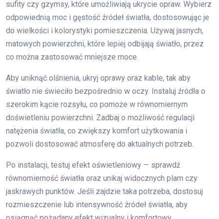
sufity czy gzymsy, które umożliwiają ukrycie opraw. Wybierz
odpowiednią moc i gęstość źródeł światła, dostosowując je
do wielkości i kolorystyki pomieszczenia. Używaj jasnych,
matowych powierzchni, które lepiej odbijają światło, przez
co można zastosować mniejsze moce.
Aby uniknąć olśnienia, ukryj oprawy oraz kable, tak aby
światło nie świeciło bezpośrednio w oczy. Instaluj źródła o
szerokim kącie rozsyłu, co pomoże w równomiernym
doświetleniu powierzchni. Zadbaj o możliwość regulacji
natężenia światła, co zwiększy komfort użytkowania i
pozwoli dostosować atmosferę do aktualnych potrzeb.
Po instalacji, testuj efekt oświetleniowy — sprawdź
równomierność światła oraz unikaj widocznych plam czy
jaskrawych punktów. Jeśli zajdzie taka potrzeba, dostosuj
rozmieszczenie lub intensywność źródeł światła, aby
osiągnąć pożądany efekt wizualny i komfortowy.