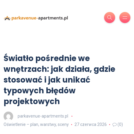
Światło pośrednie we
wnętrzach: jak działa, gdzie
stosować i jak unikać
typowych błędów
projektowych
parkavenue-apartments.pl
Oświetlenie – plan, warstwy, sceny
27 czerwca 2026
(0)