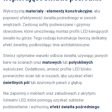
Wykorzystaj
materiały
i
elementy konstrukcyjne
, aby
poprawić efektywność światła pośredniego w swoich
wnętrzach. Zastosuj sufity podwieszane i gzymsy
obwodowe, które umożliwiają montaż profili LED kierujących
światło ku górze. Tego rodzaju konstrukcje tworzą delikatny
efekt świetlny, podkreślając linie architektoniczne.
Stwórz optymalne warunki odbicia światła, używając jasnych
barw na ścianach oraz
matowych
lub
połyskliwych
wykończeń. Dodatkowo, umieść profile LED blisko
powierzchni ścian lub w niszach, aby uzyskać efekt
świetlnych pól
lub ażurowych paneli z głębią.
Nie zapomnij o meblach oraz zabudowach z ukrytymi
listwami LED, które pomogą uzyskać subtelne
podświetlenie i wzmocnią
efekt światła pośredniego
.