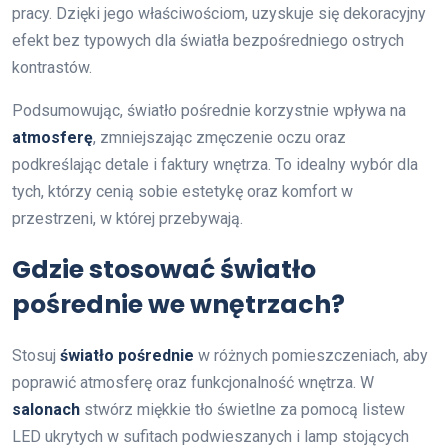
pracy. Dzięki jego właściwościom, uzyskuje się dekoracyjny
efekt bez typowych dla światła bezpośredniego ostrych
kontrastów.
Podsumowując, światło pośrednie korzystnie wpływa na
atmosferę
, zmniejszając zmęczenie oczu oraz
podkreślając detale i faktury wnętrza. To idealny wybór dla
tych, którzy cenią sobie estetykę oraz komfort w
przestrzeni, w której przebywają.
Gdzie stosować światło
pośrednie we wnętrzach?
Stosuj
światło pośrednie
w różnych pomieszczeniach, aby
poprawić atmosferę oraz funkcjonalność wnętrza. W
salonach
stwórz miękkie tło świetlne za pomocą listew
LED ukrytych w sufitach podwieszanych i lamp stojących