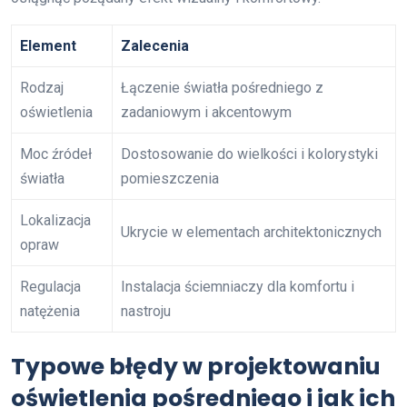
Element
Zalecenia
Rodzaj
Łączenie światła pośredniego z
oświetlenia
zadaniowym i akcentowym
Moc źródeł
Dostosowanie do wielkości i kolorystyki
światła
pomieszczenia
Lokalizacja
Ukrycie w elementach architektonicznych
opraw
Regulacja
Instalacja ściemniaczy dla komfortu i
natężenia
nastroju
Typowe błędy w projektowaniu
oświetlenia pośredniego i jak ich