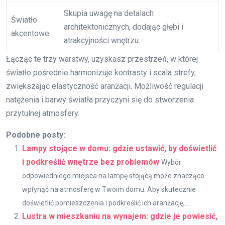
Skupia uwagę na detalach
Światło
architektonicznych, dodając głębi i
akcentowe
atrakcyjności wnętrzu.
Łącząc te trzy warstwy, uzyskasz przestrzeń, w której
światło pośrednie harmonizuje kontrasty i scala strefy,
zwiększając elastyczność aranżacji. Możliwość regulacji
natężenia i barwy światła przyczyni się do stworzenia
przytulnej atmosfery.
Podobne posty:
Lampy stojące w domu: gdzie ustawić, by doświetlić
i podkreślić wnętrze bez problemów
Wybór
odpowiedniego miejsca na lampę stojącą może znacząco
wpłynąć na atmosferę w Twoim domu. Aby skutecznie
doświetlić pomieszczenia i podkreślić ich aranżację,...
Lustra w mieszkaniu na wynajem: gdzie je powiesić,