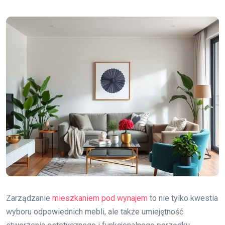
Zarządzanie
mieszkaniem pod wynajem
to nie tylko kwestia
wyboru odpowiednich mebli, ale także umiejętność