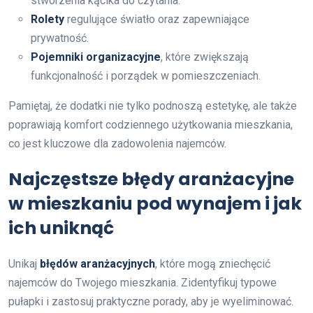
stworzenia kącika do czytania.
Rolety
regulujące światło oraz zapewniające
prywatność.
Pojemniki organizacyjne
, które zwiększają
funkcjonalność i porządek w pomieszczeniach.
Pamiętaj, że dodatki nie tylko podnoszą estetykę, ale także
poprawiają komfort codziennego użytkowania mieszkania,
co jest kluczowe dla zadowolenia najemców.
Najczęstsze błędy aranżacyjne
w mieszkaniu pod wynajem i jak
ich uniknąć
Unikaj
błędów aranżacyjnych
, które mogą zniechęcić
najemców do Twojego mieszkania. Zidentyfikuj typowe
pułapki i zastosuj praktyczne porady, aby je wyeliminować.