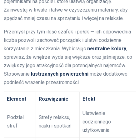
pojemnikami na pościel, które ułatwią organizację.
Zainwestuj w trwałe i łatwe w czyszczeniu materiały, aby
spędzać mniej czasu na sprzątaniu i więcej na relaksie.
Przemyśl przy tym ilość szafek i półek — ich odpowiednia
liczba pozwoli zachować porządek i ułatwi codzienne
korzystanie z mieszkania. Wybierając
neutralne kolory
,
sprawisz, że wnętrze wyda się większe oraz jaśniejsze, co
zwiększy jego atrakcyjność dla potencjalnych najemców.
Stosowanie
lustrzanych powierzchni
może dodatkowo
podnieść wrażenie przestronności.
Element
Rozwiązanie
Efekt
Ułatwienie
Podział
Strefy relaksu,
codziennego
stref
nauki i spotkań
użytkowania