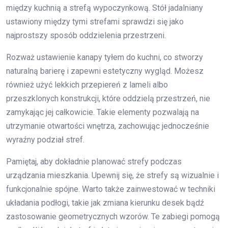
między kuchnią a strefą wypoczynkową. Stół jadalniany
ustawiony między tymi strefami sprawdzi się jako
najprostszy sposób oddzielenia przestrzeni.
Rozważ ustawienie kanapy tyłem do kuchni, co stworzy
naturalną barierę i zapewni estetyczny wygląd. Możesz
również użyć lekkich przepiereń z lameli albo
przeszklonych konstrukcji, które oddzielą przestrzeń, nie
zamykając jej całkowicie. Takie elementy pozwalają na
utrzymanie otwartości wnętrza, zachowując jednocześnie
wyraźny podział stref.
Pamiętaj, aby dokładnie planować strefy podczas
urządzania mieszkania. Upewnij się, że strefy są wizualnie i
funkcjonalnie spójne. Warto także zainwestować w techniki
układania podłogi, takie jak zmiana kierunku desek bądź
zastosowanie geometrycznych wzorów. Te zabiegi pomogą