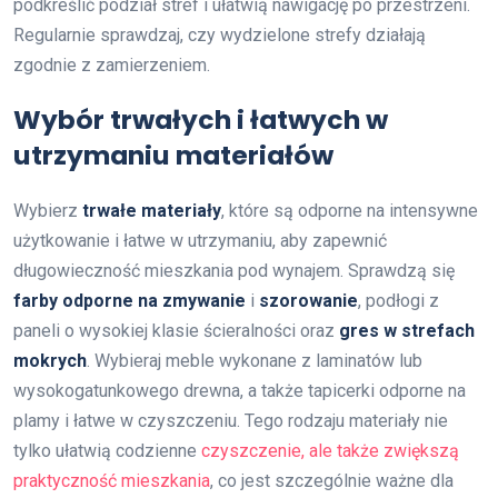
podkreślić podział stref i ułatwią nawigację po przestrzeni.
Regularnie sprawdzaj, czy wydzielone strefy działają
zgodnie z zamierzeniem.
Wybór trwałych i łatwych w
utrzymaniu materiałów
Wybierz
trwałe materiały
, które są odporne na intensywne
użytkowanie i łatwe w utrzymaniu, aby zapewnić
długowieczność mieszkania pod wynajem. Sprawdzą się
farby odporne na zmywanie
i
szorowanie
, podłogi z
paneli o wysokiej klasie ścieralności oraz
gres w strefach
mokrych
. Wybieraj meble wykonane z laminatów lub
wysokogatunkowego drewna, a także tapicerki odporne na
plamy i łatwe w czyszczeniu. Tego rodzaju materiały nie
tylko ułatwią codzienne
czyszczenie, ale także zwiększą
praktyczność mieszkania
, co jest szczególnie ważne dla