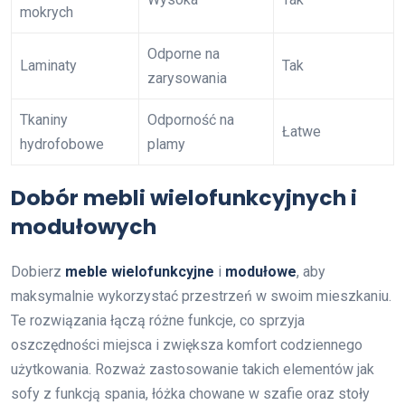
mokrych
Odporne na
Laminaty
Tak
zarysowania
Tkaniny
Odporność na
Łatwe
hydrofobowe
plamy
Dobór mebli wielofunkcyjnych i
modułowych
Dobierz
meble wielofunkcyjne
i
modułowe
, aby
maksymalnie wykorzystać przestrzeń w swoim mieszkaniu.
Te rozwiązania łączą różne funkcje, co sprzyja
oszczędności miejsca i zwiększa komfort codziennego
użytkowania. Rozważ zastosowanie takich elementów jak
sofy z funkcją spania, łóżka chowane w szafie oraz stoły