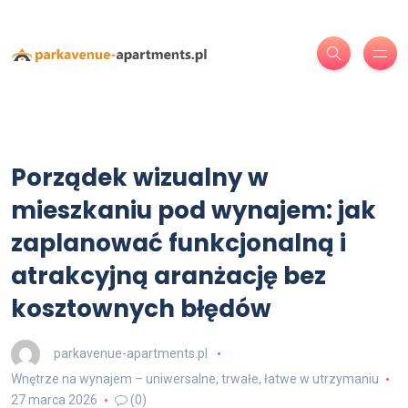
Porządek wizualny w
mieszkaniu pod wynajem: jak
zaplanować funkcjonalną i
atrakcyjną aranżację bez
kosztownych błędów
parkavenue-apartments.pl
Wnętrze na wynajem – uniwersalne, trwałe, łatwe w utrzymaniu
27 marca 2026
(0)