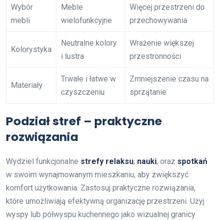
Wybór
Meble
Więcej przestrzeni do
mebli
wielofunkcyjne
przechowywania
Neutralne kolory
Wrażenie większej
Kolorystyka
i lustra
przestronności
Trwałe i łatwe w
Zmniejszenie czasu na
Materiały
czyszczeniu
sprzątanie
Podział stref – praktyczne
rozwiązania
Wydziel funkcjonalne
strefy relaksu
,
nauki
, oraz
spotkań
w swoim wynajmowanym mieszkaniu, aby zwiększyć
komfort użytkowania. Zastosuj praktyczne rozwiązania,
które umożliwiają efektywną organizację przestrzeni. Użyj
wyspy lub półwyspu kuchennego jako wizualnej granicy