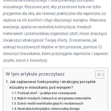
stworzenia estetycznego i funkcjonalnego porządku
wizualnego. Kluczowe jest, aby przestrzeń była nie tylko
przyjemna dla oka, ale również praktyczna dla najemców, co
wpływa na ich komfort i chęć dłuższego wynajmu. Właściwa
aranżacja, oparta na neutralnej kolorystyce, trwałych
materiałach i przemyślanej organizacji stref, może znacząco
zwiększyć atrakcyjność Twojej oferty. Zrozumienie, jak
uniknąć kosztownych błędów w tym procesie, pomoże Ci
stworzyć mieszkanie, które przyciągnie najemców i zapewni
szybki zwrot z inwestycji.
W tym artykule przeczytasz
Jak zaplanować funkcjonalny i atrakcyjny porządek
wizualny w mieszkaniu pod wynajem?
Podział stref – praktyczne rozwiązania
Wybór trwałych i łatwych w utrzymaniu materiałów
Dobór mebli wielofunkcyjnych i modułowych
Neutralna kolorystyka i uniwersalny design