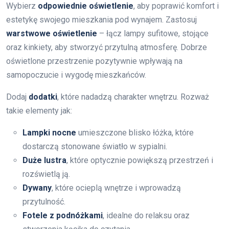
Wybierz
odpowiednie oświetlenie
, aby poprawić komfort i
estetykę swojego mieszkania pod wynajem. Zastosuj
warstwowe oświetlenie
– łącz lampy sufitowe, stojące
oraz kinkiety, aby stworzyć przytulną atmosferę. Dobrze
oświetlone przestrzenie pozytywnie wpływają na
samopoczucie i wygodę mieszkańców.
Dodaj
dodatki
, które nadadzą charakter wnętrzu. Rozważ
takie elementy jak:
Lampki nocne
umieszczone blisko łóżka, które
dostarczą stonowane światło w sypialni.
Duże lustra
, które optycznie powiększą przestrzeń i
rozświetlą ją.
Dywany
, które ocieplą wnętrze i wprowadzą
przytulność.
Fotele z podnóżkami
, idealne do relaksu oraz