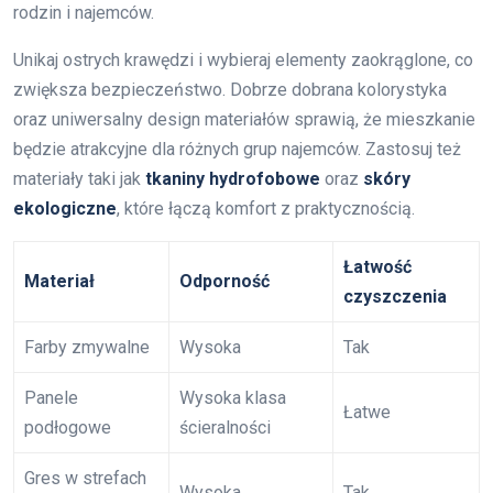
rodzin i najemców.
Unikaj ostrych krawędzi i wybieraj elementy zaokrąglone, co
zwiększa bezpieczeństwo. Dobrze dobrana kolorystyka
oraz uniwersalny design materiałów sprawią, że mieszkanie
będzie atrakcyjne dla różnych grup najemców. Zastosuj też
materiały taki jak
tkaniny hydrofobowe
oraz
skóry
ekologiczne
, które łączą komfort z praktycznością.
Łatwość
Materiał
Odporność
czyszczenia
Farby zmywalne
Wysoka
Tak
Panele
Wysoka klasa
Łatwe
podłogowe
ścieralności
Gres w strefach
Wysoka
Tak