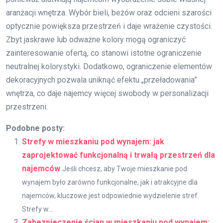
aranżacji wnętrza. Wybór bieli, beżów oraz odcieni szarości
optycznie powiększa przestrzeń i daje wrażenie czystości.
Zbyt jaskrawe lub odważne kolory mogą ograniczyć
zainteresowanie ofertą, co stanowi istotne ograniczenie
neutralnej kolorystyki. Dodatkowo, ograniczenie elementów
dekoracyjnych pozwala uniknąć efektu „przeładowania”
wnętrza, co daje najemcy więcej swobody w personalizacji
przestrzeni.
Podobne posty:
Strefy w mieszkaniu pod wynajem: jak
zaprojektować funkcjonalną i trwałą przestrzeń dla
najemców
Jeśli chcesz, aby Twoje mieszkanie pod
wynajem było zarówno funkcjonalne, jak i atrakcyjne dla
najemców, kluczowe jest odpowiednie wydzielenie stref.
Strefy w...
Zabezpieczenie ścian w mieszkaniu pod wynajem: