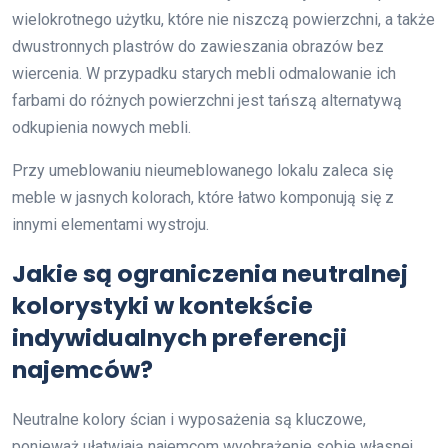
wielokrotnego użytku, które nie niszczą powierzchni, a także
dwustronnych plastrów do zawieszania obrazów bez
wiercenia. W przypadku starych mebli odmalowanie ich
farbami do różnych powierzchni jest tańszą alternatywą
odkupienia nowych mebli.
Przy umeblowaniu nieumeblowanego lokalu zaleca się
meble w jasnych kolorach, które łatwo komponują się z
innymi elementami wystroju.
Jakie są ograniczenia neutralnej
kolorystyki w kontekście
indywidualnych preferencji
najemców?
Neutralne kolory ścian i wyposażenia są kluczowe,
ponieważ ułatwiają najemcom wyobrażenie sobie własnej