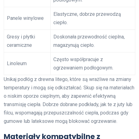
Elastyczne, dobrze przewodzą
Panele winylowe
ciepło.
Gresy i płytki
Doskonała przewodność cieplna,
ceramiczne
magazynują ciepło.
Często współpracuje z
Linoleum
ogrzewaniem podłogowym.
Unikaj podłóg z drewna litego, które są wrażliwe na zmiany
temperatury i mogą się odkształcać. Skup się na materiałach
o niskim oporze cieplnym, aby zapewnić efektywną
transmisję ciepła. Dobrze dobrane podkłady, jak te z juty lub
filcu, wspomagają przepuszczalność ciepła, podczas gdy
gumowe lub lateksowe mogą blokować ogrzewanie.
Materiały kompatybilne z