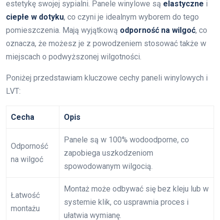
estetykę swojej sypialni. Panele winylowe są
elastyczne
i
ciepłe w dotyku
, co czyni je idealnym wyborem do tego
pomieszczenia. Mają wyjątkową
odporność na wilgoć
, co
oznacza, że możesz je z powodzeniem stosować także w
miejscach o podwyższonej wilgotności.
Poniżej przedstawiam kluczowe cechy paneli winylowych i
LVT:
Cecha
Opis
Panele są w 100% wodoodporne, co
Odporność
zapobiega uszkodzeniom
na wilgoć
spowodowanym wilgocią.
Montaż może odbywać się bez kleju lub w
Łatwość
systemie klik, co usprawnia proces i
montażu
ułatwia wymianę.