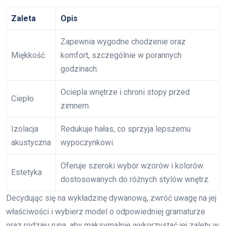
Zaleta
Opis
Zapewnia wygodne chodzenie oraz
Miękkość
komfort, szczególnie w porannych
godzinach.
Ociepla wnętrze i chroni stopy przed
Ciepło
zimnem.
Izolacja
Redukuje hałas, co sprzyja lepszemu
akustyczna
wypoczynkowi.
Oferuje szeroki wybór wzorów i kolorów
Estetyka
dostosowanych do różnych stylów wnętrz.
Decydując się na wykładzinę dywanową, zwróć uwagę na jej
właściwości i wybierz model o odpowiedniej gramaturze
oraz rodzaju runa, aby maksymalnie wykorzystać jej zalety w