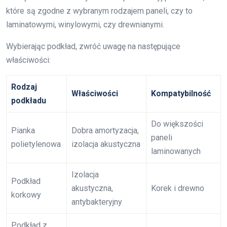
które są zgodne z wybranym rodzajem paneli, czy to
laminatowymi, winylowymi, czy drewnianymi.
Wybierając podkład, zwróć uwagę na następujące
właściwości:
Rodzaj
Właściwości
Kompatybilność
podkładu
Do większości
Pianka
Dobra amortyzacja,
paneli
polietylenowa
izolacja akustyczna
laminowanych
Izolacja
Podkład
akustyczna,
Korek i drewno
korkowy
antybakteryjny
Podkład z