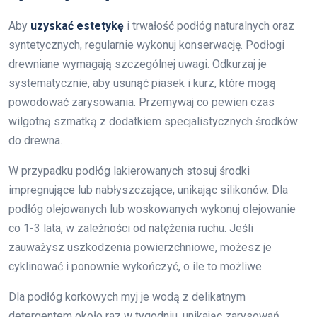
Aby
uzyskać estetykę
i trwałość podłóg naturalnych oraz
syntetycznych, regularnie wykonuj konserwację. Podłogi
drewniane wymagają szczególnej uwagi. Odkurzaj je
systematycznie, aby usunąć piasek i kurz, które mogą
powodować zarysowania. Przemywaj co pewien czas
wilgotną szmatką z dodatkiem specjalistycznych środków
do drewna.
W przypadku podłóg lakierowanych stosuj środki
impregnujące lub nabłyszczające, unikając silikonów. Dla
podłóg olejowanych lub woskowanych wykonuj olejowanie
co 1-3 lata, w zależności od natężenia ruchu. Jeśli
zauważysz uszkodzenia powierzchniowe, możesz je
cyklinować i ponownie wykończyć, o ile to możliwe.
Dla podłóg korkowych myj je wodą z delikatnym
detergentem około raz w tygodniu, unikając zarysowań,