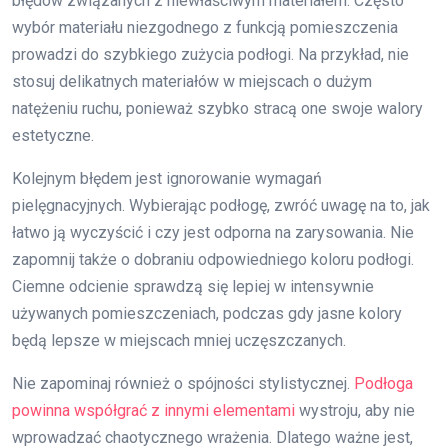
błędów związanych z niewłaściwym materiałem. Często
wybór materiału niezgodnego z funkcją pomieszczenia
prowadzi do szybkiego zużycia podłogi. Na przykład, nie
stosuj delikatnych materiałów w miejscach o dużym
natężeniu ruchu, ponieważ szybko stracą one swoje walory
estetyczne.
Kolejnym błędem jest ignorowanie wymagań
pielęgnacyjnych. Wybierając podłogę, zwróć uwagę na to, jak
łatwo ją wyczyścić i czy jest odporna na zarysowania. Nie
zapomnij także o dobraniu odpowiedniego koloru podłogi.
Ciemne odcienie sprawdzą się lepiej w intensywnie
używanych pomieszczeniach, podczas gdy jasne kolory
będą lepsze w miejscach mniej uczęszczanych.
Nie zapominaj również o spójności stylistycznej.
Podłoga
powinna współgrać z innymi elementami
wystroju, aby nie
wprowadzać chaotycznego wrażenia. Dlatego ważne jest,