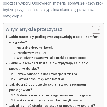
podczas wyboru. Odpowiedni materiał sprawi, że każdy krok
będzie przyjemnością, a sypialnia stanie się prawdziwą
oazą ciepła.
W tym artykule przeczytasz
Jakie materiały podłogowe zapewniają ciepło i komfort
w sypialni?
Naturalne drewno i korek
Panele winylowe i LVT
Wykładziny dywanowe jako miękka i ciepła opcja
Jakie właściwości materiałów wpływają na ciepło
podłogi w dotyku?
Przewodność cieplna i izolacja termiczna
Elastyczność i miękkość materiału
Jak dobrać podłogę do sypialni z ogrzewaniem
podłogowym?
Materiały kompatybilne z ogrzewaniem podłogowym
Wskazówki dotyczące montażu i użytkowania
Jak utrzymać ciepłą i estetyczną podłogę w sypialni?