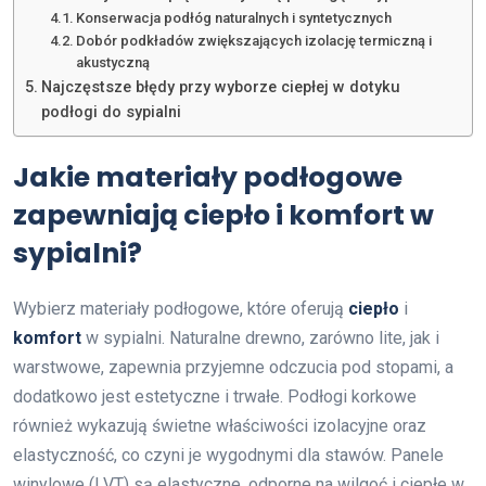
Konserwacja podłóg naturalnych i syntetycznych
Dobór podkładów zwiększających izolację termiczną i
akustyczną
Najczęstsze błędy przy wyborze ciepłej w dotyku
podłogi do sypialni
Jakie materiały podłogowe
zapewniają ciepło i komfort w
sypialni?
Wybierz materiały podłogowe, które oferują
ciepło
i
komfort
w sypialni. Naturalne drewno, zarówno lite, jak i
warstwowe, zapewnia przyjemne odczucia pod stopami, a
dodatkowo jest estetyczne i trwałe. Podłogi korkowe
również wykazują świetne właściwości izolacyjne oraz
elastyczność, co czyni je wygodnymi dla stawów. Panele
winylowe (LVT) są elastyczne, odporne na wilgoć i ciepłe w