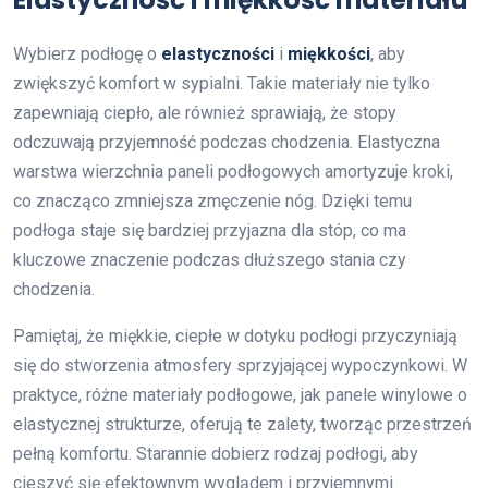
Wybierz podłogę o
elastyczności
i
miękkości
, aby
zwiększyć komfort w sypialni. Takie materiały nie tylko
zapewniają ciepło, ale również sprawiają, że stopy
odczuwają przyjemność podczas chodzenia. Elastyczna
warstwa wierzchnia paneli podłogowych amortyzuje kroki,
co znacząco zmniejsza zmęczenie nóg. Dzięki temu
podłoga staje się bardziej przyjazna dla stóp, co ma
kluczowe znaczenie podczas dłuższego stania czy
chodzenia.
Pamiętaj, że miękkie, ciepłe w dotyku podłogi przyczyniają
się do stworzenia atmosfery sprzyjającej wypoczynkowi. W
praktyce, różne materiały podłogowe, jak panele winylowe o
elastycznej strukturze, oferują te zalety, tworząc przestrzeń
pełną komfortu. Starannie dobierz rodzaj podłogi, aby
cieszyć się efektownym wyglądem i przyjemnymi