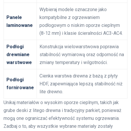
Wybieraj modele oznaczone jako
Panele
kompatybilne z ogrzewaniem
laminowane
podłogowym o niskim oporze cieplnym
(8-12 mm) i klasie ścieralności AC3-AC4.
Podłogi
Konstrukcja wielowarstwowa poprawia
drewniane
stabilność wymiarową oraz odporność na
warstwowe
zmiany temperatury i wilgotności.
Cienka warstwa drewna z bazą z płyty
Podłogi
HDF, zapewniająca lepszą stabilność niż
fornirowane
lite drewno.
Unikaj materiałów o wysokim oporze cieplnym, takich jak
grube deski z litego drewna i tradycyjny parkiet, ponieważ
mogą one ograniczać efektywność systemu ogrzewania.
Zadbaj o to, aby wszystkie wybrane materiały zostały