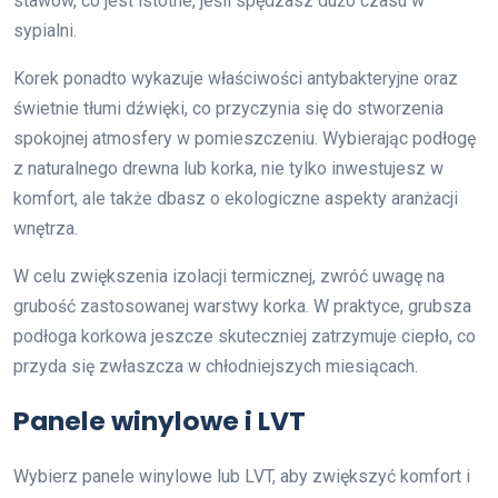
stawów, co jest istotne, jeśli spędzasz dużo czasu w
sypialni.
Korek ponadto wykazuje właściwości antybakteryjne oraz
świetnie tłumi dźwięki, co przyczynia się do stworzenia
spokojnej atmosfery w pomieszczeniu. Wybierając podłogę
z naturalnego drewna lub korka, nie tylko inwestujesz w
komfort, ale także dbasz o ekologiczne aspekty aranżacji
wnętrza.
W celu zwiększenia izolacji termicznej, zwróć uwagę na
grubość zastosowanej warstwy korka. W praktyce, grubsza
podłoga korkowa jeszcze skuteczniej zatrzymuje ciepło, co
przyda się zwłaszcza w chłodniejszych miesiącach.
Panele winylowe i LVT
Wybierz panele winylowe lub LVT, aby zwiększyć komfort i