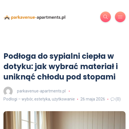
Podłoga do sypialni ciepła w
dotyku: jak wybrać materiał i
uniknąć chłodu pod stopami
parkavenue-apartments.pl
Podłogi – wybór, estetyka, użytkowanie
26 maja 2026
(0)