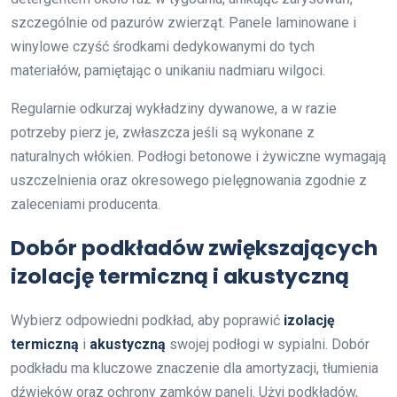
szczególnie od pazurów zwierząt. Panele laminowane i
winylowe czyść środkami dedykowanymi do tych
materiałów, pamiętając o unikaniu nadmiaru wilgoci.
Regularnie odkurzaj wykładziny dywanowe, a w razie
potrzeby pierz je, zwłaszcza jeśli są wykonane z
naturalnych włókien. Podłogi betonowe i żywiczne wymagają
uszczelnienia oraz okresowego pielęgnowania zgodnie z
zaleceniami producenta.
Dobór podkładów zwiększających
izolację termiczną i akustyczną
Wybierz odpowiedni podkład, aby poprawić
izolację
termiczną
i
akustyczną
swojej podłogi w sypialni. Dobór
podkładu ma kluczowe znaczenie dla amortyzacji, tłumienia
dźwięków oraz ochrony zamków paneli. Użyj podkładów,