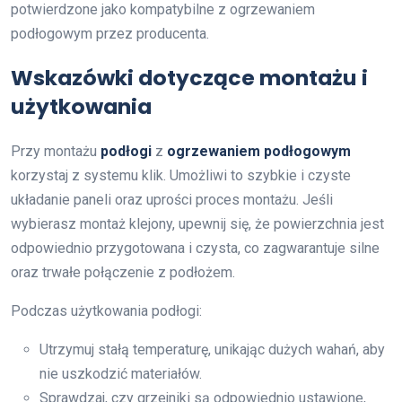
potwierdzone jako kompatybilne z ogrzewaniem
podłogowym przez producenta.
Wskazówki dotyczące montażu i
użytkowania
Przy montażu
podłogi
z
ogrzewaniem podłogowym
korzystaj z systemu klik. Umożliwi to szybkie i czyste
układanie paneli oraz uprości proces montażu. Jeśli
wybierasz montaż klejony, upewnij się, że powierzchnia jest
odpowiednio przygotowana i czysta, co zagwarantuje silne
oraz trwałe połączenie z podłożem.
Podczas użytkowania podłogi:
Utrzymuj stałą temperaturę, unikając dużych wahań, aby
nie uszkodzić materiałów.
Sprawdzaj, czy grzejniki są odpowiednio ustawione,