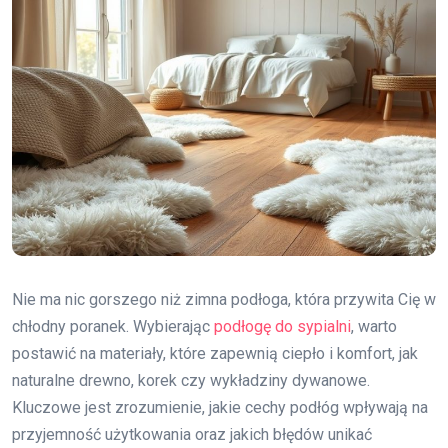
Nie ma nic gorszego niż zimna podłoga, która przywita Cię w
chłodny poranek. Wybierając
podłogę do sypialni
, warto
postawić na materiały, które zapewnią ciepło i komfort, jak
naturalne drewno, korek czy wykładziny dywanowe.
Kluczowe jest zrozumienie, jakie cechy podłóg wpływają na
przyjemność użytkowania oraz jakich błędów unikać