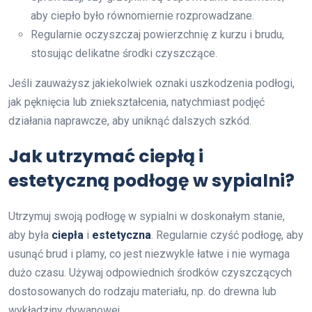
aby ciepło było równomiernie rozprowadzane.
Regularnie oczyszczaj powierzchnię z kurzu i brudu,
stosując delikatne środki czyszczące.
Jeśli zauważysz jakiekolwiek oznaki uszkodzenia podłogi,
jak pęknięcia lub zniekształcenia, natychmiast podjęć
działania naprawcze, aby uniknąć dalszych szkód.
Jak utrzymać ciepłą i
estetyczną podłogę w sypialni?
Utrzymuj swoją podłogę w sypialni w doskonałym stanie,
aby była
ciepła
i
estetyczna
. Regularnie czyść podłogę, aby
usunąć brud i plamy, co jest niezwykle łatwe i nie wymaga
dużo czasu. Używaj odpowiednich środków czyszczących
dostosowanych do rodzaju materiału, np. do drewna lub
wykładziny dywanowej.