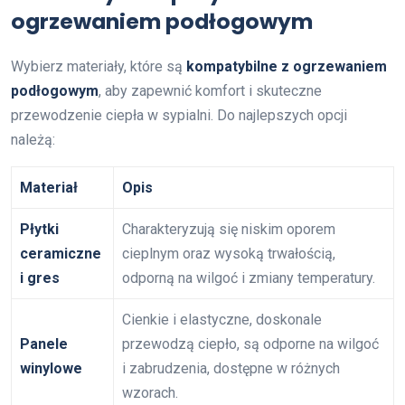
ogrzewaniem podłogowym
Wybierz materiały, które są
kompatybilne z ogrzewaniem
podłogowym
, aby zapewnić komfort i skuteczne
przewodzenie ciepła w sypialni. Do najlepszych opcji
należą:
Materiał
Opis
Płytki
Charakteryzują się niskim oporem
ceramiczne
cieplnym oraz wysoką trwałością,
i gres
odporną na wilgoć i zmiany temperatury.
Cienkie i elastyczne, doskonale
Panele
przewodzą ciepło, są odporne na wilgoć
winylowe
i zabrudzenia, dostępne w różnych
wzorach.