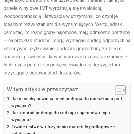
najemców oraz komforcie użytkowania. Materiały takie jak
panele winylowe LVT wyróżniają się trwałością,
wodoodpornością i łatwością w utrzymaniu, co czyni je
idealnym rozwiązaniem dla wynajmujących. Warto jednak
pamiętać, że różne grupy najemców mają odmienne potrzeby
— na przykład studenci mogą wymagać podłóg odpornych na
intensywne użytkowanie, podczas gdy rodziny z dziećmi
poszukują trwałości i łatwości w czyszczeniu. Zrozumienie
tych różnic pomoże w podjęciu świadomej decyzji, która
przyciągnie odpowiednich lokatorów.
W tym artykule przeczytasz
Jakie cechy powinna mieć podłoga do mieszkania pod
wynajem?
Jak dobrać podłogę do rodzaju najemców i typu
wynajmu?
Trwałe i łatwe w utrzymaniu materiały podłogowe –
zalety i wady