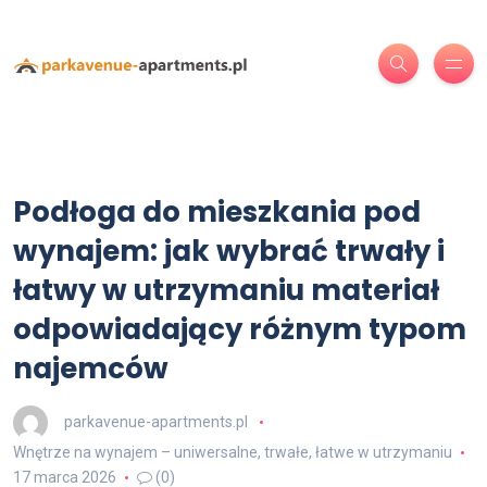
Podłoga do mieszkania pod
wynajem: jak wybrać trwały i
łatwy w utrzymaniu materiał
odpowiadający różnym typom
najemców
parkavenue-apartments.pl
Wnętrze na wynajem – uniwersalne, trwałe, łatwe w utrzymaniu
17 marca 2026
(0)