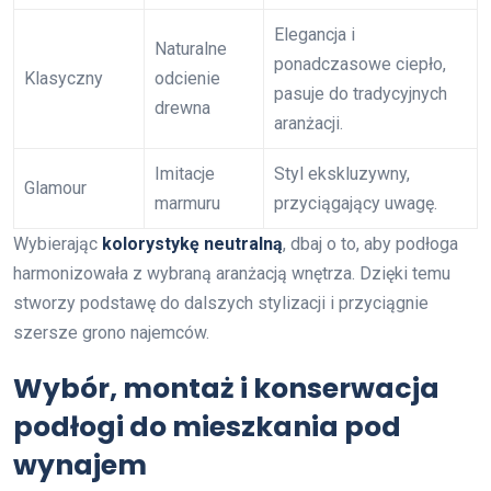
Elegancja i
Naturalne
ponadczasowe ciepło,
Klasyczny
odcienie
pasuje do tradycyjnych
drewna
aranżacji.
Imitacje
Styl ekskluzywny,
Glamour
marmuru
przyciągający uwagę.
Wybierając
kolorystykę neutralną
, dbaj o to, aby podłoga
harmonizowała z wybraną aranżacją wnętrza. Dzięki temu
stworzy podstawę do dalszych stylizacji i przyciągnie
szersze grono najemców.
Wybór, montaż i konserwacja
podłogi do mieszkania pod
wynajem