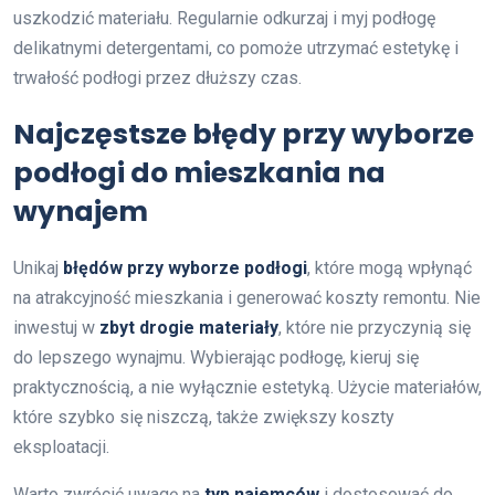
uszkodzić materiału. Regularnie odkurzaj i myj podłogę
delikatnymi detergentami, co pomoże utrzymać estetykę i
trwałość podłogi przez dłuższy czas.
Najczęstsze błędy przy wyborze
podłogi do mieszkania na
wynajem
Unikaj
błędów przy wyborze podłogi
, które mogą wpłynąć
na atrakcyjność mieszkania i generować koszty remontu. Nie
inwestuj w
zbyt drogie materiały
, które nie przyczynią się
do lepszego wynajmu. Wybierając podłogę, kieruj się
praktycznością, a nie wyłącznie estetyką. Użycie materiałów,
które szybko się niszczą, także zwiększy koszty
eksploatacji.
Warto zwrócić uwagę na
typ najemców
i dostosować do