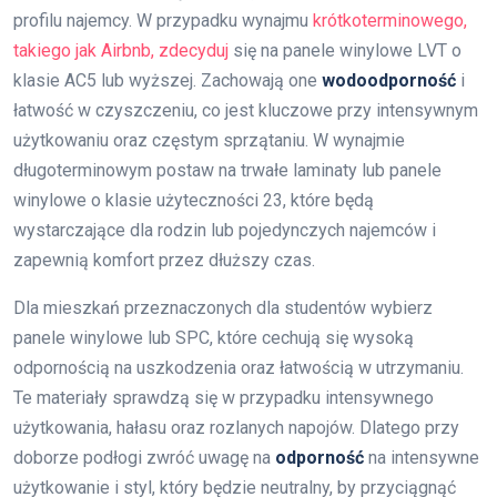
profilu najemcy. W przypadku wynajmu
krótkoterminowego,
takiego jak Airbnb, zdecyduj
się na panele winylowe LVT o
klasie AC5 lub wyższej. Zachowają one
wodoodporność
i
łatwość w czyszczeniu, co jest kluczowe przy intensywnym
użytkowaniu oraz częstym sprzątaniu. W wynajmie
długoterminowym postaw na trwałe laminaty lub panele
winylowe o klasie użyteczności 23, które będą
wystarczające dla rodzin lub pojedynczych najemców i
zapewnią komfort przez dłuższy czas.
Dla mieszkań przeznaczonych dla studentów wybierz
panele winylowe lub SPC, które cechują się wysoką
odpornością na uszkodzenia oraz łatwością w utrzymaniu.
Te materiały sprawdzą się w przypadku intensywnego
użytkowania, hałasu oraz rozlanych napojów. Dlatego przy
doborze podłogi zwróć uwagę na
odporność
na intensywne
użytkowanie i styl, który będzie neutralny, by przyciągnąć