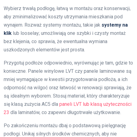
Wybierz trwałą podłogę, łatwą w montażu oraz konserwacji,
aby zminimalizować koszty utrzymania mieszkania pod
wynajem. Rozważ systemy montażu, takie jak
systemy na
klik
lub looselay; umożliwiają one szybki i czysty montaż
bez klejenia, co sprawia, że ewentualna wymiana
uszkodzonych elementów jest prosta.
Przygotuj podłoże odpowiednio, wyrównując je tam, gdzie to
konieczne. Panele winylowe LVT czy panele laminowane są
mniej wymagające w kwestii przygotowania podłoża, a ich
odporność na wilgoć oraz łatwość w renowacji sprawiają, że
są idealnym wyborem. Stosuj materiał, który charakteryzuje
się klasą zużycia AC5 dla
paneli LVT lub klasą użyteczności
23
dla laminatów, co zapewni długotrwałe użytkowanie.
Po zakończeniu montażu dbaj o podstawową pielęgnację
podłogi. Unikaj silnych środków chemicznych, aby nie