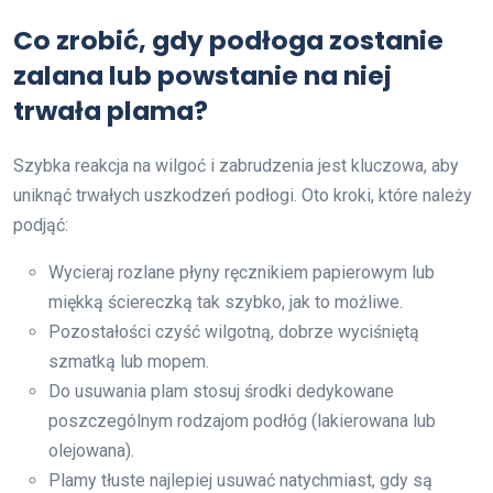
Co zrobić, gdy podłoga zostanie
zalana lub powstanie na niej
trwała plama?
Szybka reakcja na wilgoć i zabrudzenia jest kluczowa, aby
uniknąć trwałych uszkodzeń podłogi. Oto kroki, które należy
podjąć:
Wycieraj rozlane płyny ręcznikiem papierowym lub
miękką ściereczką tak szybko, jak to możliwe.
Pozostałości czyść wilgotną, dobrze wyciśniętą
szmatką lub mopem.
Do usuwania plam stosuj środki dedykowane
poszczególnym rodzajom podłóg (lakierowana lub
olejowana).
Plamy tłuste najlepiej usuwać natychmiast, gdy są