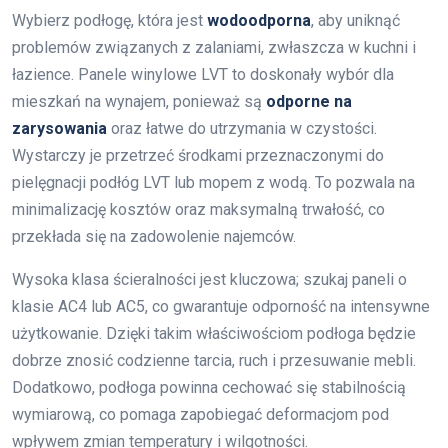
Wybierz podłogę, która jest
wodoodporna
, aby uniknąć
problemów związanych z zalaniami, zwłaszcza w kuchni i
łazience. Panele winylowe LVT to doskonały wybór dla
mieszkań na wynajem, ponieważ są
odporne na
zarysowania
oraz łatwe do utrzymania w czystości.
Wystarczy je przetrzeć środkami przeznaczonymi do
pielęgnacji podłóg LVT lub mopem z wodą. To pozwala na
minimalizację kosztów oraz maksymalną trwałość, co
przekłada się na zadowolenie najemców.
Wysoka klasa ścieralności jest kluczowa; szukaj paneli o
klasie AC4 lub AC5, co gwarantuje odporność na intensywne
użytkowanie. Dzięki takim właściwościom podłoga będzie
dobrze znosić codzienne tarcia, ruch i przesuwanie mebli.
Dodatkowo, podłoga powinna cechować się stabilnością
wymiarową, co pomaga zapobiegać deformacjom pod
wpływem zmian temperatury i wilgotności.