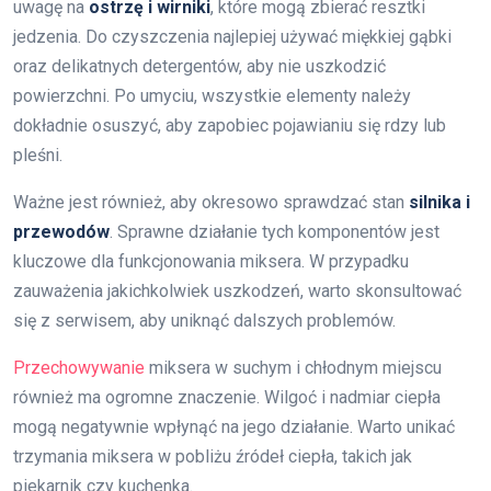
uwagę na
ostrzę i wirniki
, które mogą zbierać resztki
jedzenia. Do czyszczenia najlepiej używać miękkiej gąbki
oraz delikatnych detergentów, aby nie uszkodzić
powierzchni. Po umyciu, wszystkie elementy należy
dokładnie osuszyć, aby zapobiec pojawianiu się rdzy lub
pleśni.
Ważne jest również, aby okresowo sprawdzać stan
silnika i
przewodów
. Sprawne działanie tych komponentów jest
kluczowe dla funkcjonowania miksera. W przypadku
zauważenia jakichkolwiek uszkodzeń, warto skonsultować
się z serwisem, aby uniknąć dalszych problemów.
Przechowywanie
miksera w suchym i chłodnym miejscu
również ma ogromne znaczenie. Wilgoć i nadmiar ciepła
mogą negatywnie wpłynąć na jego działanie. Warto unikać
trzymania miksera w pobliżu źródeł ciepła, takich jak
piekarnik czy kuchenka.