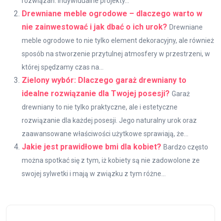
rozwiązań. Indywidualne projekty...
Drewniane meble ogrodowe – dlaczego warto w
nie zainwestować i jak dbać o ich urok?
Drewniane
meble ogrodowe to nie tylko element dekoracyjny, ale również
sposób na stworzenie przytulnej atmosfery w przestrzeni, w
której spędzamy czas na...
Zielony wybór: Dlaczego garaż drewniany to
idealne rozwiązanie dla Twojej posesji?
Garaż
drewniany to nie tylko praktyczne, ale i estetyczne
rozwiązanie dla każdej posesji. Jego naturalny urok oraz
zaawansowane właściwości użytkowe sprawiają, że...
Jakie jest prawidłowe bmi dla kobiet?
Bardzo często
można spotkać się z tym, iż kobiety są nie zadowolone ze
swojej sylwetki i mają w związku z tym różne...