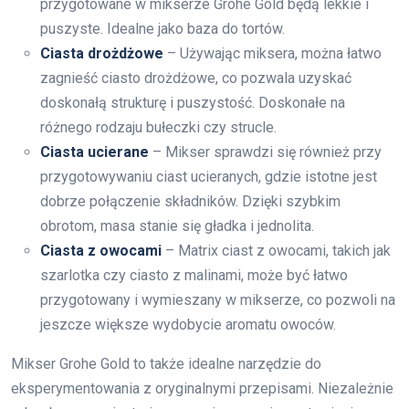
przygotowane w mikserze Grohe Gold będą lekkie i
puszyste. Idealne jako baza do tortów.
Ciasta drożdżowe
– Używając miksera, można łatwo
zagnieść ciasto drożdżowe, co pozwala uzyskać
doskonałą strukturę i puszystość. Doskonałe na
różnego rodzaju bułeczki czy strucle.
Ciasta ucierane
– Mikser sprawdzi się również przy
przygotowywaniu ciast ucieranych, gdzie istotne jest
dobrze połączenie składników. Dzięki szybkim
obrotom, masa stanie się gładka i jednolita.
Ciasta z owocami
– Matrix ciast z owocami, takich jak
szarlotka czy ciasto z malinami, może być łatwo
przygotowany i wymieszany w mikserze, co pozwoli na
jeszcze większe wydobycie aromatu owoców.
Mikser Grohe Gold to także idealne narzędzie do
eksperymentowania z oryginalnymi przepisami. Niezależnie