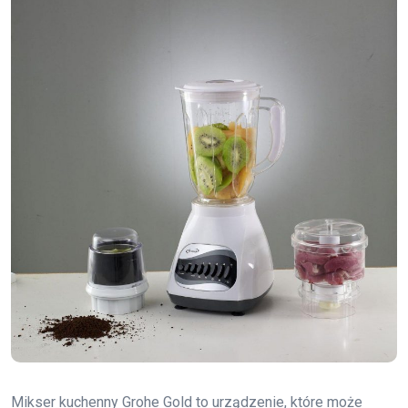
Mikser kuchenny Grohe Gold to urządzenie, które może