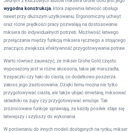
Jednym z kluczowych atutów miksera Grohe Gold jest jego
wygodna konstrukcja
, która zapewnia łatwość obsługi
nawet przy dłuższym użytkowaniu. Ergonomiczny uchwyt
oraz różne prędkości pracy pozwalają na dostosowanie
miksera do indywidualnych potrzeb. Możliwość łatwego
przełączania między funkcją miksera ręcznego a stojącego
znacząco zwiększa efektywność przygotowywania potraw.
Warto również zauważyć, że mikser Grohe Gold często
wyposażony jest w różne akcesoria, takie jak mieszadła,
trzepaczki czy haki do ciasta, co dodatkowo poszerza
zakres jego zastosowania. Dzięki temu można nie tylko
przygotowywać ciasta, ale także ubijać śmietanę, miksować
składniki na zupy czy przygotowywać emulsje. Tak
zróżnicowane funkcje sprawiają, że każdy posiłek staje się
łatwiejszy i szybszy do wykonania.
W porównaniu do innych modeli dostępnych na rynku, mikser