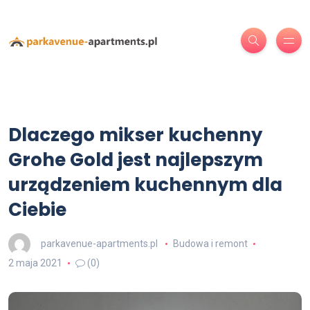
Dlaczego mikser kuchenny
Grohe Gold jest najlepszym
urządzeniem kuchennym dla
Ciebie
parkavenue-apartments.pl
Budowa i remont
2 maja 2021
(0)