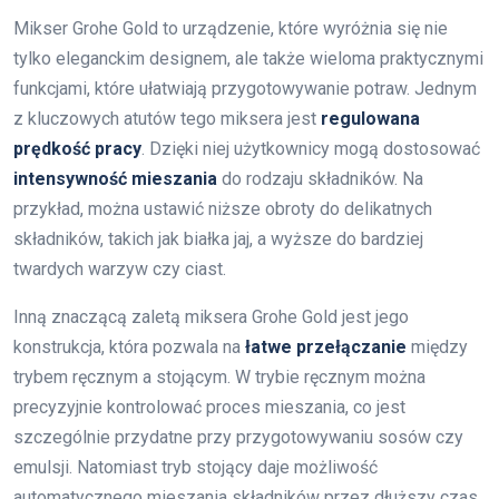
Mikser Grohe Gold to urządzenie, które wyróżnia się nie
tylko eleganckim designem, ale także wieloma praktycznymi
funkcjami, które ułatwiają przygotowywanie potraw. Jednym
z kluczowych atutów tego miksera jest
regulowana
prędkość pracy
. Dzięki niej użytkownicy mogą dostosować
intensywność mieszania
do rodzaju składników. Na
przykład, można ustawić niższe obroty do delikatnych
składników, takich jak białka jaj, a wyższe do bardziej
twardych warzyw czy ciast.
Inną znaczącą zaletą miksera Grohe Gold jest jego
konstrukcja, która pozwala na
łatwe przełączanie
między
trybem ręcznym a stojącym. W trybie ręcznym można
precyzyjnie kontrolować proces mieszania, co jest
szczególnie przydatne przy przygotowywaniu sosów czy
emulsji. Natomiast tryb stojący daje możliwość
automatycznego mieszania składników przez dłuższy czas