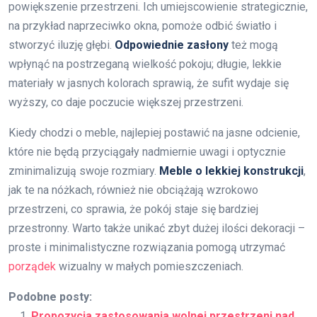
powiększenie przestrzeni. Ich umiejscowienie strategicznie,
na przykład naprzeciwko okna, pomoże odbić światło i
stworzyć iluzję głębi.
Odpowiednie zasłony
też mogą
wpłynąć na postrzeganą wielkość pokoju; długie, lekkie
materiały w jasnych kolorach sprawią, że sufit wydaje się
wyższy, co daje poczucie większej przestrzeni.
Kiedy chodzi o meble, najlepiej postawić na jasne odcienie,
które nie będą przyciągały nadmiernie uwagi i optycznie
zminimalizują swoje rozmiary.
Meble o lekkiej konstrukcji
,
jak te na nóżkach, również nie obciążają wzrokowo
przestrzeni, co sprawia, że pokój staje się bardziej
przestronny. Warto także unikać zbyt dużej ilości dekoracji –
proste i minimalistyczne rozwiązania pomogą utrzymać
porządek
wizualny w małych pomieszczeniach.
Podobne posty:
Propozycja zastosowania wolnej przestrzeni nad