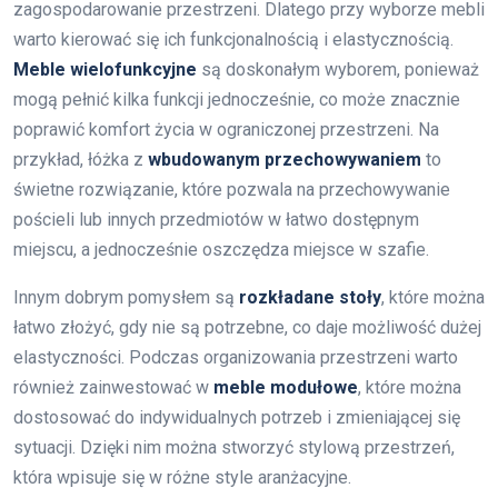
zagospodarowanie przestrzeni. Dlatego przy wyborze mebli
warto kierować się ich funkcjonalnością i elastycznością.
Meble wielofunkcyjne
są doskonałym wyborem, ponieważ
mogą pełnić kilka funkcji jednocześnie, co może znacznie
poprawić komfort życia w ograniczonej przestrzeni. Na
przykład, łóżka z
wbudowanym przechowywaniem
to
świetne rozwiązanie, które pozwala na przechowywanie
pościeli lub innych przedmiotów w łatwo dostępnym
miejscu, a jednocześnie oszczędza miejsce w szafie.
Innym dobrym pomysłem są
rozkładane stoły
, które można
łatwo złożyć, gdy nie są potrzebne, co daje możliwość dużej
elastyczności. Podczas organizowania przestrzeni warto
również zainwestować w
meble modułowe
, które można
dostosować do indywidualnych potrzeb i zmieniającej się
sytuacji. Dzięki nim można stworzyć stylową przestrzeń,
która wpisuje się w różne style aranżacyjne.