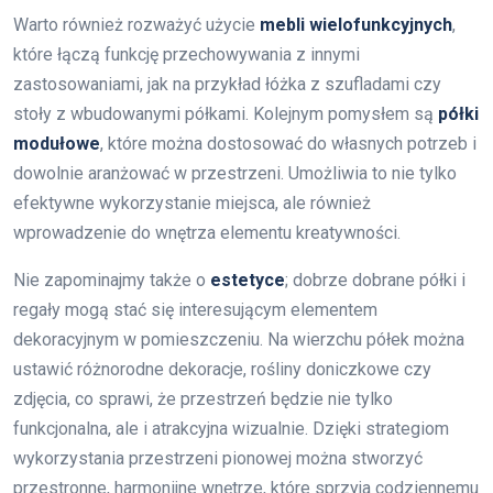
Warto również rozważyć użycie
mebli wielofunkcyjnych
,
które łączą funkcję przechowywania z innymi
zastosowaniami, jak na przykład łóżka z szufladami czy
stoły z wbudowanymi półkami. Kolejnym pomysłem są
półki
modułowe
, które można dostosować do własnych potrzeb i
dowolnie aranżować w przestrzeni. Umożliwia to nie tylko
efektywne wykorzystanie miejsca, ale również
wprowadzenie do wnętrza elementu kreatywności.
Nie zapominajmy także o
estetyce
; dobrze dobrane półki i
regały mogą stać się interesującym elementem
dekoracyjnym w pomieszczeniu. Na wierzchu półek można
ustawić różnorodne dekoracje, rośliny doniczkowe czy
zdjęcia, co sprawi, że przestrzeń będzie nie tylko
funkcjonalna, ale i atrakcyjna wizualnie. Dzięki strategiom
wykorzystania przestrzeni pionowej można stworzyć
przestronne, harmonijne wnętrze, które sprzyja codziennemu