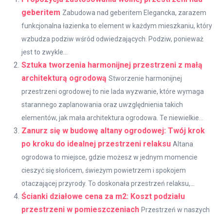
geberitem
Zabudowa nad geberitem Elegancka, zarazem
funkcjonalna łazienka to element w każdym mieszkaniu, który
wzbudza podziw wśród odwiedzających. Podziw, ponieważ
jest to zwykle...
Sztuka tworzenia harmonijnej przestrzeni z małą
architekturą ogrodową
Stworzenie harmonijnej
przestrzeni ogrodowej to nie lada wyzwanie, które wymaga
starannego zaplanowania oraz uwzględnienia takich
elementów, jak mała architektura ogrodowa. Te niewielkie...
Zanurz się w budowę altany ogrodowej: Twój krok
po kroku do idealnej przestrzeni relaksu
Altana
ogrodowa to miejsce, gdzie możesz w jednym momencie
cieszyć się słońcem, świeżym powietrzem i spokojem
otaczającej przyrody. To doskonała przestrzeń relaksu,...
Ścianki działowe cena za m2: Koszt podziału
przestrzeni w pomieszczeniach
Przestrzeń w naszych