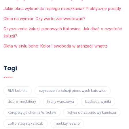
Jakie okna wybrać do małego mieszkania? Praktyczne porady
Okna na wymiar: Czy warto zainwestować?
Czyszczenie żaluzji pionowych Katowice. Jak dbać o czystość
żaluzji?
Okna w stylu boho: Kolor i swoboda w aranżacji wnętrz
Tagi
BMI kobieta
czyszczenie żaluzji pionowych katowice
dobre moskitiery
firany warszawa
kaskada wyniki
korepetycje chemia Wrocław
listwa do zabudowy karnisza
Lotto statystyka liczb
markizy leszno