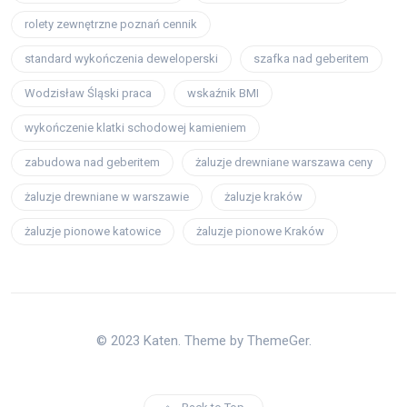
rolety zewnętrzne poznań cennik
standard wykończenia deweloperski
szafka nad geberitem
Wodzisław Śląski praca
wskaźnik BMI
wykończenie klatki schodowej kamieniem
zabudowa nad geberitem
żaluzje drewniane warszawa ceny
żaluzje drewniane w warszawie
żaluzje kraków
żaluzje pionowe katowice
żaluzje pionowe Kraków
© 2023 Katen. Theme by ThemeGer.