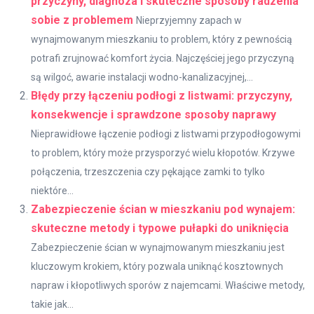
przyczyny, diagnoza i skuteczne sposoby radzenia
sobie z problemem
Nieprzyjemny zapach w
wynajmowanym mieszkaniu to problem, który z pewnością
potrafi zrujnować komfort życia. Najczęściej jego przyczyną
są wilgoć, awarie instalacji wodno-kanalizacyjnej,...
Błędy przy łączeniu podłogi z listwami: przyczyny,
konsekwencje i sprawdzone sposoby naprawy
Nieprawidłowe łączenie podłogi z listwami przypodłogowymi
to problem, który może przysporzyć wielu kłopotów. Krzywe
połączenia, trzeszczenia czy pękające zamki to tylko
niektóre...
Zabezpieczenie ścian w mieszkaniu pod wynajem:
skuteczne metody i typowe pułapki do uniknięcia
Zabezpieczenie ścian w wynajmowanym mieszkaniu jest
kluczowym krokiem, który pozwala uniknąć kosztownych
napraw i kłopotliwych sporów z najemcami. Właściwe metody,
takie jak...