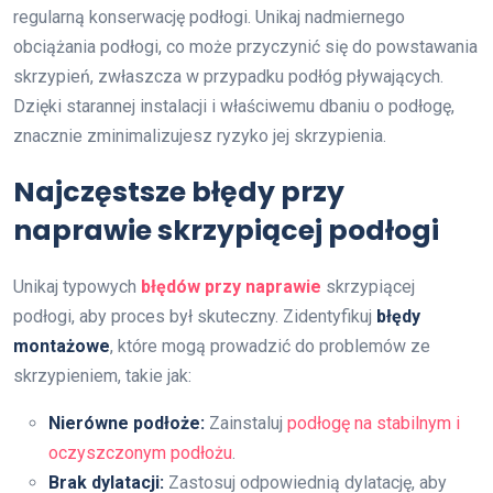
regularną konserwację podłogi. Unikaj nadmiernego
obciążania podłogi, co może przyczynić się do powstawania
skrzypień, zwłaszcza w przypadku podłóg pływających.
Dzięki starannej instalacji i właściwemu dbaniu o podłogę,
znacznie zminimalizujesz ryzyko jej skrzypienia.
Najczęstsze błędy przy
naprawie skrzypiącej podłogi
Unikaj typowych
błędów przy naprawie
skrzypiącej
podłogi, aby proces był skuteczny. Zidentyfikuj
błędy
montażowe
, które mogą prowadzić do problemów ze
skrzypieniem, takie jak:
Nierówne podłoże:
Zainstaluj
podłogę na stabilnym i
oczyszczonym podłożu
.
Brak dylatacji:
Zastosuj odpowiednią dylatację, aby