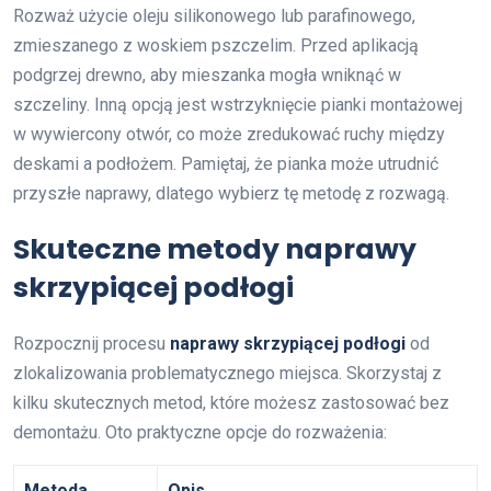
Rozważ użycie oleju silikonowego lub parafinowego,
zmieszanego z woskiem pszczelim. Przed aplikacją
podgrzej drewno, aby mieszanka mogła wniknąć w
szczeliny. Inną opcją jest wstrzyknięcie pianki montażowej
w wywiercony otwór, co może zredukować ruchy między
deskami a podłożem. Pamiętaj, że pianka może utrudnić
przyszłe naprawy, dlatego wybierz tę metodę z rozwagą.
Skuteczne metody naprawy
skrzypiącej podłogi
Rozpocznij procesu
naprawy skrzypiącej podłogi
od
zlokalizowania problematycznego miejsca. Skorzystaj z
kilku skutecznych metod, które możesz zastosować bez
demontażu. Oto praktyczne opcje do rozważenia:
Metoda
Opis