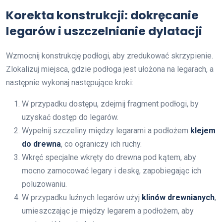
Korekta konstrukcji: dokręcanie
legarów i uszczelnianie dylatacji
Wzmocnij konstrukcję podłogi, aby zredukować skrzypienie.
Zlokalizuj miejsca, gdzie podłoga jest ułożona na legarach, a
następnie wykonaj następujące kroki:
W przypadku dostępu, zdejmij fragment podłogi, by
uzyskać dostęp do legarów.
Wypełnij szczeliny między legarami a podłożem
klejem
do drewna
, co ograniczy ich ruchy.
Wkręć specjalne wkręty do drewna pod kątem, aby
mocno zamocować legary i deskę, zapobiegając ich
poluzowaniu.
W przypadku luźnych legarów użyj
klinów drewnianych
,
umieszczając je między legarem a podłożem, aby