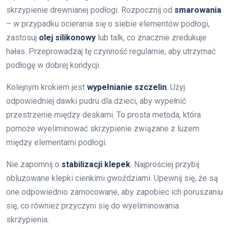
skrzypienie drewnianej podłogi. Rozpocznij od
smarowania
– w przypadku ocierania się o siebie elementów podłogi,
zastosuj
olej silikonowy
lub talk, co znacznie zredukuje
hałas. Przeprowadzaj tę czynność regularnie, aby utrzymać
podłogę w dobrej kondycji.
Kolejnym krokiem jest
wypełnianie szczelin
. Użyj
odpowiedniej dawki pudru dla dzieci, aby wypełnić
przestrzenie między deskami. To prosta metoda, która
pomoże wyeliminować skrzypienie związane z luzem
między elementami podłogi.
Nie zapomnij o
stabilizacji klepek
. Najprościej przybij
obluzowane klepki cienkimi gwoździami. Upewnij się, że są
one odpowiednio zamocowane, aby zapobiec ich poruszaniu
się, co również przyczyni się do wyeliminowania
skrzypienia.