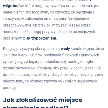
wilgotności
, które mogą wpływać na drewno. Drewno jest
materiałem higroskopijnym, co oznacza, że pęcznieje i
kurczy się w zależności od otoczenia. Niewłaściwe
przechowywanie lub brak aklimatyzacji desek przed
montażem także mogą przyczynić się do późniejszych
problemów z
skrzyposzaniem
.
Kolejną przyczyną skrzypienia są
wady
konstrukcyjne, takie
jak luźne klepki lub brak podkładek filcowych i gumowych.
Upewnij się, że legary są stabilne, aby podłoga mogła
działać prawidłowo. Pamiętaj, aby przy układaniu paneli lub
desek nie pozostawiać zbyt dużych ani zbyt małych przerw
między nimi, co również wpływa na komfort użytkowania
podłogi.
Jak zlokalizować miejsce