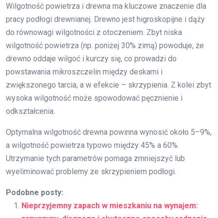
Wilgotność powietrza i drewna ma kluczowe znaczenie dla
pracy podłogi drewnianej. Drewno jest higroskopijne i dąży
do równowagi wilgotności z otoczeniem. Zbyt niska
wilgotność powietrza (np. poniżej 30% zimą) powoduje, że
drewno oddaje wilgoć i kurczy się, co prowadzi do
powstawania mikroszczelin między deskami i
zwiększonego tarcia, a w efekcie – skrzypienia. Z kolei zbyt
wysoka wilgotność może spowodować pęcznienie i
odkształcenia.
Optymalna wilgotność drewna powinna wynosić około 5–9%,
a wilgotność powietrza typowo między 45% a 60%.
Utrzymanie tych parametrów pomaga zmniejszyć lub
wyeliminować problemy ze skrzypieniem podłogi.
Podobne posty:
Nieprzyjemny zapach w mieszkaniu na wynajem: