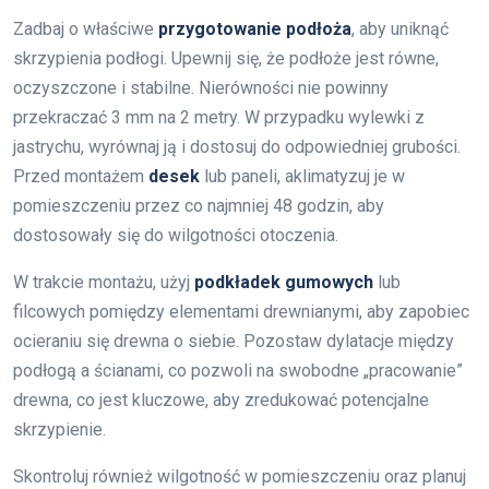
Zadbaj o właściwe
przygotowanie podłoża
, aby uniknąć
skrzypienia podłogi. Upewnij się, że podłoże jest równe,
oczyszczone i stabilne. Nierówności nie powinny
przekraczać 3 mm na 2 metry. W przypadku wylewki z
jastrychu, wyrównaj ją i dostosuj do odpowiedniej grubości.
Przed montażem
desek
lub paneli, aklimatyzuj je w
pomieszczeniu przez co najmniej 48 godzin, aby
dostosowały się do wilgotności otoczenia.
W trakcie montażu, użyj
podkładek gumowych
lub
filcowych pomiędzy elementami drewnianymi, aby zapobiec
ocieraniu się drewna o siebie. Pozostaw dylatacje między
podłogą a ścianami, co pozwoli na swobodne „pracowanie”
drewna, co jest kluczowe, aby zredukować potencjalne
skrzypienie.
Skontroluj również wilgotność w pomieszczeniu oraz planuj