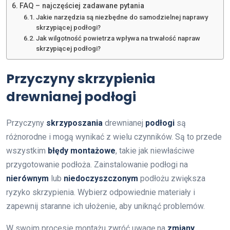
FAQ – najczęściej zadawane pytania
Jakie narzędzia są niezbędne do samodzielnej naprawy
skrzypiącej podłogi?
Jak wilgotność powietrza wpływa na trwałość napraw
skrzypiącej podłogi?
Przyczyny skrzypienia
drewnianej podłogi
Przyczyny
skrzyposzania
drewnianej
podłogi
są
różnorodne i mogą wynikać z wielu czynników. Są to przede
wszystkim
błędy montażowe
, takie jak niewłaściwe
przygotowanie podłoża. Zainstalowanie podłogi na
nierównym
lub
niedoczyszczonym
podłożu zwiększa
ryzyko skrzypienia. Wybierz odpowiednie materiały i
zapewnij staranne ich ułożenie, aby uniknąć problemów.
W swoim procesie montażu zwróć uwagę na
zmiany