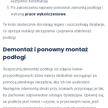
usztywnić konstrukcję.
Po zakończeniu naprawy ponownie zamontuj podłogę i
wykonaj
prace wykończeniowe
.
Te kroki skutecznie dociskają legary i uszczelniają dylatacje,
co sprzyja redukcji skrzypienia i poprawia stabilność
podłogi.
Demontaż i ponowny montaż
podłogi
Rozpocznij demontaż podłogi od zdjęcia listew
przypodłogowych, które należy delikatnie wyciągnąć za
pomocą płaskiego narzędzia, aby ich nie uszkodzić.
Następnie zdemontuj deski przy ścianach, przycinając je tak,
by zachować odpowiednie odstępy dylatacyjne. Upewnij się,
że podłoże jest równe i czyste; w przeciwnym razie, jeśli