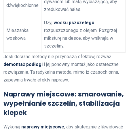
dywanem lub matą wyciszającą, aby
dźwiękochłonne
zredukować hałas.
Użyj
wosku pszczelego
Mieszanka
rozpuszczonego z olejem. Rozgrzej
woskowa
miksturę na desce, aby wniknęła w
szczeliny.
Jeśli doraźne metody nie przynoszą efektów, rozważ
demontaż podłogi
i jej ponowny montaż jako ostateczne
rozwiązanie. Ta radykalna metoda, mimo iż czasochłonna,
zapewnia trwałe efekty naprawy.
Naprawy miejscowe: smarowanie,
wypełnianie szczelin, stabilizacja
klepek
Wykonaj
naprawy miejscowe
, aby skutecznie zlikwidować