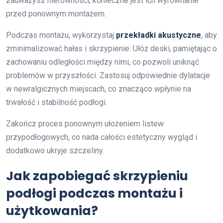
zauważysz nierówności, konieczne jest ich wyrównanie
przed ponownym montażem.
Podczas montażu, wykorzystaj
przekładki akustyczne
, aby
zminimalizować hałas i skrzypienie. Ułóż deski, pamiętając o
zachowaniu odległości między nimi, co pozwoli uniknąć
problemów w przyszłości. Zastosuj odpowiednie dylatacje
w newralgicznych miejscach, co znacząco wpłynie na
trwałość i stabilność podłogi.
Zakończ proces ponownym ułożeniem listew
przypodłogowych, co nada całości estetyczny wygląd i
dodatkowo ukryje szczeliny.
Jak zapobiegać skrzypieniu
podłogi podczas montażu i
użytkowania?