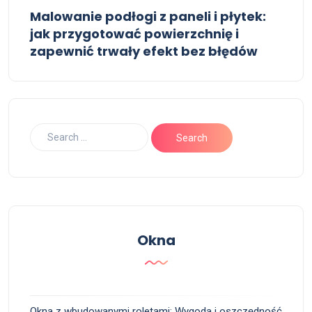
Malowanie podłogi z paneli i płytek:
jak przygotować powierzchnię i
zapewnić trwały efekt bez błędów
Okna
Okna z wbudowanymi roletami: Wygoda i oszczędność