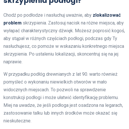
skrzypienia podłogi?
Chodź po podłodze i nasłuchuj uważnie, aby
zlokalizować
problem
skrzypienia. Zastosuj nacisk na różne miejsca, aby
wyłapać charakterystyczny dźwięk. Możesz poprosić kogoś,
aby stąpał w różnych częściach podłogi, podczas gdy Ty
nasłuchujesz, co pomoże w wskazaniu konkretnego miejsca
skrzypienia. Po ustaleniu lokalizacji, skoncentruj się na jej
naprawie.
W przypadku podłóg drewnianych z lat 90. warto również
pomyśleć o wykonaniu niewielkich otworów w mało
widocznych miejscach. To pozwoli na sprawdzenie
konstrukcji podłogi i może ułatwić identyfikację problemu.
Miej na uwadze, że jeśli podłoga jest osadzona na legarach,
zastosowanie talku lub innych środków może okazać się
nieskuteczne.