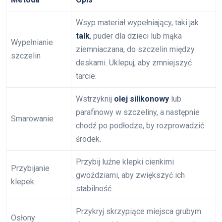
Wsyp materiał wypełniający, taki jak
talk
, puder dla dzieci lub mąka
Wypełnianie
ziemniaczana, do szczelin między
szczelin
deskami. Uklepuj, aby zmniejszyć
tarcie.
Wstrzyknij
olej silikonowy
lub
parafinowy w szczeliny, a następnie
Smarowanie
chodź po podłodze, by rozprowadzić
środek.
Przybij luźne klepki cienkimi
Przybijanie
gwoździami, aby zwiększyć ich
klepek
stabilność.
Przykryj skrzypiące miejsca grubym
Osłony