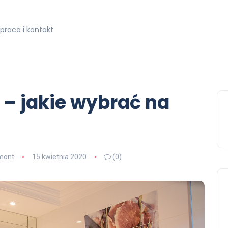
praca i kontakt
 – jakie wybrać na
mont
15 kwietnia 2020
(0)