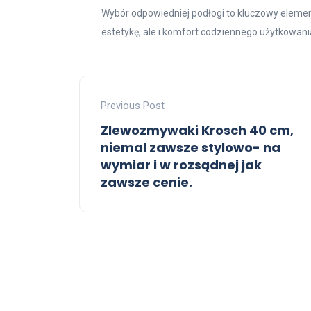
Wybór odpowiedniej podłogi to kluczowy elemen
estetykę, ale i komfort codziennego użytkowani
Previous Post
Zlewozmywaki Krosch 40 cm,
niemal zawsze stylowo- na
wymiar i w rozsądnej jak
zawsze cenie.