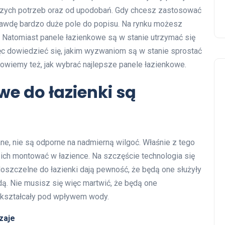
naszych potrzeb oraz od upodobań. Gdy chcesz zastosować
prawdę bardzo duże pole do popisu. Na rynku możesz
. Natomiast panele łazienkowe są w stanie utrzymać się
ięc dowiedzieć się, jakim wyzwaniom są w stanie sprostać
powiemy też, jak wybrać najlepsze panele łazienkowe.
e do łazienki są
e, nie są odporne na nadmierną wilgoć. Właśnie z tego
ł ich montować w łazience. Na szczęście technologia się
oszczelne do łazienki dają pewność, że będą one służyły
dą. Nie musisz się więc martwić, że będą one
odkształcały pod wpływem wody.
zaje