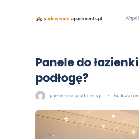
Współ
Panele do łazienki
podłogę?
parkavenue-apartments.pl
Budowa i re