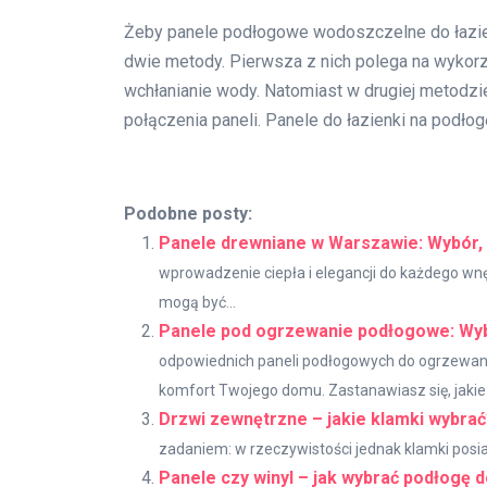
Żeby panele podłogowe wodoszczelne do łazien
dwie metody. Pierwsza z nich polega na wykorz
wchłanianie wody. Natomiast w drugiej metodzie 
połączenia paneli. Panele do łazienki na podł
Podobne posty:
Panele drewniane w Warszawie: Wybór, 
wprowadzenie ciepła i elegancji do każdego wn
mogą być...
Panele pod ogrzewanie podłogowe: Wyb
odpowiednich paneli podłogowych do ogrzewan
komfort Twojego domu. Zastanawiasz się, jakie m
Drzwi zewnętrzne – jakie klamki wybra
zadaniem: w rzeczywistości jednak klamki posia
Panele czy winyl – jak wybrać podłogę