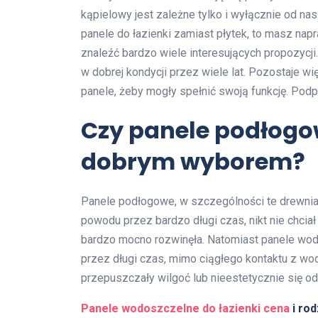
kąpielowy jest zależne tylko i wyłącznie od 
panele do łazienki zamiast płytek, to masz na
znaleźć bardzo wiele interesujących propozycji
w dobrej kondycji przez wiele lat. Pozostaje w
panele, żeby mogły spełnić swoją funkcję. Pod
Czy panele podłogow
dobrym wyborem?
Panele podłogowe, w szczególności te drewnian
powodu przez bardzo długi czas, nikt nie chcia
bardzo mocno rozwinęła. Natomiast panele wod
przez długi czas, mimo ciągłego kontaktu z wo
przepuszczały wilgoć lub nieestetycznie się 
Panele wodoszczelne do łazienki cena
i rod