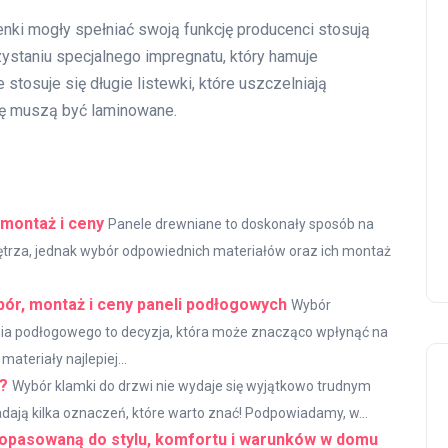
ki mogły spełniać swoją funkcję producenci stosują
ystaniu specjalnego impregnatu, który hamuje
stosuje się długie listewki, które uszczelniają
ogę muszą być laminowane.
montaż i ceny
Panele drewniane to doskonały sposób na
ętrza, jednak wybór odpowiednich materiałów oraz ich montaż
ór, montaż i ceny paneli podłogowych
Wybór
ia podłogowego to decyzja, która może znacząco wpłynąć na
ateriały najlepiej...
ć?
Wybór klamki do drzwi nie wydaje się wyjątkowo trudnym
dają kilka oznaczeń, które warto znać! Podpowiadamy, w...
 dopasowaną do stylu, komfortu i warunków w domu