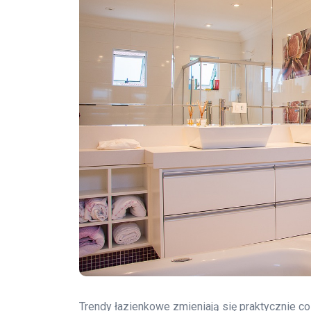
Trendy łazienkowe zmieniają się praktycznie co