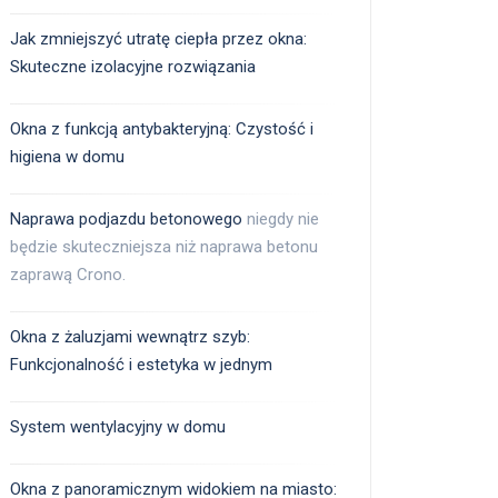
Jak zmniejszyć utratę ciepła przez okna:
Skuteczne izolacyjne rozwiązania
Okna z funkcją antybakteryjną: Czystość i
higiena w domu
Naprawa podjazdu betonowego
niegdy nie
będzie skuteczniejsza niż naprawa betonu
zaprawą Crono.
Okna z żaluzjami wewnątrz szyb:
Funkcjonalność i estetyka w jednym
System wentylacyjny w domu
Okna z panoramicznym widokiem na miasto: