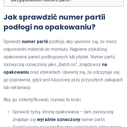
uwzględnieniem numeru partii?
Jak sprawdzić numer partii
podłogi na opakowaniu?
Sprawdź
numer partii
podłogi, aby upewnić się, że masz
odpowiedni materiał do montażu. Najpierw zlokalizuj
opakowanie paneli podłogowych lub płytek. Numer partii,
zazwyczaj oznaczony jako „Batch no”, znajdziesz
na
opakowaniu
oraz etykietach. Upewnij się, że odczytuje się
go poprawnie, gdyż jest kluczowy przy przyszłych zakupach
lub reklamacji.
Aby go zidentyfikować, rozważ te kroki:
Sprawdź tylną stronę opakowania – tam zazwyczaj
znajduje się
wyraźnie oznaczony
numer partii.