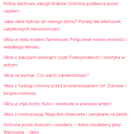
Rolety dachowe, żaluzje Kraków. Ochrona poddasza przed
ciepłem
Jakie okna wybrać do starego domu? Porady dla właścicieli
zabytkowych nieruchomości
Okna w stylu modern farmhouse: Połączenie nowoczesności i
wiejskiego klimatu
Okna z żaluzjami wewnątrz szyb: Funkcjonalność i estetyka w
jednym
Okna na wymiar: Czy warto zainwestować?
Okna z funkcją ochrony przed promieniowaniem UV: Zdrowie i
bezpieczeństwo
Okna w stylu boho: Kolor i swoboda w aranżacji wnętrz
Okna z motoryzacją: Wygodne otwieranie i zamykanie na pilota
Ochrona przed słońcem i owadami – dobre moskitiery, plisy
Warszawa – tanio