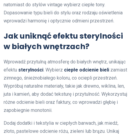
natomiast do stylów vintage wybierz ciepłe tony.
Dopasowanie typu bieli do stylu oraz rodzaju oświetlenia
wprowadzi harmonię i optycznie odmieni przestrzeń.
Jak uniknąć efektu sterylności
w białych wnętrzach?
Wprowadź przytulną atmosferę do białych wnętrz, unikając
efektu
sterylności
. Wybierz
ciepłe odcienie bieli
zamiast
zimnego, śnieżnobiałego koloru, co ociepli przestrzeń.
Wypróbuj naturalne materiały, takie jak drewno, wiklina, len,
juta i kamień, aby dodać teksturę i przytulność. Wykorzystuj
różne odcienie bieli oraz faktury, co wprowadzi głębię i
zapobiegnie monotonii.
Dodaj dodatki i tekstylia w ciepłych barwach, jak miedź,
złoto, pastelowe odcienie różu, zieleni lub brązu. Unikaj