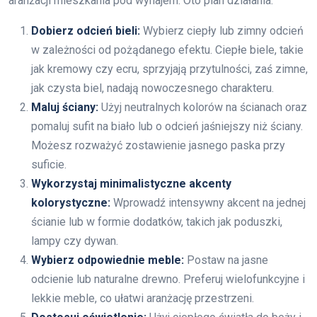
aranżacji mieszkania pod wynajem. Oto plan działania:
Dobierz odcień bieli:
Wybierz ciepły lub zimny odcień
w zależności od pożądanego efektu. Ciepłe biele, takie
jak kremowy czy ecru, sprzyjają przytulności, zaś zimne,
jak czysta biel, nadają nowoczesnego charakteru.
Maluj ściany:
Użyj neutralnych kolorów na ścianach oraz
pomaluj sufit na biało lub o odcień jaśniejszy niż ściany.
Możesz rozważyć zostawienie jasnego paska przy
suficie.
Wykorzystaj minimalistyczne akcenty
kolorystyczne:
Wprowadź intensywny akcent na jednej
ścianie lub w formie dodatków, takich jak poduszki,
lampy czy dywan.
Wybierz odpowiednie meble:
Postaw na jasne
odcienie lub naturalne drewno. Preferuj wielofunkcyjne i
lekkie meble, co ułatwi aranżację przestrzeni.