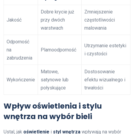
Dobre krycie już
Zmniejszenie
Jakość
przy dwóch
częstotliwości
warstwach
malowania
Odporność
Utrzymanie estetyki
na
Plamoodporność
i czystości
zabrudzenia
Matowe,
Dostosowanie
Wykończenie
satynowe lub
efektu wizualnego i
połyskujące
trwałości
Wpływ oświetlenia i stylu
wnętrza na wybór bieli
Ustal, jak
oświetlenie
i
styl wnętrza
wpływają na wybór