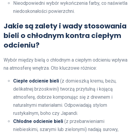
Nieodpowiedni wybór wykończenia farby, co naświetla
niedoskonałości powierzchni.
Jakie są zalety i wady stosowania
bieli o chłodnym kontra ciepłym
odcieniu?
Wybór między bielą o chłodnym a ciepłym odcieniu wpływa
na atmosferę wnętrza. Oto kluczowe różnice:
Ciepłe odcienie bieli
(z domieszką kremu, beżu,
delikatnej brzoskwini) tworzą przytulną i kojącą
atmosferę, dobrze komponując się z drewnem i
naturalnymi materiałami. Odpowiadają stylom
rustykalnym, boho czy Japandi.
Chłodne odcienie bieli
(z przebarwieniami
niebieskimi, szarymi lub zielonymi) nadają surowy,