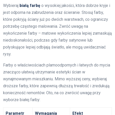
Wybieraj
białą farbę
o wysokiej jakości, która dobrze kryje i
jest odporna na zabrudzenia oraz ścieranie. Stosuj farby,
które pokryją ściany już po dwóch warstwach, co ograniczy
potrzebę częstego malowania. Zwróć uwagę na
wykończenie farby – matowe wykończenia lepiej zamaskują
niedoskonałości, podczas gdy farby satynowe lub
połyskujące lepiej odbijają światło, ale mogą uwidaczniać
rysy.
Farby o właściwościach plamoodpornych i łatwych do mycia
znacząco ułatwią utrzymanie estetyki ścian w
wynajmowanym mieszkaniu. Mimo wyższej ceny, wybieraj
droższe farby, które zapewnią dłuższą trwałość i zredukują
konieczność remontów. Oto, na co zwrócić uwagę przy
wyborze białej farby:
Parametr
Wymagania
Efekt