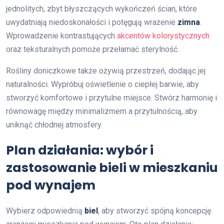
jednolitych, zbyt błyszczących wykończeń ścian, które
uwydatniają niedoskonałości i potęgują wrażenie
zimna
.
Wprowadzenie kontrastujących
akcentów kolorystycznych
oraz teksturalnych pomoże przełamać sterylność.
Rośliny doniczkowe także ożywią przestrzeń, dodając jej
naturalności. Wypróbuj oświetlenie o ciepłej barwie, aby
stworzyć komfortowe i przytulne miejsce. Stwórz harmonię i
równowagę między minimalizmem a przytulnością, aby
uniknąć chłodnej atmosfery.
Plan działania: wybór i
zastosowanie bieli w mieszkaniu
pod wynajem
Wybierz odpowiednią
biel
, aby stworzyć spójną koncepcję