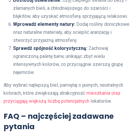
Dostosuj oświetlenie:
Użyj ciepłego światła do beży i
złamanych bieli, a chłodniejszego do szarości i
błękitów, aby uzyskać atmosferę sprzyjającą relaksowi.
Wprowadź elementy natury:
Dodaj rośliny doniczkowe
oraz naturalne materiały, aby ocieplić aranżację i
stworzyć przyjazną atmosferę.
Sprawdź spójność kolorystyczną:
Zachowaj
ograniczoną paletę barw, unikając zbyt wielu
intensywnych kolorów, co przyciągnie szerszą grupę
najemców.
Aby wybrać najlepszą biel, pamiętaj o jasnych, neutralnych
kolorach, które zwiększają atrakcyjność
mieszkania oraz
przyciągają większą liczbę potencjalnych
lokatorów.
FAQ – najczęściej zadawane
pytania