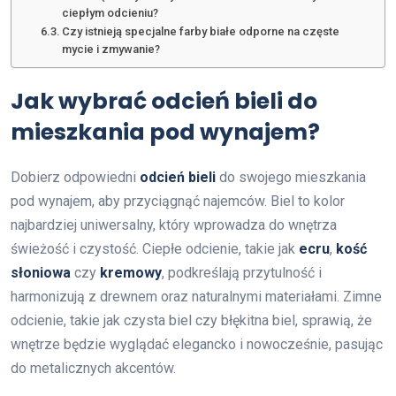
ciepłym odcieniu?
Czy istnieją specjalne farby białe odporne na częste
mycie i zmywanie?
Jak wybrać odcień bieli do
mieszkania pod wynajem?
Dobierz odpowiedni
odcień bieli
do swojego mieszkania
pod wynajem, aby przyciągnąć najemców. Biel to kolor
najbardziej uniwersalny, który wprowadza do wnętrza
świeżość i czystość. Ciepłe odcienie, takie jak
ecru
,
kość
słoniowa
czy
kremowy
, podkreślają przytulność i
harmonizują z drewnem oraz naturalnymi materiałami. Zimne
odcienie, takie jak czysta biel czy błękitna biel, sprawią, że
wnętrze będzie wyglądać elegancko i nowocześnie, pasując
do metalicznych akcentów.