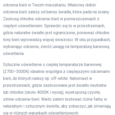
odcienia bieli w Twoim mieszkaniu. Właściwy dobór
odcienia bieli zależy od barwy światła, które pada na ściany.
Zastosuj chłodne odcienie bieli w pomieszczeniach z
ciepłym oświetleniem. Sprawdzi się to w przestrzeniach,
gdzie naturalne światło jest ograniczone, ponieważ chłodne
tony bieli wprowadzą więcej świeżości. W obu przypadkach,
wybierając odcienie, zwróć uwagę na temperaturę barwową
oświetlenia.
Sztuczne oświetlenie o ciepłej temperaturze barwowej
(2700–3000K) idealnie współgra z cieplejszymi odcieniami
bieli, do których należy np. off-white. Natomiast w
przestrzeniach, gdzie zastosowane jest światło neutralne
lub chłodne (około 4000K i wyżej), wyeksponuj czyste,
zimne odcienie bieli. Warto zatem testować różne farby w
naturalnym i sztucznym świetle, aby zobaczyć, jak zmieniają
się w różnych warunkach oświetleniowych.