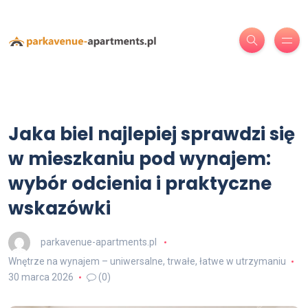
Jaka biel najlepiej sprawdzi się
w mieszkaniu pod wynajem:
wybór odcienia i praktyczne
wskazówki
parkavenue-apartments.pl
Wnętrze na wynajem – uniwersalne, trwałe, łatwe w utrzymaniu
30 marca 2026
(0)