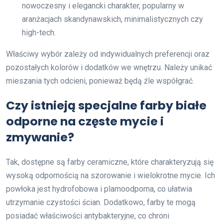
nowoczesny i elegancki charakter, popularny w
aranżacjach skandynawskich, minimalistycznych czy
high-tech.
Właściwy wybór zależy od indywidualnych preferencji oraz
pozostałych kolorów i dodatków we wnętrzu. Należy unikać
mieszania tych odcieni, ponieważ będą źle współgrać.
Czy istnieją specjalne farby białe
odporne na częste mycie i
zmywanie?
Tak, dostępne są farby ceramiczne, które charakteryzują się
wysoką odpornością na szorowanie i wielokrotne mycie. Ich
powłoka jest hydrofobowa i plamoodporna, co ułatwia
utrzymanie czystości ścian. Dodatkowo, farby te mogą
posiadać właściwości antybakteryjne, co chroni