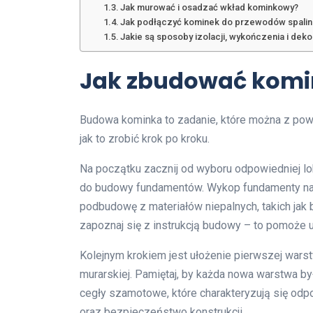
Jak murować i osadzać wkład kominkowy?
Jak podłączyć kominek do przewodów spali
Jakie są sposoby izolacji, wykończenia i deko
Jak zbudować komin
Budowa kominka to zadanie, które można z pow
jak to zrobić krok po kroku.
Na początku zacznij od wyboru odpowiedniej lo
do budowy fundamentów. Wykop fundamenty na g
podbudowę z materiałów niepalnych, takich jak
zapoznaj się z instrukcją budowy – to pomoże 
Kolejnym krokiem jest ułożenie pierwszej wars
murarskiej. Pamiętaj, by każda nowa warstwa 
cegły szamotowe, które charakteryzują się odpo
oraz bezpieczeństwo konstrukcji.