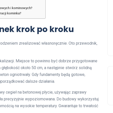
nowych i kominowych?
racji kominka?
ek krok po kroku
odzeniem zrealizować własnoręcznie. Oto przewodnik,
kalizacji. Miejsce to powinno być dobrze przygotowane
łębokość około 50 cm, a następnie stwórz solidną
 beton ogniotrwały. Gdy fundamenty będą gotowe,
uporządkować dalsze działania.
twy cegieł na betonowej płycie, używając zaprawy
była precyzyjnie wypoziomowana. Do budowy wykorzystuj
rnością na wysokie temperatury. Gwarantuje to trwałość