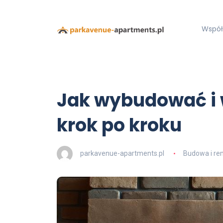
Współ
Jak wybudować i
krok po kroku
parkavenue-apartments.pl
Budowa i re