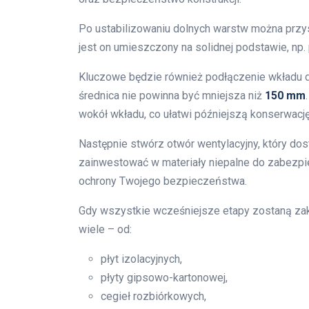
Po ustabilizowaniu dolnych warstw można przy
jest on umieszczony na solidnej podstawie, n
Kluczowe będzie również podłączenie wkładu 
średnica nie powinna być mniejsza niż
150 mm
wokół wkładu, co ułatwi późniejszą konserwację
Następnie stwórz otwór wentylacyjny, który dos
zainwestować w materiały niepalne do zabezpie
ochrony Twojego bezpieczeństwa.
Gdy wszystkie wcześniejsze etapy zostaną zak
wiele – od:
płyt izolacyjnych,
płyty gipsowo-kartonowej,
cegieł rozbiórkowych,