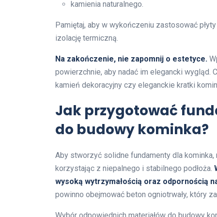
kamienia naturalnego.
Pamiętaj, aby w wykończeniu zastosować płyty 
izolację termiczną.
Na zakończenie, nie zapomnij o estetyce.
Wp
powierzchnie, aby nadać im elegancki wygląd. C
kamień dekoracyjny czy eleganckie kratki kom
Jak przygotować fund
do budowy kominka?
Aby stworzyć solidne fundamenty dla kominka, 
korzystając z niepalnego i stabilnego podłoża.
wysoką wytrzymałością oraz odpornością n
powinno obejmować beton ogniotrwały, który za
Wybór odpowiednich materiałów do budowy kom