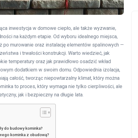
ąca inwestycja w domowe ciepło, ale także wyzwanie,
ności na każdym etapie. Od wyboru idealnego miejsca,
ż po murowanie oraz instalację elementów spalinowych —
ństwa i trwałości konstrukcji. Warto wiedzieć, jak
kie temperatury oraz jak prawidłowo osadzić wkład
tylowym dodatkiem w swoim domu. Odpowiednia izolacja,
ają całość, tworząc niepowtarzalny klimat, który można
ka to proces, który wymaga nie tylko cierpliwości, ale
yczny, jak i bezpieczny na długie lata.
ały do budowy kominka?
owego kominka z obudową?