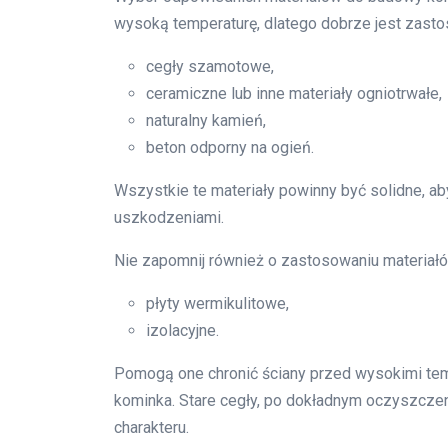
wysoką temperaturę, dlatego dobrze jest zast
cegły szamotowe,
ceramiczne lub inne materiały ogniotrwałe,
naturalny kamień,
beton odporny na ogień.
Wszystkie te materiały powinny być solidne, a
uszkodzeniami.
Nie zapomnij również o zastosowaniu materiałów 
płyty wermikulitowe,
izolacyjne.
Pomogą one chronić ściany przed wysokimi te
kominka. Stare cegły, po dokładnym oczyszcz
charakteru.