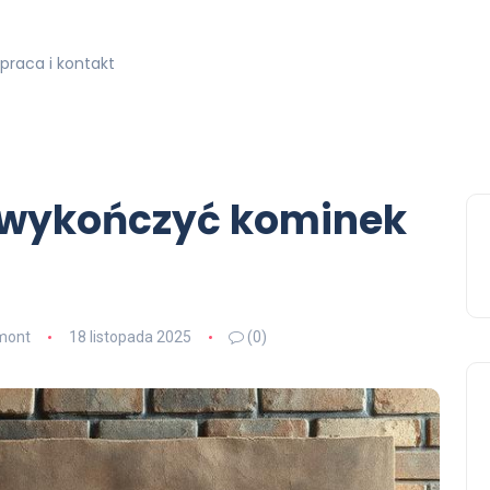
praca i kontakt
 wykończyć kominek
mont
18 listopada 2025
(0)