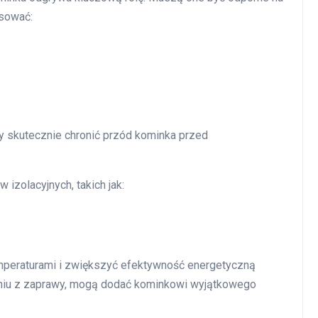
osować:
by skutecznie chronić przód kominka przed
izolacyjnych, takich jak:
mperaturami i zwiększyć efektywność energetyczną
eniu z zaprawy, mogą dodać kominkowi wyjątkowego