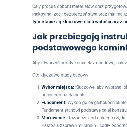
Cały proces doboru materiałów oraz przygotow
maksymalizacji bezpieczeństwa oraz minimaliza
tym etapie są kluczowe dla trwałości oraz 
Jak przebiegają instr
podstawowego komin
Aby stworzyć prosty kominek z obudową, należy
Oto kluczowe etapy budowy:
Wybór miejsca:
Kluczowe, aby wybrana lo
solidnego fundamentu.
Fundament:
Wykop go na głębokość około 
Fundament stanowi podstawę całej konstrukc
Murowanie:
Rozpocznij od dolnego rzędu c
Zastosuj zaprawę murarską i cegły odporn