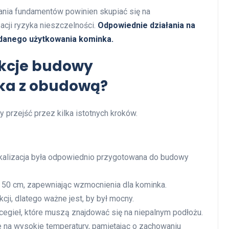
ania fundamentów powinien skupiać się na
cji ryzyka nieszczelności.
Odpowiednie działania na
udanego użytkowania kominka.
ukcje budowy
ka z obudową?
 przejść przez kilka istotnych kroków.
kalizacja była odpowiednio przygotowana do budowy
50 cm, zapewniając wzmocnienia dla kominka.
ji, dlatego ważne jest, by był mocny.
egieł, które muszą znajdować się na niepalnym podłożu.
e na wysokie temperatury, pamiętając o zachowaniu