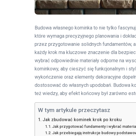
Budowa własnego kominka to nie tylko fascynuj
które wymaga precyzyjnego planowania i dokład
przez przygotowanie solidnych fundamentów, a
każdy krok ma kluczowe znaczenie dla bezpiecze
wybrać odpowiednie materiały odporne na wyso
kominkowy, aby cieszyć się funkcjonalnym i s
wykończenie oraz elementy dekoracyjne dopełni
dostosować do własnych upodobań. Budowa komin
też wiedzy, aby efekt końcowy był zarówno estet
W tym artykule przeczytasz
Jak zbudować kominek krok po kroku
Jak przygotować fundamenty i wybrać materi
Jak przebiegają instrukcje budowy podstaw