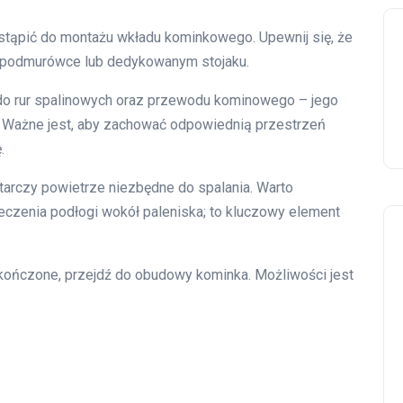
stąpić do montażu wkładu kominkowego. Upewnij się, że
p. podmurówce lub dedykowanym stojaku.
do rur spalinowych oraz przewodu kominowego – jego
. Ważne jest, aby zachować odpowiednią przestrzeń
.
tarczy powietrze niezbędne do spalania. Warto
czenia podłogi wokół paleniska; to kluczowy element
ończone, przejdź do obudowy kominka. Możliwości jest