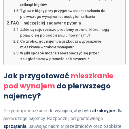
uniknąć błędów
Typowe błędy przy przygotowaniu mieszkania do
pierwszego wynajmu i sposoby ich unikania
FAQ – najczęściej zadawane pytania
Jakie są najczęstsze problemy prawne, które mogą
pojawić się po podpisaniu umowy najmu?
Co zrobić, gdy najemca uszkodzi wyposażenie
mieszkania w trakcie wynajmu?
W jaki sposób można zabezpieczyć się przed
zaległościami w płatnościach czynszu?
Jak przygotować
mieszkanie
pod wynajem
do pierwszego
najemcy?
Przygotuj mieszkanie do wynajmu, aby było
atrakcyjne
dla
pierwszego najemcy. Rozpocznij od gruntownego
sprzątania
, usuwając nadmiar przedmiotów oraz osobiste