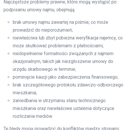
Najczęstsze problemy prawne, które mogą wystąpić po
podpisaniu umowy najmu, obejmują:
brak umowy najmu zawartej na piśmie, co może
prowadzić do nieporozumień;
niewłaściwa lub zbyt pobieżna weryfikacja najemcy, co
może skutkować problemami z płatnościami;
niedopełnienie formalności związanych z najmem
okazjonalnym, takich jak niezgłoszenie umowy do
urzędu skarbowego w terminie;
pominięcie kaucji jako zabezpieczenia finansowego;
brak szczegółowego protokołu zdawczo-odbiorczego
mieszkania;
zaniedbania w utrzymaniu stanu technicznego
mieszkania oraz niewłaściwe ustalenia dotyczące
rozliczania mediów.
Te błędy mogą prowadzić do konfliktów między stronami