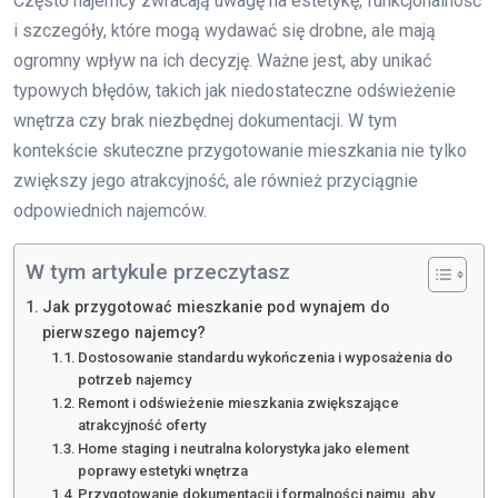
Często najemcy zwracają uwagę na estetykę, funkcjonalność
i szczegóły, które mogą wydawać się drobne, ale mają
ogromny wpływ na ich decyzję. Ważne jest, aby unikać
typowych błędów, takich jak niedostateczne odświeżenie
wnętrza czy brak niezbędnej dokumentacji. W tym
kontekście skuteczne przygotowanie mieszkania nie tylko
zwiększy jego atrakcyjność, ale również przyciągnie
odpowiednich najemców.
W tym artykule przeczytasz
Jak przygotować mieszkanie pod wynajem do
pierwszego najemcy?
Dostosowanie standardu wykończenia i wyposażenia do
potrzeb najemcy
Remont i odświeżenie mieszkania zwiększające
atrakcyjność oferty
Home staging i neutralna kolorystyka jako element
poprawy estetyki wnętrza
Przygotowanie dokumentacji i formalności najmu, aby