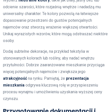
Wybierz
neutralne kolory
, takie jak biały, jasny beż lub
odcienie szarości, które rozjaśnią wnętrze i nadadzą mu
uniwersalny charakter. Te kolory pozwolą na łatwiejsze
dopasowanie przestrzeni do gustów potencjalnych
najemców oraz stworzą wrażenie większej otwartości.
Unikaj wyrazistych wzorów, które mogą odstraszać niektóre
osoby.
Dodaj subtelne dekoracje, na przykład tekstylia w
stonowanych kolorach lub rośliny, aby nadać wnętrzu
przytulności. Dobrze zaaranżowane mieszkanie przyciąga
więcej potencjalnych najemców i zwiększa jego
atrakcyjność
na rynku. Pamiętaj, że
prezentacja
mieszkania
odgrywa kluczową rolę w przyspieszeniu
procesu wynajmu i umożliwieniu uzyskania wyższej ceny
czynszu.
Przygotowanie dokumentacji i