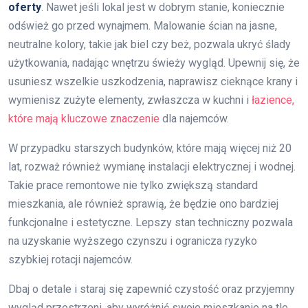
oferty
. Nawet jeśli lokal jest w dobrym stanie, koniecznie
odśwież go przed wynajmem. Malowanie ścian na jasne,
neutralne kolory, takie jak biel czy beż, pozwala ukryć ślady
użytkowania, nadając wnętrzu świeży wygląd. Upewnij się, że
usuniesz wszelkie uszkodzenia, naprawisz cieknące krany i
wymienisz zużyte elementy, zwłaszcza w kuchni i
łazience,
które mają kluczowe znaczenie
dla najemców.
W przypadku starszych budynków, które mają więcej niż 20
lat, rozważ również wymianę instalacji elektrycznej i wodnej.
Takie prace remontowe nie tylko zwiększą standard
mieszkania, ale również sprawią, że będzie ono bardziej
funkcjonalne i estetyczne. Lepszy stan techniczny pozwala
na uzyskanie wyższego czynszu i ogranicza ryzyko
szybkiej rotacji najemców.
Dbaj o detale i staraj się zapewnić czystość oraz przyjemny
wygląd przestrzeni, aby wyróżnić swoje mieszkanie na tle