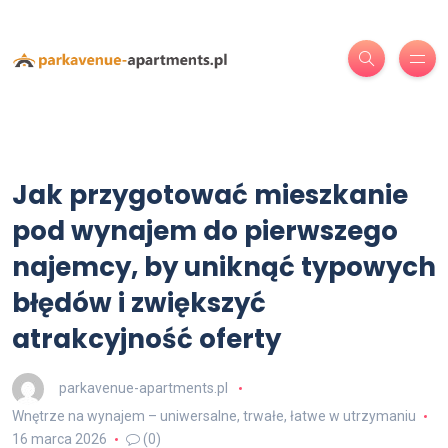
Jak przygotować mieszkanie
pod wynajem do pierwszego
najemcy, by uniknąć typowych
błędów i zwiększyć
atrakcyjność oferty
parkavenue-apartments.pl
Wnętrze na wynajem – uniwersalne, trwałe, łatwe w utrzymaniu
16 marca 2026
(0)