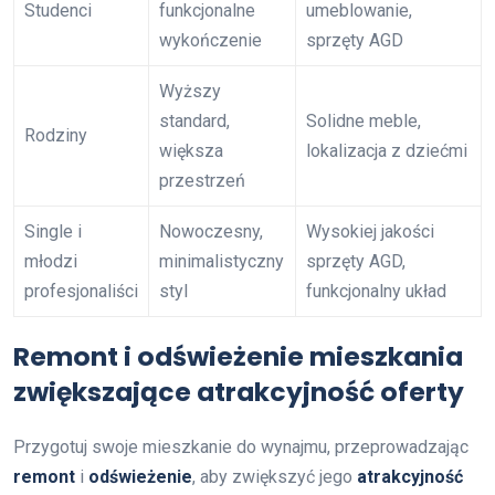
Studenci
funkcjonalne
umeblowanie,
wykończenie
sprzęty AGD
Wyższy
standard,
Solidne meble,
Rodziny
większa
lokalizacja z dziećmi
przestrzeń
Single i
Nowoczesny,
Wysokiej jakości
młodzi
minimalistyczny
sprzęty AGD,
profesjonaliści
styl
funkcjonalny układ
Remont i odświeżenie mieszkania
zwiększające atrakcyjność oferty
Przygotuj swoje mieszkanie do wynajmu, przeprowadzając
remont
i
odświeżenie
, aby zwiększyć jego
atrakcyjność