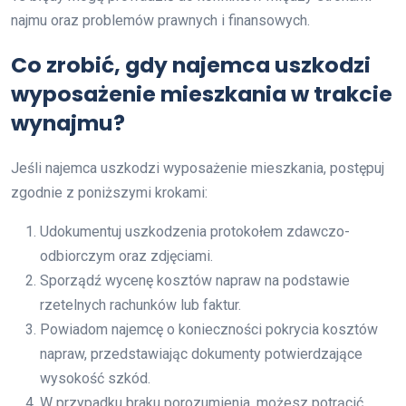
najmu oraz problemów prawnych i finansowych.
Co zrobić, gdy najemca uszkodzi
wyposażenie mieszkania w trakcie
wynajmu?
Jeśli najemca uszkodzi wyposażenie mieszkania, postępuj
zgodnie z poniższymi krokami:
Udokumentuj uszkodzenia protokołem zdawczo-
odbiorczym oraz zdjęciami.
Sporządź wycenę kosztów napraw na podstawie
rzetelnych rachunków lub faktur.
Powiadom najemcę o konieczności pokrycia kosztów
napraw, przedstawiając dokumenty potwierdzające
wysokość szkód.
W przypadku braku porozumienia, możesz potrącić