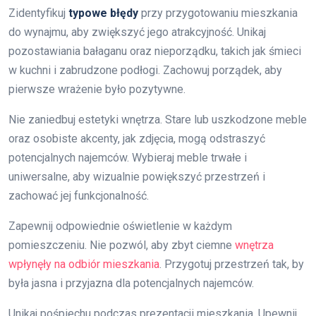
Zidentyfikuj
typowe błędy
przy przygotowaniu mieszkania
do wynajmu, aby zwiększyć jego atrakcyjność. Unikaj
pozostawiania bałaganu oraz nieporządku, takich jak śmieci
w kuchni i zabrudzone podłogi. Zachowuj porządek, aby
pierwsze wrażenie było pozytywne.
Nie zaniedbuj estetyki wnętrza. Stare lub uszkodzone meble
oraz osobiste akcenty, jak zdjęcia, mogą odstraszyć
potencjalnych najemców. Wybieraj meble trwałe i
uniwersalne, aby wizualnie powiększyć przestrzeń i
zachować jej funkcjonalność.
Zapewnij odpowiednie oświetlenie w każdym
pomieszczeniu. Nie pozwól, aby zbyt ciemne
wnętrza
wpłynęły na odbiór mieszkania
. Przygotuj przestrzeń tak, by
była jasna i przyjazna dla potencjalnych najemców.
Unikaj pośpiechu podczas prezentacji mieszkania. Upewnij