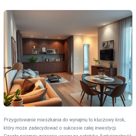
Przygotowanie mieszkania do wynajmu to kluczowy krok,
który może zadecydować o sukcesie całej inwestycji.