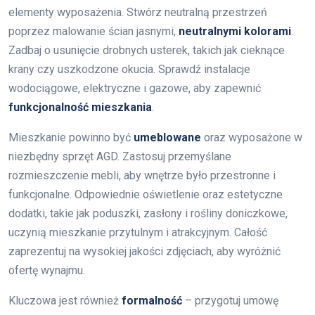
elementy wyposażenia. Stwórz neutralną przestrzeń
poprzez malowanie ścian jasnymi,
neutralnymi kolorami
.
Zadbaj o usunięcie drobnych usterek, takich jak cieknące
krany czy uszkodzone okucia. Sprawdź instalacje
wodociągowe, elektryczne i gazowe, aby zapewnić
funkcjonalność mieszkania
.
Mieszkanie powinno być
umeblowane
oraz wyposażone w
niezbędny sprzęt AGD. Zastosuj przemyślane
rozmieszczenie mebli, aby wnętrze było przestronne i
funkcjonalne. Odpowiednie oświetlenie oraz estetyczne
dodatki, takie jak poduszki, zasłony i rośliny doniczkowe,
uczynią mieszkanie przytulnym i atrakcyjnym. Całość
zaprezentuj na wysokiej jakości zdjęciach, aby wyróżnić
ofertę wynajmu.
Kluczowa jest również
formalność
– przygotuj umowę