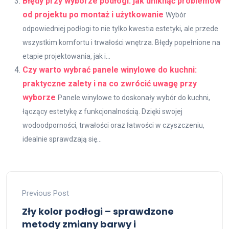
Błędy przy wyborze podłogi: jak uniknąć problemów
od projektu po montaż i użytkowanie
Wybór
odpowiedniej podłogi to nie tylko kwestia estetyki, ale przede
wszystkim komfortu i trwałości wnętrza. Błędy popełnione na
etapie projektowania, jak i...
Czy warto wybrać panele winylowe do kuchni:
praktyczne zalety i na co zwrócić uwagę przy
wyborze
Panele winylowe to doskonały wybór do kuchni,
łączący estetykę z funkcjonalnością. Dzięki swojej
wodoodporności, trwałości oraz łatwości w czyszczeniu,
idealnie sprawdzają się...
Previous Post
Zły kolor podłogi – sprawdzone
metody zmiany barwy i