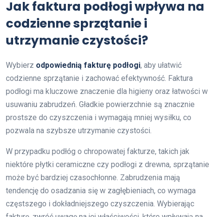
Jak faktura podłogi wpływa na
codzienne sprzątanie i
utrzymanie czystości?
Wybierz
odpowiednią fakturę podłogi
, aby ułatwić
codzienne sprzątanie i zachować efektywność. Faktura
podłogi ma kluczowe znaczenie dla higieny oraz łatwości w
usuwaniu zabrudzeń. Gładkie powierzchnie są znacznie
prostsze do czyszczenia i wymagają mniej wysiłku, co
pozwala na szybsze utrzymanie czystości.
W przypadku podłóg o chropowatej fakturze, takich jak
niektóre płytki ceramiczne czy podłogi z drewna, sprzątanie
może być bardziej czasochłonne. Zabrudzenia mają
tendencję do osadzania się w zagłębieniach, co wymaga
częstszego i dokładniejszego czyszczenia. Wybierając
fakturę, zwróć uwagę na jej właściwości, które wpływają na