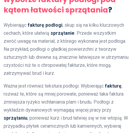
kątem łatwości sprzątania
?
Wybierając
fakturę podłogi
, skup się na kilku kluczowych
cechach, które ułatwią
sprzątanie
. Przede wszystkim
zwróć uwagę na materiał, z którego wykonana jest podłoga.
Na przykład, podłogi o gładkiej powierzchni z tworzyw
sztucznych lub drewna są znacznie łatwiejsze w utrzymaniu
czystości niż te o chropowatej fakturze, które mogą
zatrzymywać brud i kurz.
Ważna jest również tekstura podłogi. Wybierając
fakturę
,
rozważ te, które są mniej porowate, ponieważ taka faktura
zmniejsza ryzyko wchłaniania plam i brudu. Podłogi z
wykładzin dywanowych wymagają więcej pracy przy
sprzątaniu
, ponieważ kurz i brud łatwiej się w nie wtopią. W
przypadku płytek ceramicznych lub kamiennych, wybieraj