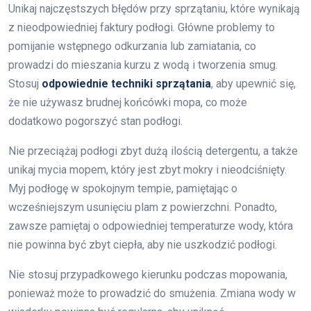
Unikaj najczęstszych błędów przy sprzątaniu, które wynikają
z nieodpowiedniej faktury podłogi. Główne problemy to
pomijanie wstępnego odkurzania lub zamiatania, co
prowadzi do mieszania kurzu z wodą i tworzenia smug.
Stosuj
odpowiednie techniki sprzątania
, aby upewnić się,
że nie używasz brudnej końcówki mopa, co może
dodatkowo pogorszyć stan podłogi.
Nie przeciążaj podłogi zbyt dużą ilością detergentu, a także
unikaj mycia mopem, który jest zbyt mokry i nieodciśnięty.
Myj podłogę w spokojnym tempie, pamiętając o
wcześniejszym usunięciu plam z powierzchni. Ponadto,
zawsze pamiętaj o odpowiedniej temperaturze wody, która
nie powinna być zbyt ciepła, aby nie uszkodzić podłogi.
Nie stosuj przypadkowego kierunku podczas mopowania,
ponieważ może to prowadzić do smużenia. Zmiana wody w