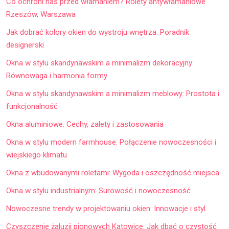
Co ochroni nas przed włamaniem? Rolety antywłamaniowe
Rzeszów, Warszawa
Jak dobrać kolory okien do wystroju wnętrza: Poradnik
designerski
Okna w stylu skandynawskim a minimalizm dekoracyjny:
Równowaga i harmonia formy
Okna w stylu skandynawskim a minimalizm meblowy: Prostota i
funkcjonalność
Okna aluminiowe: Cechy, zalety i zastosowania
Okna w stylu modern farmhouse: Połączenie nowoczesności i
wiejskiego klimatu
Okna z wbudowanymi roletami: Wygoda i oszczędność miejsca
Okna w stylu industrialnym: Surowość i nowoczesność
Nowoczesne trendy w projektowaniu okien: Innowacje i styl
Czyszczenie żaluzji pionowych Katowice. Jak dbać o czystość