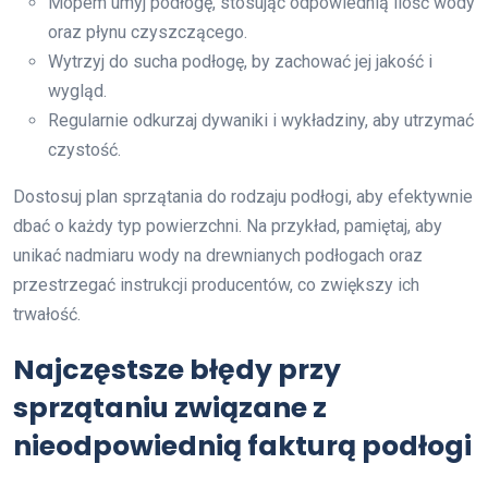
Mopem umyj podłogę, stosując odpowiednią ilość wody
oraz płynu czyszczącego.
Wytrzyj do sucha podłogę, by zachować jej jakość i
wygląd.
Regularnie odkurzaj dywaniki i wykładziny, aby utrzymać
czystość.
Dostosuj plan sprzątania do rodzaju podłogi, aby efektywnie
dbać o każdy typ powierzchni. Na przykład, pamiętaj, aby
unikać nadmiaru wody na drewnianych podłogach oraz
przestrzegać instrukcji producentów, co zwiększy ich
trwałość.
Najczęstsze błędy przy
sprzątaniu związane z
nieodpowiednią fakturą podłogi