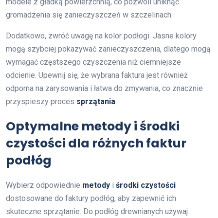
modele z gładką powierzchnią, co pozwoli uniknąć
gromadzenia się zanieczyszczeń w szczelinach.
Dodatkowo, zwróć uwagę na kolor podłogi. Jasne kolory
mogą szybciej pokazywać zanieczyszczenia, dlatego mogą
wymagać częstszego czyszczenia niż ciemniejsze
odcienie. Upewnij się, że wybrana faktura jest również
odporna na zarysowania i łatwa do zmywania, co znacznie
przyspieszy proces
sprzątania
.
Optymalne metody i środki
czystości dla różnych faktur
podłóg
Wybierz odpowiednie
metody
i
środki czystości
dostosowane do faktury podłóg, aby zapewnić ich
skuteczne sprzątanie. Do podłóg drewnianych używaj