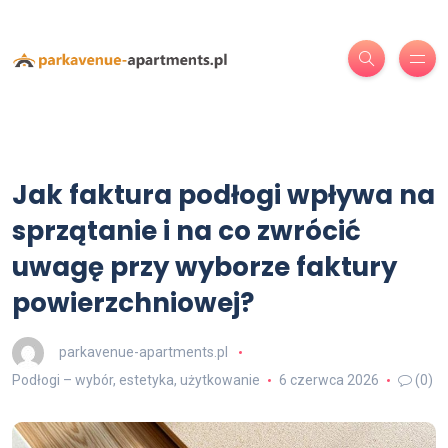
Jak faktura podłogi wpływa na
sprzątanie i na co zwrócić
uwagę przy wyborze faktury
powierzchniowej?
parkavenue-apartments.pl
Podłogi – wybór, estetyka, użytkowanie
6 czerwca 2026
(0)