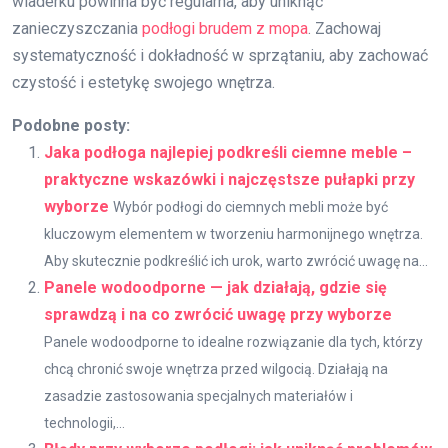
wiaderku powinna być regularna, aby uniknąć
zanieczyszczania
podłogi brudem z mopa
. Zachowaj
systematyczność i dokładność w sprzątaniu, aby zachować
czystość i estetykę swojego wnętrza.
Podobne posty:
Jaka podłoga najlepiej podkreśli ciemne meble –
praktyczne wskazówki i najczęstsze pułapki przy
wyborze
Wybór podłogi do ciemnych mebli może być
kluczowym elementem w tworzeniu harmonijnego wnętrza.
Aby skutecznie podkreślić ich urok, warto zwrócić uwagę na...
Panele wodoodporne — jak działają, gdzie się
sprawdzą i na co zwrócić uwagę przy wyborze
Panele wodoodporne to idealne rozwiązanie dla tych, którzy
chcą chronić swoje wnętrza przed wilgocią. Działają na
zasadzie zastosowania specjalnych materiałów i
technologii,...