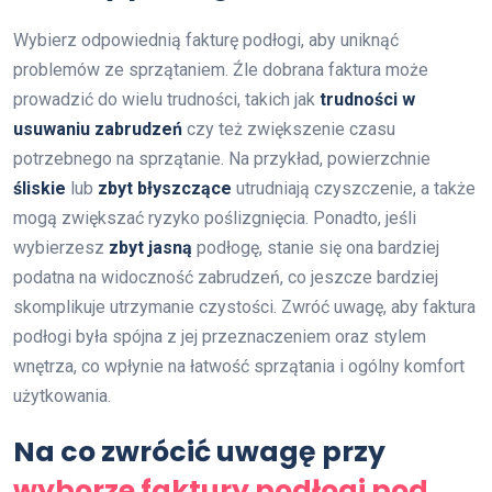
Wybierz odpowiednią fakturę podłogi, aby uniknąć
problemów ze sprzątaniem. Źle dobrana faktura może
prowadzić do wielu trudności, takich jak
trudności w
usuwaniu zabrudzeń
czy też zwiększenie czasu
potrzebnego na sprzątanie. Na przykład, powierzchnie
śliskie
lub
zbyt błyszczące
utrudniają czyszczenie, a także
mogą zwiększać ryzyko poślizgnięcia. Ponadto, jeśli
wybierzesz
zbyt jasną
podłogę, stanie się ona bardziej
podatna na widoczność zabrudzeń, co jeszcze bardziej
skomplikuje utrzymanie czystości. Zwróć uwagę, aby faktura
podłogi była spójna z jej przeznaczeniem oraz stylem
wnętrza, co wpłynie na łatwość sprzątania i ogólny komfort
użytkowania.
Na co zwrócić uwagę przy
wyborze faktury podłogi pod