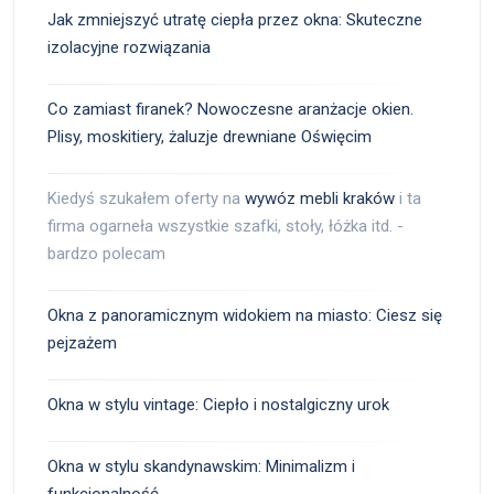
Jak zmniejszyć utratę ciepła przez okna: Skuteczne
izolacyjne rozwiązania
Co zamiast firanek? Nowoczesne aranżacje okien.
Plisy, moskitiery, żaluzje drewniane Oświęcim
Kiedyś szukałem oferty na
wywóz mebli kraków
i ta
firma ogarneła wszystkie szafki, stoły, łóżka itd. -
bardzo polecam
Okna z panoramicznym widokiem na miasto: Ciesz się
pejzażem
Okna w stylu vintage: Ciepło i nostalgiczny urok
Okna w stylu skandynawskim: Minimalizm i