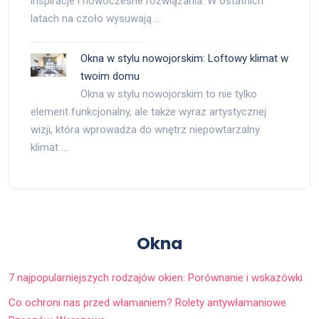
inspiracje i nowoczesne rozwiązania. W ostatnich
latach na czoło wysuwają …
Okna w stylu nowojorskim: Loftowy klimat w
twoim domu
Okna w stylu nowojorskim to nie tylko
element funkcjonalny, ale także wyraz artystycznej
wizji, która wprowadza do wnętrz niepowtarzalny
klimat …
Okna
7 najpopularniejszych rodzajów okien: Porównanie i wskazówki
Co ochroni nas przed włamaniem? Rolety antywłamaniowe