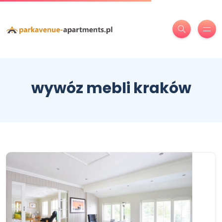
wywóz mebli kraków