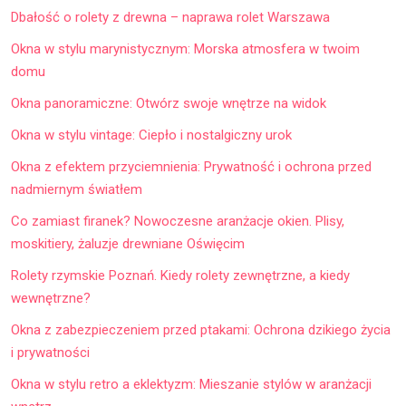
Dbałość o rolety z drewna – naprawa rolet Warszawa
Okna w stylu marynistycznym: Morska atmosfera w twoim
domu
Okna panoramiczne: Otwórz swoje wnętrze na widok
Okna w stylu vintage: Ciepło i nostalgiczny urok
Okna z efektem przyciemnienia: Prywatność i ochrona przed
nadmiernym światłem
Co zamiast firanek? Nowoczesne aranżacje okien. Plisy,
moskitiery, żaluzje drewniane Oświęcim
Rolety rzymskie Poznań. Kiedy rolety zewnętrzne, a kiedy
wewnętrzne?
Okna z zabezpieczeniem przed ptakami: Ochrona dzikiego życia
i prywatności
Okna w stylu retro a eklektyzm: Mieszanie stylów w aranżacji