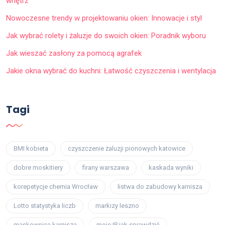
wnętrz
Nowoczesne trendy w projektowaniu okien: Innowacje i styl
Jak wybrać rolety i żaluzje do swoich okien: Poradnik wyboru
Jak wieszać zasłony za pomocą agrafek
Jakie okna wybrać do kuchni: Łatwość czyszczenia i wentylacja
Tagi
BMI kobieta
czyszczenie żaluzji pionowych katowice
dobre moskitiery
firany warszawa
kaskada wyniki
korepetycje chemia Wrocław
listwa do zabudowy karnisza
Lotto statystyka liczb
markizy leszno
maskownica karnisza
moje IP jak sprawdzić