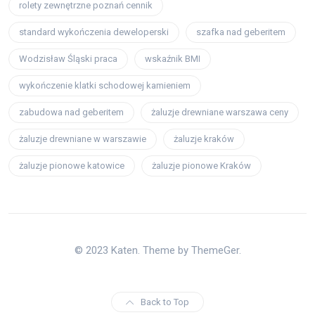
rolety zewnętrzne poznań cennik
standard wykończenia deweloperski
szafka nad geberitem
Wodzisław Śląski praca
wskaźnik BMI
wykończenie klatki schodowej kamieniem
zabudowa nad geberitem
żaluzje drewniane warszawa ceny
żaluzje drewniane w warszawie
żaluzje kraków
żaluzje pionowe katowice
żaluzje pionowe Kraków
© 2023 Katen. Theme by ThemeGer.
Back to Top