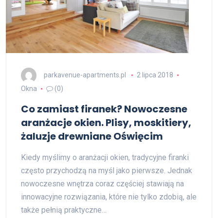
parkavenue-apartments.pl
2 lipca 2018
Okna
(0)
Co zamiast firanek? Nowoczesne
aranżacje okien. Plisy, moskitiery,
żaluzje drewniane Oświęcim
Kiedy myślimy o aranżacji okien, tradycyjne firanki
często przychodzą na myśl jako pierwsze. Jednak
nowoczesne wnętrza coraz częściej stawiają na
innowacyjne rozwiązania, które nie tylko zdobią, ale
także pełnią praktyczne…