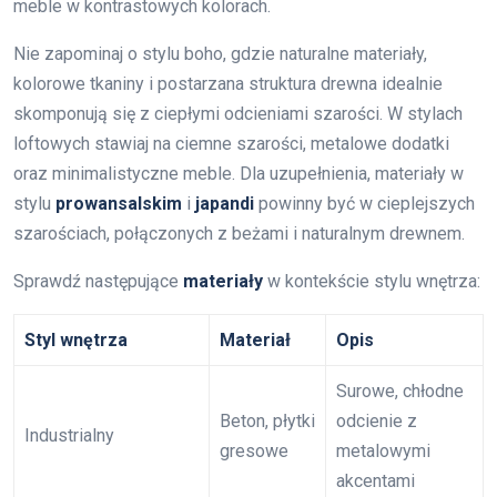
meble w kontrastowych kolorach.
Nie zapominaj o stylu boho, gdzie naturalne materiały,
kolorowe tkaniny i postarzana struktura drewna idealnie
skomponują się z ciepłymi odcieniami szarości. W stylach
loftowych stawiaj na ciemne szarości, metalowe dodatki
oraz minimalistyczne meble. Dla uzupełnienia, materiały w
stylu
prowansalskim
i
japandi
powinny być w cieplejszych
szarościach, połączonych z beżami i naturalnym drewnem.
Sprawdź następujące
materiały
w kontekście stylu wnętrza:
Styl wnętrza
Materiał
Opis
Surowe, chłodne
Beton, płytki
odcienie z
Industrialny
gresowe
metalowymi
akcentami