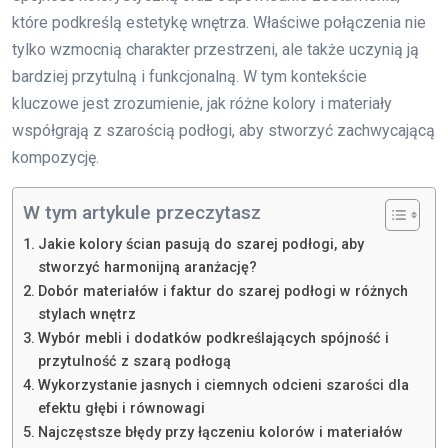
które podkreślą estetykę wnętrza. Właściwe połączenia nie
tylko wzmocnią charakter przestrzeni, ale także uczynią ją
bardziej przytulną i funkcjonalną. W tym kontekście
kluczowe jest zrozumienie, jak różne kolory i materiały
współgrają z szarością podłogi, aby stworzyć zachwycającą
kompozycję.
W tym artykule przeczytasz
Jakie kolory ścian pasują do szarej podłogi, aby
stworzyć harmonijną aranżację?
Dobór materiałów i faktur do szarej podłogi w różnych
stylach wnętrz
Wybór mebli i dodatków podkreślających spójność i
przytulność z szarą podłogą
Wykorzystanie jasnych i ciemnych odcieni szarości dla
efektu głębi i równowagi
Najczęstsze błędy przy łączeniu kolorów i materiałów