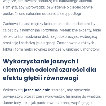
wnętrze, ale również dodadzą mu naturalnego akcentu.
Pamiętaj, aby wprowadzić oświetlenie o ciepłej barwie –
podkreśli ono naturalne odcienie szarej podłogi.
Zachowaj balans między kolorami mebli a dodatkami, by
całość była harmonijna i przytulna. Metaliczne akcenty, takie
jak złote lub miedziane drobiazgi dekoracyjne, wzbogacą
aranżację i nadadzą jej elegancji. Zastosowanie różnych
faktur i form mebli również pomoże w uniknięciu monotonii.
Wykorzystanie jasnych i
ciemnych odcieni szarości dla
efektu głębi i równowagi
Wykorzystaj
jasne odcienie
szarości, aby optycznie
powiększyć przestrzeń i wprowadzić harmonię do wnętrza.
Jasne tony, takie jak pastelowe szarości, współgrają z