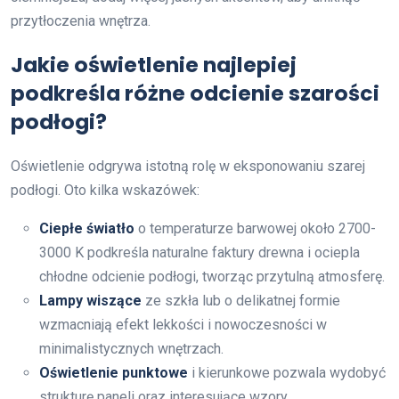
przytłoczenia wnętrza.
Jakie oświetlenie najlepiej
podkreśla różne odcienie szarości
podłogi?
Oświetlenie odgrywa istotną rolę w eksponowaniu szarej
podłogi. Oto kilka wskazówek:
Ciepłe światło
o temperaturze barwowej około 2700-
3000 K podkreśla naturalne faktury drewna i ociepla
chłodne odcienie podłogi, tworząc przytulną atmosferę.
Lampy wiszące
ze szkła lub o delikatnej formie
wzmacniają efekt lekkości i nowoczesności w
minimalistycznych wnętrzach.
Oświetlenie punktowe
i kierunkowe pozwala wydobyć
strukturę paneli oraz interesujące wzory.