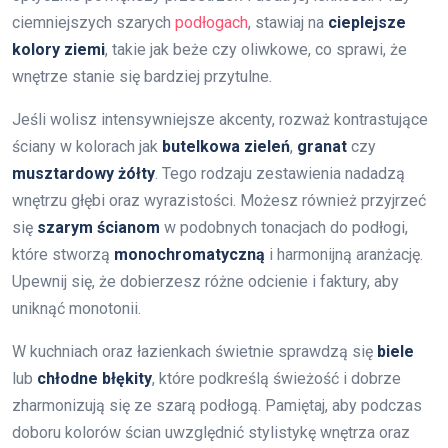
ciemniejszych szarych
podłogach
, stawiaj na
cieplejsze
kolory ziemi
, takie jak beże czy oliwkowe, co sprawi, że
wnętrze stanie się bardziej przytulne.
Jeśli wolisz intensywniejsze akcenty, rozważ kontrastujące
ściany w kolorach jak
butelkowa zieleń
,
granat
czy
musztardowy żółty
. Tego rodzaju zestawienia nadadzą
wnętrzu głębi oraz wyrazistości. Możesz również przyjrzeć
się
szarym ścianom
w podobnych tonacjach do podłogi,
które stworzą
monochromatyczną
i harmonijną aranżację.
Upewnij się, że dobierzesz różne odcienie i faktury, aby
uniknąć monotonii.
W kuchniach oraz łazienkach świetnie sprawdzą się
biele
lub
chłodne błękity
, które podkreślą świeżość i dobrze
zharmonizują się ze szarą podłogą. Pamiętaj, aby podczas
doboru kolorów ścian uwzględnić stylistykę wnętrza oraz