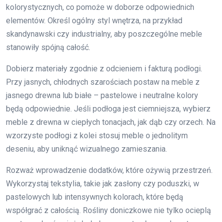
kolorystycznych, co pomoże w doborze odpowiednich
elementów. Określ ogólny styl wnętrza, na przykład
skandynawski czy industrialny, aby poszczególne meble
stanowiły spójną całość.
Dobierz materiały zgodnie z odcieniem i fakturą podłogi.
Przy jasnych, chłodnych szarościach postaw na meble z
jasnego drewna lub białe – pastelowe i neutralne kolory
będą odpowiednie. Jeśli podłoga jest ciemniejsza, wybierz
meble z drewna w ciepłych tonacjach, jak dąb czy orzech. Na
wzorzyste podłogi z kolei stosuj meble o jednolitym
deseniu, aby uniknąć wizualnego zamieszania.
Rozważ wprowadzenie dodatków, które ożywią przestrzeń.
Wykorzystaj tekstylia, takie jak zasłony czy poduszki, w
pastelowych lub intensywnych kolorach, które będą
współgrać z całością. Rośliny doniczkowe nie tylko ocieplą