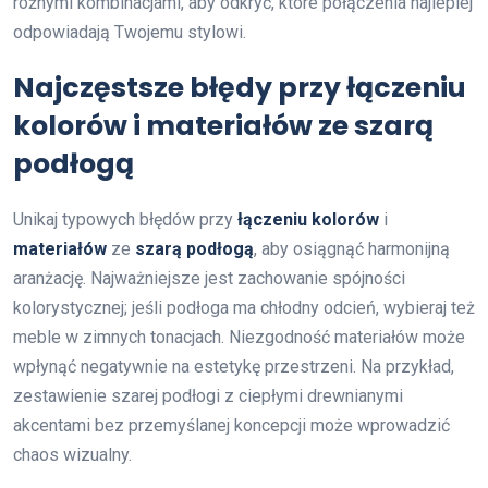
różnymi kombinacjami, aby odkryć, które połączenia najlepiej
odpowiadają Twojemu stylowi.
Najczęstsze błędy przy łączeniu
kolorów i materiałów ze szarą
podłogą
Unikaj typowych błędów przy
łączeniu kolorów
i
materiałów
ze
szarą podłogą
, aby osiągnąć harmonijną
aranżację. Najważniejsze jest zachowanie spójności
kolorystycznej; jeśli podłoga ma chłodny odcień, wybieraj też
meble w zimnych tonacjach. Niezgodność materiałów może
wpłynąć negatywnie na estetykę przestrzeni. Na przykład,
zestawienie szarej podłogi z ciepłymi drewnianymi
akcentami bez przemyślanej koncepcji może wprowadzić
chaos wizualny.