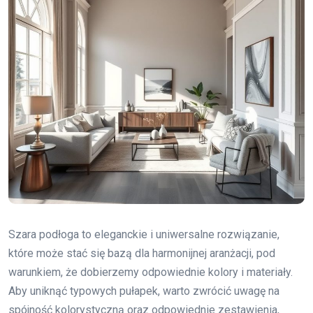
Szara podłoga to eleganckie i uniwersalne rozwiązanie,
które może stać się bazą dla harmonijnej aranżacji, pod
warunkiem, że dobierzemy odpowiednie kolory i materiały.
Aby uniknąć typowych pułapek, warto zwrócić uwagę na
spójność kolorystyczną oraz odpowiednie zestawienia,