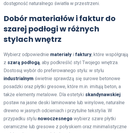
dostępność naturalnego światła w przestrzeni.
Dobór materiałów i faktur do
szarej podłogi w różnych
stylach wnętrz
Wybierz odpowiednie
materiały
i
faktury
, które współgrają
z
szarą podłogą
, aby podkreślić styl Twojego wnętrza.
Dostosuj wybór do preferowanego stylu: w stylu
industrialnym
świetnie sprawdzą się surowe betonowe
posadzki oraz płytki gresowe, które m.in. imitują beton, a
także elementy metalowe. Dla estetyki
skandynawskiej
postaw na jasne deski laminowane lub winylowe, naturalne
drewno w jasnych odcieniach i przytulne tekstylia. W
przypadku stylu
nowoczesnego
wybierz szare płytki
ceramiczne lub gresowe z połyskiem oraz minimalistyczne