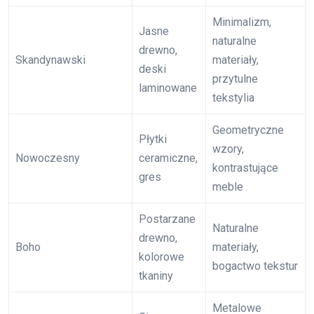
Minimalizm,
Jasne
naturalne
drewno,
Skandynawski
materiały,
deski
przytulne
laminowane
tekstylia
Geometryczne
Płytki
wzory,
Nowoczesny
ceramiczne,
kontrastujące
gres
meble
Postarzane
Naturalne
drewno,
Boho
materiały,
kolorowe
bogactwo tekstur
tkaniny
Metalowe