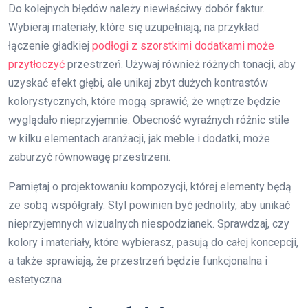
Do kolejnych błędów należy niewłaściwy dobór faktur.
Wybieraj materiały, które się uzupełniają; na przykład
łączenie gładkiej
podłogi z szorstkimi dodatkami może
przytłoczyć
przestrzeń. Używaj również różnych tonacji, aby
uzyskać efekt głębi, ale unikaj zbyt dużych kontrastów
kolorystycznych, które mogą sprawić, że wnętrze będzie
wyglądało nieprzyjemnie. Obecność wyraźnych różnic stile
w kilku elementach aranżacji, jak meble i dodatki, może
zaburzyć równowagę przestrzeni.
Pamiętaj o projektowaniu kompozycji, której elementy będą
ze sobą współgrały. Styl powinien być jednolity, aby unikać
nieprzyjemnych wizualnych niespodzianek. Sprawdzaj, czy
kolory i materiały, które wybierasz, pasują do całej koncepcji,
a także sprawiają, że przestrzeń będzie funkcjonalna i
estetyczna.