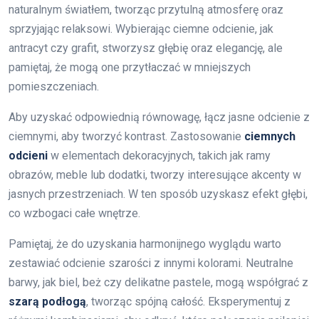
naturalnym światłem, tworząc przytulną atmosferę oraz
sprzyjając relaksowi. Wybierając ciemne odcienie, jak
antracyt czy grafit, stworzysz głębię oraz elegancję, ale
pamiętaj, że mogą one przytłaczać w mniejszych
pomieszczeniach.
Aby uzyskać odpowiednią równowagę, łącz jasne odcienie z
ciemnymi, aby tworzyć kontrast. Zastosowanie
ciemnych
odcieni
w elementach dekoracyjnych, takich jak ramy
obrazów, meble lub dodatki, tworzy interesujące akcenty w
jasnych przestrzeniach. W ten sposób uzyskasz efekt głębi,
co wzbogaci całe wnętrze.
Pamiętaj, że do uzyskania harmonijnego wyglądu warto
zestawiać odcienie szarości z innymi kolorami. Neutralne
barwy, jak biel, beż czy delikatne pastele, mogą współgrać z
szarą podłogą
, tworząc spójną całość. Eksperymentuj z