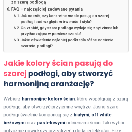
ze szarą podłogą
FAQ – najczęściej zadawane pytania
Jak ocenić, czy konkretne meble pasują do szarej
podłogi pod względem trwałości i stylu?
Co zrobić, gdy szara podłoga wydaje się zbyt zimna lub
przytłaczająca w pomieszczeniu?
Jakie oświetlenie najlepiej podkreśla różne odcienie
szarości podłogi?
Jakie kolory ścian pasują do
szarej
podłogi, aby stworzyć
harmonijną aranżację?
Wybierz
harmonijne kolory ścian
, które współgrają z szarą
podłogą, aby stworzyć przyjemne wnętrze. Jasne szare
podłogi świetnie komponują się z
białymi
,
off white
,
beżowymi
oraz
pastelowymi
odcieniami ścian. Taki wybór
optycznie powiększy przestrzeń i doda jej lekkości. Przy