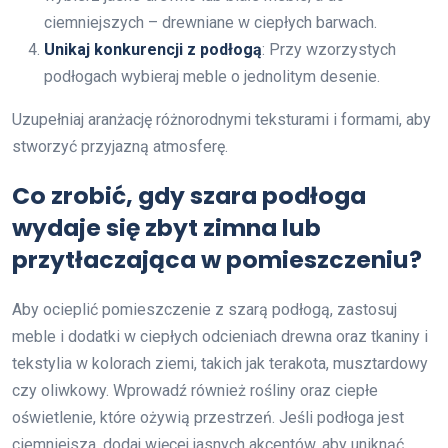
ciemniejszych – drewniane w ciepłych barwach.
Unikaj konkurencji z podłogą
: Przy wzorzystych
podłogach wybieraj meble o jednolitym desenie.
Uzupełniaj aranżację różnorodnymi teksturami i formami, aby
stworzyć przyjazną atmosferę.
Co zrobić, gdy szara podłoga
wydaje się zbyt zimna lub
przytłaczająca w pomieszczeniu?
Aby ocieplić pomieszczenie z szarą podłogą, zastosuj
meble i dodatki w ciepłych odcieniach drewna oraz tkaniny i
tekstylia w kolorach ziemi, takich jak terakota, musztardowy
czy oliwkowy. Wprowadź również rośliny oraz ciepłe
oświetlenie, które ożywią przestrzeń. Jeśli podłoga jest
ciemniejsza, dodaj więcej jasnych akcentów, aby uniknąć