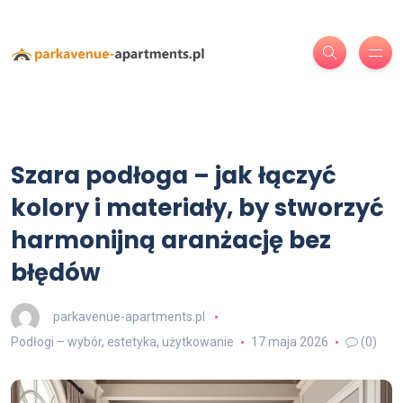
Szara podłoga – jak łączyć
kolory i materiały, by stworzyć
harmonijną aranżację bez
błędów
parkavenue-apartments.pl
Podłogi – wybór, estetyka, użytkowanie
17 maja 2026
(0)