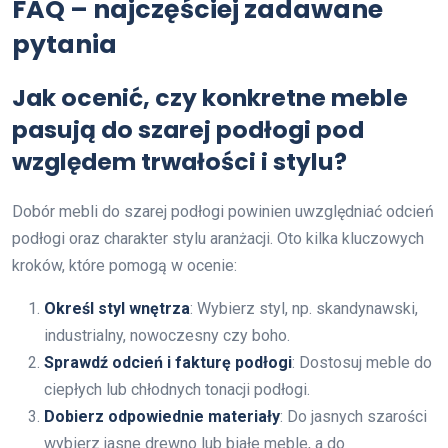
FAQ – najczęściej zadawane
pytania
Jak ocenić, czy konkretne meble
pasują do szarej podłogi pod
względem trwałości i stylu?
Dobór mebli do szarej podłogi powinien uwzględniać odcień
podłogi oraz charakter stylu aranżacji. Oto kilka kluczowych
kroków, które pomogą w ocenie:
Określ styl wnętrza
: Wybierz styl, np. skandynawski,
industrialny, nowoczesny czy boho.
Sprawdź odcień i fakturę podłogi
: Dostosuj meble do
ciepłych lub chłodnych tonacji podłogi.
Dobierz odpowiednie materiały
: Do jasnych szarości
wybierz jasne drewno lub białe meble, a do