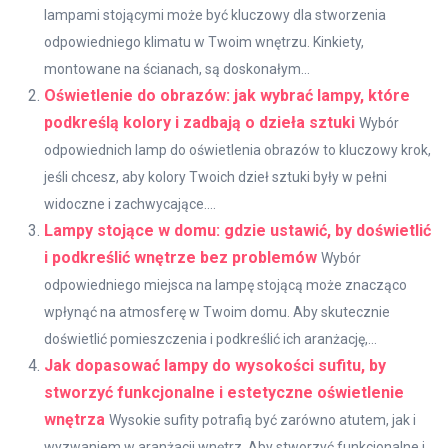
lampami stojącymi może być kluczowy dla stworzenia
odpowiedniego klimatu w Twoim wnętrzu. Kinkiety,
montowane na ścianach, są doskonałym...
Oświetlenie do obrazów: jak wybrać lampy, które
podkreślą kolory i zadbają o dzieła sztuki
Wybór
odpowiednich lamp do oświetlenia obrazów to kluczowy krok,
jeśli chcesz, aby kolory Twoich dzieł sztuki były w pełni
widoczne i zachwycające....
Lampy stojące w domu: gdzie ustawić, by doświetlić
i podkreślić wnętrze bez problemów
Wybór
odpowiedniego miejsca na lampę stojącą może znacząco
wpłynąć na atmosferę w Twoim domu. Aby skutecznie
doświetlić pomieszczenia i podkreślić ich aranżację,...
Jak dopasować lampy do wysokości sufitu, by
stworzyć funkcjonalne i estetyczne oświetlenie
wnętrza
Wysokie sufity potrafią być zarówno atutem, jak i
wyzwaniem w aranżacji wnętrz. Aby stworzyć funkcjonalne i