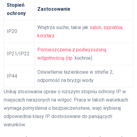
Stopień
Zastosowanie
ochrony
Wnętrza suche, takie jak
salon, sypialnia,
IP20
korytarz
Pomieszczenia z podwyższoną
IP21/IP22
wilgotnością (np
. kuchnie)
Oświetlenie łazienkowe w strefie 2;
IP44
odporność na bryzgi wody
Unikaj stosowania opraw o niższym stopniu ochrony IP w
miejscach narażonych na wilgoć. Praca w takich warunkach
wymaga pomyślenia o bezpieczeństwie, więc wybieraj
odpowiednie klasy IP dostosowane do panujących
warunków.