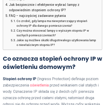
Jak bezpiecznie i efektywnie wybrać lampy z
odpowiednim stopniem ochrony IP?
FAQ – najczęściej zadawane pytania
Co zrobić, gdy lampa ma niewystarczający stopień
ochrony IP dla danego pomieszczenia?
Czy można stosować lampy o wyższym stopniu IP w
suchych pomieszczeniach?
Jakie są możliwe skutki długotrwałego użytkowania lamp
o niewłaściwym stopniu IP?
Co oznacza stopień ochrony IP w
oświetleniu domowym?
Stopień ochrony IP
(Ingress Protection) definiuje poziom
zabezpieczenia
oświetlenia
przed wnikaniem ciał stałych i
wody. Oznaczenie IP składa się z dwóch cyfr: pierwsza
oznacza ochronę przed ciałami stałymi, natomiast druga
odnosi się do ochrony przed wodą. Wyższe cyfry wskazują