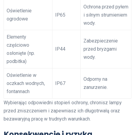
Ochrona przed pyłem
Oświetlenie
IP65
i silnym strumieniem
ogrodowe
wody.
Elementy
Zabezpieczenie
częściowo
IP44
przed bryzgami
osłonięte (np.
wody.
podbitka)
Oświetlenie w
Odporny na
oczkach wodnych,
IP67
zanurzenie.
fontannach
Wybierając odpowiedni stopień ochrony, chronisz lampy
przed zniszczeniem i zapewniasz ich długotrwałą oraz
bezawaryjną pracę w trudnych warunkach.
Konsekwencje i ryzyka