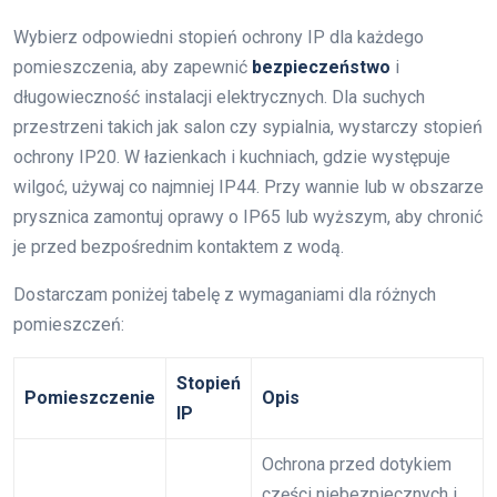
Wybierz odpowiedni stopień ochrony IP dla każdego
pomieszczenia, aby zapewnić
bezpieczeństwo
i
długowieczność instalacji elektrycznych. Dla suchych
przestrzeni takich jak salon czy sypialnia, wystarczy stopień
ochrony IP20. W łazienkach i kuchniach, gdzie występuje
wilgoć, używaj co najmniej IP44. Przy wannie lub w obszarze
prysznica zamontuj oprawy o IP65 lub wyższym, aby chronić
je przed bezpośrednim kontaktem z wodą.
Dostarczam poniżej tabelę z wymaganiami dla różnych
pomieszczeń:
Stopień
Pomieszczenie
Opis
IP
Ochrona przed dotykiem
części niebezpiecznych i