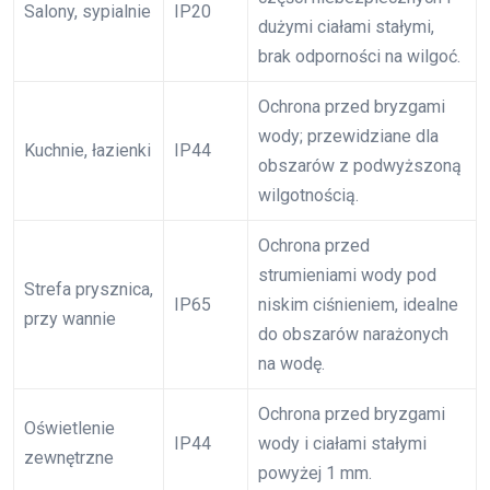
Salony, sypialnie
IP20
dużymi ciałami stałymi,
brak odporności na wilgoć.
Ochrona przed bryzgami
wody; przewidziane dla
Kuchnie, łazienki
IP44
obszarów z podwyższoną
wilgotnością.
Ochrona przed
strumieniami wody pod
Strefa prysznica,
IP65
niskim ciśnieniem, idealne
przy wannie
do obszarów narażonych
na wodę.
Ochrona przed bryzgami
Oświetlenie
IP44
wody i ciałami stałymi
zewnętrzne
powyżej 1 mm.