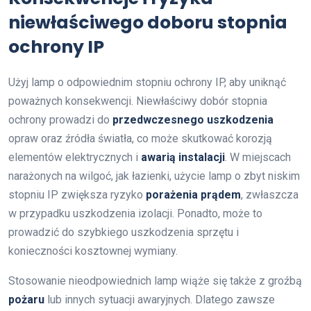
niewłaściwego doboru stopnia
ochrony IP
Użyj lamp o odpowiednim stopniu ochrony IP, aby uniknąć
poważnych konsekwencji. Niewłaściwy dobór stopnia
ochrony prowadzi do
przedwczesnego uszkodzenia
opraw oraz źródła światła, co może skutkować korozją
elementów elektrycznych i
awarią instalacji
. W miejscach
narażonych na wilgoć, jak łazienki, użycie lamp o zbyt niskim
stopniu IP zwiększa ryzyko
porażenia prądem
, zwłaszcza
w przypadku uszkodzenia izolacji. Ponadto, może to
prowadzić do szybkiego uszkodzenia sprzętu i
konieczności kosztownej wymiany.
Stosowanie nieodpowiednich lamp wiąże się także z groźbą
pożaru
lub innych sytuacji awaryjnych. Dlatego zawsze