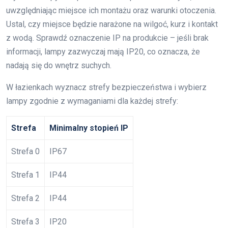
uwzględniając miejsce ich montażu oraz warunki otoczenia.
Ustal, czy miejsce będzie narażone na wilgoć, kurz i kontakt
z wodą. Sprawdź oznaczenie IP na produkcie – jeśli brak
informacji, lampy zazwyczaj mają IP20, co oznacza, że
nadają się do wnętrz suchych.
W łazienkach wyznacz strefy bezpieczeństwa i wybierz
lampy zgodnie z wymaganiami dla każdej strefy:
Strefa
Minimalny stopień IP
Strefa 0
IP67
Strefa 1
IP44
Strefa 2
IP44
Strefa 3
IP20