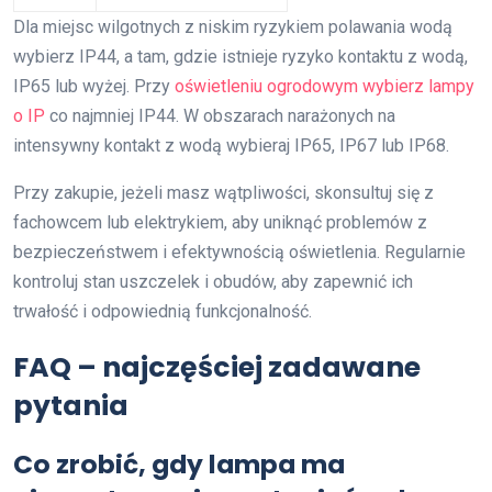
Dla miejsc wilgotnych z niskim ryzykiem polawania wodą
wybierz IP44, a tam, gdzie istnieje ryzyko kontaktu z wodą,
IP65 lub wyżej. Przy
oświetleniu ogrodowym wybierz lampy
o IP
co najmniej IP44. W obszarach narażonych na
intensywny kontakt z wodą wybieraj IP65, IP67 lub IP68.
Przy zakupie, jeżeli masz wątpliwości, skonsultuj się z
fachowcem lub elektrykiem, aby uniknąć problemów z
bezpieczeństwem i efektywnością oświetlenia. Regularnie
kontroluj stan uszczelek i obudów, aby zapewnić ich
trwałość i odpowiednią funkcjonalność.
FAQ – najczęściej zadawane
pytania
Co zrobić, gdy lampa ma