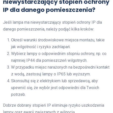
niewystarczający stopień ochrony
IP dla danego pomieszczenia?
Jeśli lampa ma niewystarczający stopień ochrony IP dla
danego pomieszczenia, należy podjąć kilka kroków:
Określ warunki środowiskowe miejsca montażu, takie
jak wilgotność i ryzyko zachlapań.
Wybierz lampy o odpowiednim stopniu ochrony, np. co
najmniej IP44 dla pomieszczeń wilgotnych.
W przypadku miejsc narażonych na bezpośredni kontakt
z wodą, zastosuj lampy o IP65 lub wyższym.
Skonsultuj się z elektrykiem lub sprzedawcą, aby
upewnić się, że wybór jest odpowiedni dla Twoich
potrzeb.
Dobrze dobrany stopień IP eliminuje ryzyko uszkodzenia
lampy oraz awarii związanych z wilgocią.