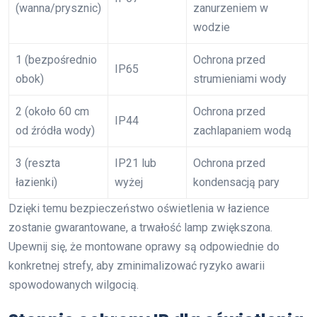
(wanna/prysznic)
zanurzeniem w
wodzie
1 (bezpośrednio
Ochrona przed
IP65
obok)
strumieniami wody
2 (około 60 cm
Ochrona przed
IP44
od źródła wody)
zachlapaniem wodą
3 (reszta
IP21 lub
Ochrona przed
łazienki)
wyżej
kondensacją pary
Dzięki temu bezpieczeństwo oświetlenia w łazience
zostanie gwarantowane, a trwałość lamp zwiększona.
Upewnij się, że montowane oprawy są odpowiednie do
konkretnej strefy, aby zminimalizować ryzyko awarii
spowodowanych wilgocią.