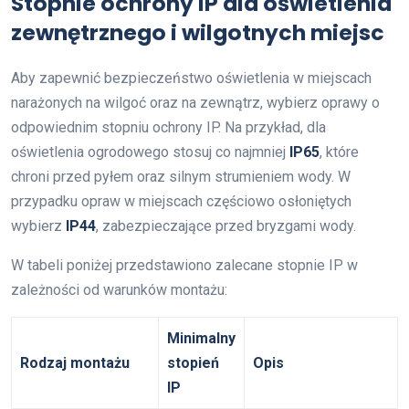
Stopnie ochrony IP dla oświetlenia
zewnętrznego i wilgotnych miejsc
Aby zapewnić bezpieczeństwo oświetlenia w miejscach
narażonych na wilgoć oraz na zewnątrz, wybierz oprawy o
odpowiednim stopniu ochrony IP. Na przykład, dla
oświetlenia ogrodowego stosuj co najmniej
IP65
, które
chroni przed pyłem oraz silnym strumieniem wody. W
przypadku opraw w miejscach częściowo osłoniętych
wybierz
IP44
, zabezpieczające przed bryzgami wody.
W tabeli poniżej przedstawiono zalecane stopnie IP w
zależności od warunków montażu:
Minimalny
Rodzaj montażu
stopień
Opis
IP