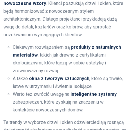
nowoczesne wzory
. Klienci poszukują drzwi i okien, które
będą harmonizować z nowoczesnym stylem
architektonicznym. Dlatego projektanci przykładają dużą
wagę do detali, kształtów oraz kolorów, aby sprostać
oczekiwaniom wymagających klientów.
Ciekawym rozwiązaniem są
produkty z naturalnych
materiałów
, takich jak drewno z certyfikatami
ekologicznymi, które łączą w sobie estetykę i
zrównoważony rozwój.
A także
okna z tworzyw sztucznych
, które są trwałe,
łatwe w utrzymaniu i świetnie isolujące.
Warto też zwrócić uwagę na
inteligentne systemy
zabezpieczeń, które zyskują na znaczeniu w
kontekście nowoczesnych domów.
Te trendy w wyborze drzwi i okien odzwierciedlają rosnącą