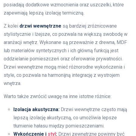
posiadają dodatkowe wzmocnienia oraz uszczelki, które
zapewniają lepszą izolację termiczną.
Z kolei
drzwi wewnętrzne
są bardziej zróżnicowane
stylistycznie i lżejsze, co pozwala na większą swobodę w
aranżacji wnętrz. Wykonane są przeważnie z drewna, MDF
lub materiałów syntetycznych i ich główną funkcją jest
oddzielanie pomieszczeń oraz oferowanie prywatności.
Drzwi wewnętrzne mogą mieć różnorodne wykończenia i
style, co pozwala na harmonijną integrację z wystrojem
wnętrza.
Warto także zwrócić uwagę na inne istotne różnice:
Izolacja akustyczna:
Drzwi wewnętrzne często mają
lepszą izolację akustyczną, co umożliwia lepsze
tłumienie hałasu między pomieszczeniami.
Wykończenie i
styl
:
Drzwi zewnętrzne powinny być