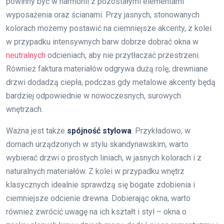
powinny być w harmonii z pozostałymi elementami
wyposażenia oraz ścianami. Przy jasnych, stonowanych
kolorach możemy postawić na ciemniejsze akcenty, z kolei
w przypadku intensywnych barw dobrze dobrać okna w
neutralnych
odcieniach, aby nie przytłaczać przestrzeni.
Również faktura materiałów odgrywa dużą rolę; drewniane
drzwi dodadzą ciepła, podczas gdy metalowe akcenty będą
bardziej odpowiednie w nowoczesnych, surowych
wnętrzach.
Ważna jest także
spójność stylowa
. Przykładowo, w
domach urządzonych w stylu skandynawskim, warto
wybierać drzwi o prostych liniach, w jasnych kolorach i z
naturalnych materiałów. Z kolei w przypadku wnętrz
klasycznych idealnie sprawdzą się bogate zdobienia i
ciemniejsze odcienie drewna. Dobierając okna, warto
również zwrócić uwagę na ich kształt i styl – okna o