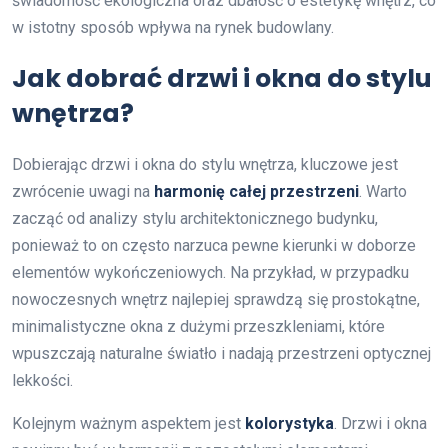
świadomość ekologiczna oraz dbałość o estetykę wnętrz, co
w istotny sposób wpływa na rynek budowlany.
Jak dobrać drzwi i okna do stylu
wnętrza?
Dobierając drzwi i okna do stylu wnętrza, kluczowe jest
zwrócenie uwagi na
harmonię całej przestrzeni
. Warto
zacząć od analizy stylu architektonicznego budynku,
ponieważ to on często narzuca pewne kierunki w doborze
elementów wykończeniowych. Na przykład, w przypadku
nowoczesnych wnętrz najlepiej sprawdzą się prostokątne,
minimalistyczne okna z dużymi przeszkleniami, które
wpuszczają naturalne światło i nadają przestrzeni optycznej
lekkości.
Kolejnym ważnym aspektem jest
kolorystyka
. Drzwi i okna