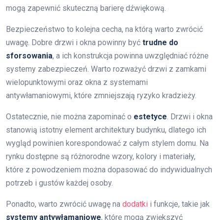
mogą zapewnić skuteczną barierę dźwiękową.
Bezpieczeństwo to kolejna cecha, na którą warto zwrócić
uwagę. Dobre drzwi i okna powinny być
trudne do
sforsowania
, a ich konstrukcja powinna uwzględniać różne
systemy zabezpieczeń. Warto rozważyć drzwi z zamkami
wielopunktowymi oraz okna z systemami
antywłamaniowymi, które zmniejszają ryzyko kradzieży.
Ostatecznie, nie można zapominać o
estetyce
. Drzwi i okna
stanowią istotny element architektury budynku, dlatego ich
wygląd powinien korespondować z całym stylem domu. Na
rynku dostępne są różnorodne wzory, kolory i materiały,
które z powodzeniem można dopasować do indywidualnych
potrzeb i gustów każdej osoby.
Ponadto, warto zwrócić uwagę na
dodatki
i funkcje, takie jak
systemy antywłamaniowe
, które mogą zwiększyć