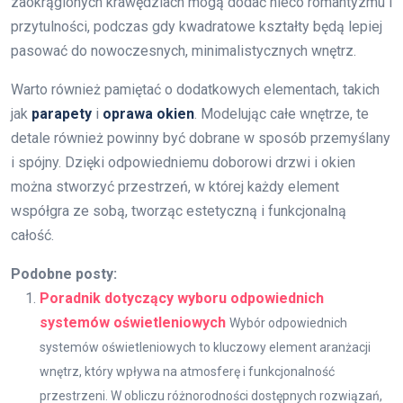
zaokrąglonych krawędziach mogą dodać nieco romantyzmu i
przytulności, podczas gdy kwadratowe kształty będą lepiej
pasować do nowoczesnych, minimalistycznych wnętrz.
Warto również pamiętać o dodatkowych elementach, takich
jak
parapety
i
oprawa okien
. Modelując całe wnętrze, te
detale również powinny być dobrane w sposób przemyślany
i spójny. Dzięki odpowiedniemu doborowi drzwi i okien
można stworzyć przestrzeń, w której każdy element
współgra ze sobą, tworząc estetyczną i funkcjonalną
całość.
Podobne posty:
Poradnik dotyczący wyboru odpowiednich
systemów oświetleniowych
Wybór odpowiednich
systemów oświetleniowych to kluczowy element aranżacji
wnętrz, który wpływa na atmosferę i funkcjonalność
przestrzeni. W obliczu różnorodności dostępnych rozwiązań,