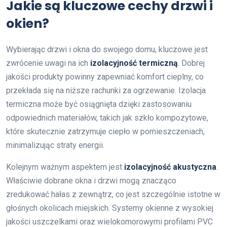
Jakie są kluczowe cechy drzwi i
okien?
Wybierając drzwi i okna do swojego domu, kluczowe jest
zwrócenie uwagi na ich
izolacyjność termiczną
. Dobrej
jakości produkty powinny zapewniać komfort cieplny, co
przekłada się na niższe rachunki za ogrzewanie. Izolacja
termiczna może być osiągnięta dzięki zastosowaniu
odpowiednich materiałów, takich jak szkło kompozytowe,
które skutecznie zatrzymuje ciepło w pomieszczeniach,
minimalizując straty energii.
Kolejnym ważnym aspektem jest
izolacyjność akustyczna
.
Właściwie dobrane okna i drzwi mogą znacząco
zredukować hałas z zewnątrz, co jest szczególnie istotne w
głośnych okolicach miejskich. Systemy okienne z wysokiej
jakości uszczelkami oraz wielokomorowymi profilami PVC