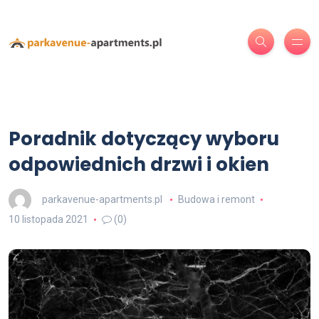
Poradnik dotyczący wyboru
odpowiednich drzwi i okien
parkavenue-apartments.pl
Budowa i remont
10 listopada 2021
(0)