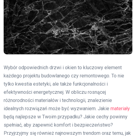
Wybór odpowiednich drzwi i okien to kluczowy element
każdego projektu budowlanego czy remontowego. To nie
tylko kwestia estetyki, ale także funkcjonalności i
efektywności energetycznej. W obliczu rosnącej
różnorodności materiałów i technologii, znalezienie
idealnych rozwiązań może być wyzwaniem. Jakie
materiały
będą najlepsze w Twoim przypadku? Jakie cechy powinny
spełniać, aby zapewnić komfort i bezpieczeństwo?
Przyjrzyjmy się również najnowszym trendom oraz temu, jak