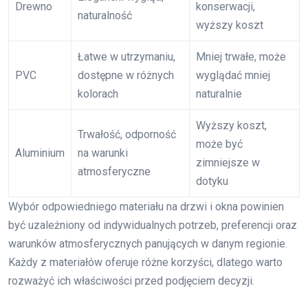
Drewno
konserwacji,
naturalność
wyższy koszt
Łatwe w utrzymaniu,
Mniej trwałe, może
PVC
dostępne w różnych
wyglądać mniej
kolorach
naturalnie
Wyższy koszt,
Trwałość, odporność
może być
Aluminium
na warunki
zimniejsze w
atmosferyczne
dotyku
Wybór odpowiedniego materiału na drzwi i okna powinien
być uzależniony od indywidualnych potrzeb, preferencji oraz
warunków atmosferycznych panujących w danym regionie.
Każdy z materiałów oferuje różne korzyści, dlatego warto
rozważyć ich właściwości przed podjęciem decyzji.