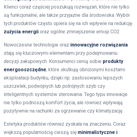
Klienci coraz częściej poszukują rozwiązań, które nie tylko
są funkcjonalne, ale także przyjazne dla środowiska. Wybór
tych produktów często opiera się na ich wpływie na redukcję
zużycia energii
oraz ogólne zmniejszenie emisji CO2.
Nowoczesne technologie oraz
innowacyjne rozwiązania
stają się kluczowymi elementami przy podejmowaniu
decyzji zakupowych. Konsumenci cenią sobie
produkty
energooszczędne
, które skutkują obniżonymi kosztami
eksploatacji budynku, dzięki np. zastosowaniu lepszych
uszczelek, podwójnych lub potrójnych szyb czy
inteligentnych systemów sterowania. Tego typu innowacje
nie tylko podnoszą komfort życia, ale również wpływają
pozytywnie na rachunki za ogrzewanie czy klimatyzację.
Estetyka produktów również zyskała na znaczeniu. Coraz
większą popularnością cieszą się
minimalistyczne i