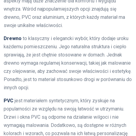
aspekty mają duże znaczenie dla komfortu i wyglądu
wnętrza. Wśród najpopularniejszych opcji znajdują się
drewno, PVC oraz aluminium, z których każdy materiał ma
swoje unikalne właściwości.
Drewno
to klasyczny i elegancki wybór, który dodaje uroku
każdemu pomieszczeniu. Jego naturalna struktura i ciepło
sprawiają, że jest chętnie stosowane w domach. Jednak
drewno wymaga regularnej konserwacji, takiej jak malowanie
czy olejowanie, aby zachować swoje właściwości i estetykę.
Ponadto, jest to materiał stosunkowo drogi w porównaniu do
innych opcji.
PVC
jest materiałem syntetycznym, który zyskuje na
popularności ze względu na swoją łatwość w utrzymaniu.
Drzwi i okna PVC są odporne na działanie wilgoci i nie
wymagają malowania. Dodatkowo, są dostępne w różnych
kolorach i wzorach, co pozwala na ich łatwą personalizację.