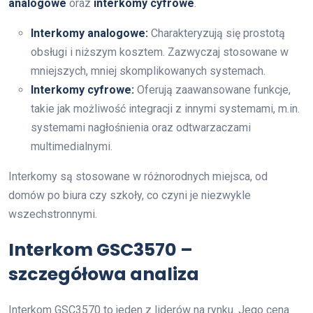
analogowe
oraz
interkomy cyfrowe
.
Interkomy analogowe:
Charakteryzują się prostotą
obsługi i niższym kosztem. Zazwyczaj stosowane w
mniejszych, mniej skomplikowanych systemach.
Interkomy cyfrowe:
Oferują zaawansowane funkcje,
takie jak możliwość integracji z innymi systemami, m.in.
systemami nagłośnienia oraz odtwarzaczami
multimedialnymi.
Interkomy są stosowane w różnorodnych miejsca, od
domów po biura czy szkoły, co czyni je niezwykle
wszechstronnymi.
Interkom GSC3570 –
szczegółowa analiza
Interkom GSC3570 to jeden z liderów na rynku. Jego cena