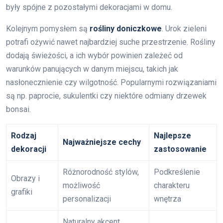
były spójne z pozostałymi dekoracjami w domu.
Kolejnym pomysłem są
rośliny doniczkowe
. Urok zieleni
potrafi ożywić nawet najbardziej suche przestrzenie. Rośliny
dodają świeżości, a ich wybór powinien zależeć od
warunków panujących w danym miejscu, takich jak
nasłonecznienie czy wilgotność. Popularnymi rozwiązaniami
są np. paprocie, sukulentki czy niektóre odmiany drzewek
bonsai.
Rodzaj
Najlepsze
Najważniejsze cechy
dekoracji
zastosowanie
Różnorodność stylów,
Podkreślenie
Obrazy i
możliwość
charakteru
grafiki
personalizacji
wnętrza
Naturalny akcent,