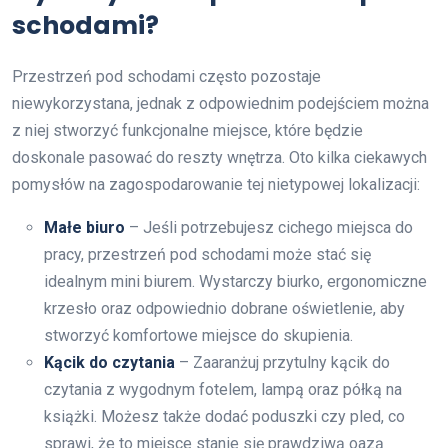
schodami?
Przestrzeń pod schodami często pozostaje
niewykorzystana, jednak z odpowiednim podejściem można
z niej stworzyć funkcjonalne miejsce, które będzie
doskonale pasować do reszty wnętrza. Oto kilka ciekawych
pomysłów na zagospodarowanie tej nietypowej lokalizacji:
Małe biuro
– Jeśli potrzebujesz cichego miejsca do
pracy, przestrzeń pod schodami może stać się
idealnym mini biurem. Wystarczy biurko, ergonomiczne
krzesło oraz odpowiednio dobrane oświetlenie, aby
stworzyć komfortowe miejsce do skupienia.
Kącik do czytania
– Zaaranżuj przytulny kącik do
czytania z wygodnym fotelem, lampą oraz półką na
książki. Możesz także dodać poduszki czy pled, co
sprawi, że to miejsce stanie się prawdziwą oazą