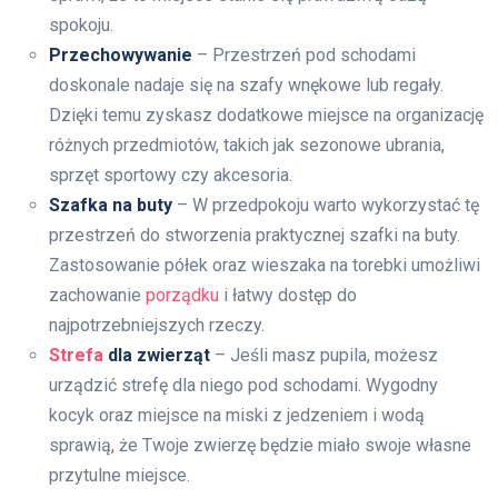
spokoju.
Przechowywanie
– Przestrzeń pod schodami
doskonale nadaje się na szafy wnękowe lub regały.
Dzięki temu zyskasz dodatkowe miejsce na organizację
różnych przedmiotów, takich jak sezonowe ubrania,
sprzęt sportowy czy akcesoria.
Szafka na buty
– W przedpokoju warto wykorzystać tę
przestrzeń do stworzenia praktycznej szafki na buty.
Zastosowanie półek oraz wieszaka na torebki umożliwi
zachowanie
porządku
i łatwy dostęp do
najpotrzebniejszych rzeczy.
Strefa
dla zwierząt
– Jeśli masz pupila, możesz
urządzić strefę dla niego pod schodami. Wygodny
kocyk oraz miejsce na miski z jedzeniem i wodą
sprawią, że Twoje zwierzę będzie miało swoje własne
przytulne miejsce.