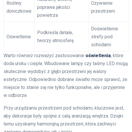
Rośliny
Ożywienie
poprawa jakości
doniczkowe
przestrzeni
powietrza
Doświetlenie
Podkreśla detale,
Oświetlenie
strefy pod
tworzy atmosferę
schodami
Warto również rozważyć zastosowanie
oświetlenia
, które
doda uroku i ciepła. Wbudowane lampy czy taśmy LED mogą
skutecznie wydobyć z głębi przestrzeni jej walory
estetyczne. Odpowiednio dobrane światło może sprawić, że
miejsce to stanie się nie tylko funkcjonalne, ale i przyjemne
w odbiorze.
Przy urządzaniu przestrzeni pod schodami, kluczowe jest,
aby dekoracje były spójne z całą aranżacją wnętrza. Dzięki
temu uzyskamy harmonijną przestrzeń, która zachwyci
zarówno domowników, jak i gości.