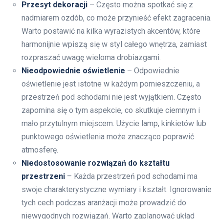
Przesyt dekoracji
– Często można spotkać się z
nadmiarem ozdób, co może przynieść efekt zagracenia.
Warto postawić na kilka wyrazistych akcentów, które
harmonijnie wpiszą się w styl całego wnętrza, zamiast
rozpraszać uwagę wieloma drobiazgami.
Nieodpowiednie oświetlenie
– Odpowiednie
oświetlenie jest istotne w każdym pomieszczeniu, a
przestrzeń pod schodami nie jest wyjątkiem. Często
zapomina się o tym aspekcie, co skutkuje ciemnym i
mało przytulnym miejscem. Użycie lamp, kinkietów lub
punktowego oświetlenia może znacząco poprawić
atmosferę.
Niedostosowanie rozwiązań do kształtu
przestrzeni
– Każda przestrzeń pod schodami ma
swoje charakterystyczne wymiary i kształt. Ignorowanie
tych cech podczas aranżacji może prowadzić do
niewygodnych rozwiązań. Warto zaplanować układ